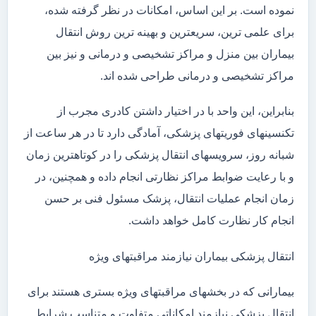
نموده است. بر این اساس، امکانات در نظر گرفته شده،
برای علمی ترین، سریعترین و بهینه ترین روش انتقال
بیماران بین منزل و مراکز تشخیصی و درمانی و نیز بین
مراکز تشخیصی و درمانی طراحی شده اند.
بنابراین، این واحد با در اختیار داشتن کادری مجرب از
تکنسینهای فوریتهای پزشکی، آمادگی دارد تا در هر ساعت از
شبانه روز، سرویسهای انتقال پزشکی را در کوتاهترین زمان
و با رعایت ضوابط مراکز نظارتی انجام داده و همچنین، در
زمان انجام عملیات انتقال، پزشک مسئول فنی بر حسن
انجام کار نظارت کامل خواهد داشت.
انتقال پزشکی بیماران نیازمند مراقبتهای ویژه
بیمارانی که در بخشهای مراقبتهای ویژه بستری هستند برای
انتقال پزشکی نیازمند امکاناتی متفاوت و متناسب شرایط