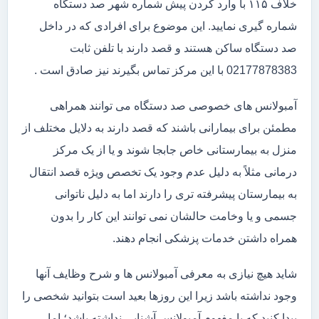
خلاف ۱۱۵ با وارد کردن پیش شماره شهر صد دستگاه
شماره گیری نمایید. این موضوع برای افرادی که در داخل
صد دستگاه ساکن هستند و قصد دارند با تلفن ثابت
02177878383 با این مرکز تماس بگیرند نیز صادق است .
آمبولانس های خصوصی صد دستگاه می توانند همراهی
مطمئن برای بیمارانی باشند که قصد دارند به دلایل مختلف از
منزل به بیمارستانی خاص جابجا شوند و یا از یک مرکز
درمانی مثلاً به دلیل عدم وجود یک تخصص ویژه قصد انتقال
به بیمارستان پیشرفته تری را دارند اما به دلیل ناتوانی
جسمی و یا وخامت حالشان نمی توانند این کار را بدون
همراه داشتن خدمات پزشکی انجام دهند.
شاید هیچ نیازی به معرفی آمبولانس ها و شرح وظایف آنها
وجود نداشته باشد زیرا این روزها بعید است بتوانید شخصی را
پیدا کنید که با مفهوم آمبولانس آشنایی نداشته باشد؛ اما