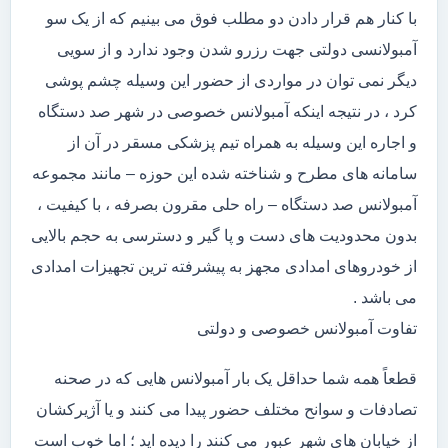
با کنار هم قرار دادن دو مطلب فوق می بینیم که از یک سو
آمبولانسی دولتی جهت رزرو شدن وجود ندارد و از سویی
دیگر نمی توان در مواردی از حضور این وسیله چشم پوشی
کرد ، در نتیجه اینکه آمبولانس خصوصی در شهر صد دستگاه
و اجاره این وسیله به همراه تیم پزشکی مسقر در آن از
سامانه های مطرح و شناخته شده این حوزه – مانند مجموعه
آمبولانس صد دستگاه – راه حلی مقرون بصرفه ، با کیفیت ،
بدون محدودیت های دست و پا گیر و دسترسی به حجم بالایی
از خودروهای امدادی مجهز به پیشرفته ترین تجهیزات امدادی
می باشد .
تفاوت آمبولانس خصوصی و دولتی
قطعاً همه شما حداقل یک بار آمبولانس هایی که در صحنه
تصادفات و سوانح مختلف حضور پیدا می کنند و یا آژیرکشان
از خیابان های شهر عبور می کنند را دیده اید ؛ اما خوب است