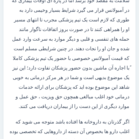
سلامت به مقصد خود برسد اما در پاره ای اوقات بیماری که
در آمبولانس قرار می گیرد شرایط بسیار وخیمی دارد به
طوری که لازم است یک تیم پزشکی مجرب تا انتهای مسیر
او را همراهی کنند تا در صورت بروز اتفاقات ناگوار مانند
حمله های تنفسی و قلبی و دیگر موارد به سرعت وارد عمل
شده و جان او را نجات دهند. در چنین شرایطی مسلم است
که قیمت آمبولانس خصوصی با حضور یک تیم پزشکی کاملا
ًبا اجاره آن ماشین بدون حضور پزشکان تفاوت دارد؛ این نیز
یک موضوع بدیهی است و شما در هر مرکز درمانی به خوبی
شاهد این موضوع بوده اید که پزشکان برای ارائه خدمات
درمانی خود اغلب مبالغی همچون حق ویزیت ، حق عمل و
موارد دیگری از این دست را از بیماران دریافت می کنند.
اگر گذرتان به داروخانه ها افتاده باشد متوجه می شوید که
اغلب دارو ها بخصوص آن دسته از داروهایی که تخصصی بوده