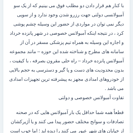
با کنار هم قرار دادن دو مطلب فوق می بینیم که از یک سو
آمبولانسی دولتی جهت رزرو شدن وجود ندارد و از سویی
دیگر نمی توان در مواردی از حضور این وسیله چشم پوشی
کرد ، در نتیجه اینکه آمبولانس خصوصی در شهر پانزده خرداد
و اجاره این وسیله به همراه تیم پزشکی مسقر در آن از
سامانه های مطرح و شناخته شده این حوزه – مانند مجموعه
آمبولانس پانزده خرداد – راه حلی مقرون بصرفه ، با کیفیت ،
بدون محدودیت های دست و پا گیر و دسترسی به حجم بالایی
از خودروهای امدادی مجهز به پیشرفته ترین تجهیزات امدادی
می باشد .
تفاوت آمبولانس خصوصی و دولتی
قطعاً همه شما حداقل یک بار آمبولانس هایی که در صحنه
تصادفات و سوانح مختلف حضور پیدا می کنند و یا آژیرکشان
از خیابان های شهر عبور می کنند را دیده اید ؛ اما خوب است