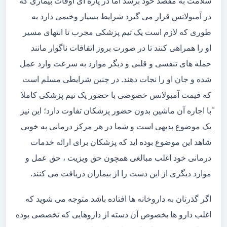
سلامت به مقصد خود برسد اما در پاره ای اوقات بیماری که
در آمبولانس قرار می گیرد شرایط بسیار وخیمی دارد به
طوری که لازم است یک تیم پزشکی مجرب تا انتهای مسیر
او را همراهی کنند تا در صورت بروز اتفاقات ناگوار مانند
حمله های تنفسی و قلبی و دیگر موارد به سرعت وارد عمل
شده و جان او را نجات دهند. در چنین شرایطی مسلم است
که قیمت آمبولانس خصوصی با حضور یک تیم پزشکی کاملا
ًبا اجاره آن ماشین بدون حضور پزشکان تفاوت دارد؛ این نیز
یک موضوع بدیهی است و شما در هر مرکز درمانی به خوبی
شاهد این موضوع بوده اید که پزشکان برای ارائه خدمات
درمانی خود اغلب مبالغی همچون حق ویزیت ، حق عمل و
موارد دیگری از این دست را از بیماران دریافت می کنند.
اگر گذرتان به داروخانه ها افتاده باشد متوجه می شوید که
اغلب دارو ها بخصوص آن دسته از داروهایی که تخصصی بوده