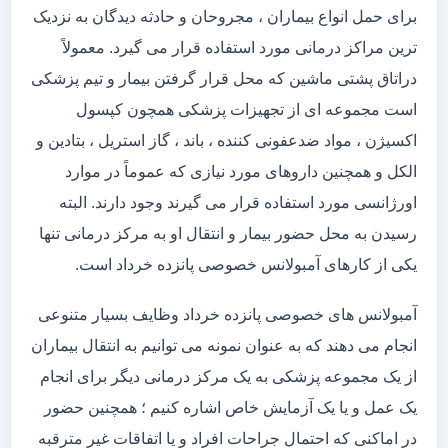
برای حمل انواع بیماران ، مجروحان و حادثه دیدگان به نزدیک
ترین مراکز درمانی مورد استفاده قرار می گیرد. معمولاً
دراتاق پشتی ماشین که محل قرار گرفتن بیمار و تیم پزشکی
است مجموعه ای از تجهیزات پزشکی همچون کپسول
اکسیژن ، مواد ضدعفونی کننده ، باند ، گاز استریل ، بتادین و
الکل و همچنین داروهای مورد نیازی که عموماً در موارد
اورژانسی مورد استفاده قرار می گیرند وجود دارند. البته
رسیدن به محل حضور بیمار و انتقال او به مرکز درمانی تنها
یکی از کارهای آمبولانس خصوصی پانزده خرداد است.
آمبولانس های خصوصی پانزده خرداد وظایف بسیار متنوعی
انجام می دهند که به عنوان نمونه می توانیم به انتقال بیماران
از یک مجموعه پزشکی به یک مرکز درمانی دیگر برای انجام
یک عمل و یا یک آزمایش خاص اشاره کنیم ؛ همچنین حضور
در اماکنی که احتمال جراحات افراد و یا اتفاقات غیر مترقبه