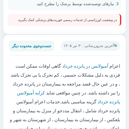
نیازهای توصیه‌شده توسط پزشک را مطرح کنید.
در وضعیت اورژانسی از خدمات رسمی فوریت‌های پزشکی کمک بگیرید.
جست‌وجوی محدوده دیگر
آخرین به‌روزرسانی: ۳۰ تیر ۱۴۰۵
اعزام
آمبولانس در پانزده خرداد
گاهی اوقات ممکن است
فردی به دلیل مشکلات جسمی ، کم تحرک یا بی تحرک باشد
، و در عین حال قصد مراجعه به بیمارستان در پانزده خرداد
را نیز داشته باشد. در چنین مواقعی شاید
کرایه آمبولانس
پانزده خرداد
گزینه مناسبی باشد.خدمات اعزام آمبولانس
پانزده خرداد شامل ، انتقال مددجو از منزل به بیمارستان و
بلعکس ، از بیمارستان به بیمارستان ، از شهرستان به شهر و
بلعکس می باشد. همچنین در صورت نیاز و یا درخواست