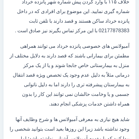
خلاف ۱۱۵ با وارد کردن پیش شماره شهر پانزده خرداد
شماره گیری نمایید. این موضوع برای افرادی که در داخل
پانزده خرداد ساکن هستند و قصد دارند با تلفن ثابت
02177878383 با این مرکز تماس بگیرند نیز صادق است .
آمبولانس های خصوصی پانزده خرداد می توانند همراهی
مطمئن برای بیمارانی باشند که قصد دارند به دلایل مختلف از
منزل به بیمارستانی خاص جابجا شوند و یا از یک مرکز
درمانی مثلاً به دلیل عدم وجود یک تخصص ویژه قصد انتقال
به بیمارستان پیشرفته تری را دارند اما به دلیل ناتوانی
جسمی و یا وخامت حالشان نمی توانند این کار را بدون
همراه داشتن خدمات پزشکی انجام دهند.
شاید هیچ نیازی به معرفی آمبولانس ها و شرح وظایف آنها
وجود نداشته باشد زیرا این روزها بعید است بتوانید شخصی را
پیدا کنید که با مفهوم آمبولانس آشنایی نداشته باشد؛ اما