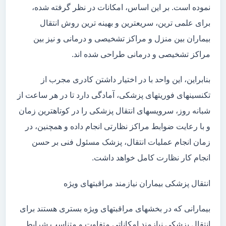
نموده است. بر این اساس، امکانات در نظر گرفته شده،
برای علمی ترین، سریعترین و بهینه ترین روش انتقال
بیماران بین منزل و مراکز تشخیصی و درمانی و نیز بین
مراکز تشخیصی و درمانی طراحی شده اند.
بنابراین، این واحد با در اختیار داشتن کادری مجرب از
تکنسینهای فوریتهای پزشکی، آمادگی دارد تا در هر ساعت از
شبانه روز، سرویسهای انتقال پزشکی را در کوتاهترین زمان
و با رعایت ضوابط مراکز نظارتی انجام داده و همچنین، در
زمان انجام عملیات انتقال، پزشک مسئول فنی بر حسن
انجام کار نظارت کامل خواهد داشت.
انتقال پزشکی بیماران نیازمند مراقبتهای ویژه
بیمارانی که در بخشهای مراقبتهای ویژه بستری هستند برای
انتقال پزشکی نیازمند امکاناتی متفاوت و متناسب شرایط