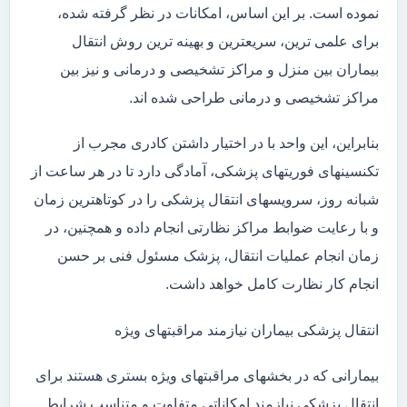
نموده است. بر این اساس، امکانات در نظر گرفته شده،
برای علمی ترین، سریعترین و بهینه ترین روش انتقال
بیماران بین منزل و مراکز تشخیصی و درمانی و نیز بین
مراکز تشخیصی و درمانی طراحی شده اند.
بنابراین، این واحد با در اختیار داشتن کادری مجرب از
تکنسینهای فوریتهای پزشکی، آمادگی دارد تا در هر ساعت از
شبانه روز، سرویسهای انتقال پزشکی را در کوتاهترین زمان
و با رعایت ضوابط مراکز نظارتی انجام داده و همچنین، در
زمان انجام عملیات انتقال، پزشک مسئول فنی بر حسن
انجام کار نظارت کامل خواهد داشت.
انتقال پزشکی بیماران نیازمند مراقبتهای ویژه
بیمارانی که در بخشهای مراقبتهای ویژه بستری هستند برای
انتقال پزشکی نیازمند امکاناتی متفاوت و متناسب شرایط