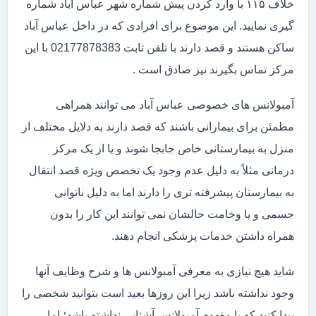
خلاف ۱۱۵ با وارد کردن پیش شماره شهر عباس آباد شماره
گیری نمایید. این موضوع برای افرادی که در داخل عباس آباد
ساکن هستند و قصد دارند با تلفن ثابت 02177878383 با این
مرکز تماس بگیرند نیز صادق است .
آمبولانس های خصوصی عباس آباد می توانند همراهی
مطمئن برای بیمارانی باشند که قصد دارند به دلایل مختلف از
منزل به بیمارستانی خاص جابجا شوند و یا از یک مرکز
درمانی مثلاً به دلیل عدم وجود یک تخصص ویژه قصد انتقال
به بیمارستان پیشرفته تری را دارند اما به دلیل ناتوانی
جسمی و یا وخامت حالشان نمی توانند این کار را بدون
همراه داشتن خدمات پزشکی انجام دهند.
شاید هیچ نیازی به معرفی آمبولانس ها و شرح وظایف آنها
وجود نداشته باشد زیرا این روزها بعید است بتوانید شخصی را
پیدا کنید که با مفهوم آمبولانس آشنایی نداشته باشد؛ اما