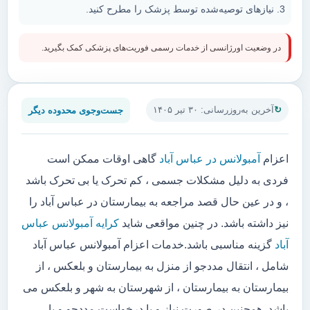
نیازهای توصیه‌شده توسط پزشک را مطرح کنید.
در وضعیت اورژانسی از خدمات رسمی فوریت‌های پزشکی کمک بگیرید.
جست‌وجوی محدوده دیگر
آخرین به‌روزرسانی: ۳۰ تیر ۱۴۰۵
اعزام
آمبولانس در عباس آباد
گاهی اوقات ممکن است
فردی به دلیل مشکلات جسمی ، کم تحرک یا بی تحرک باشد
، و در عین حال قصد مراجعه به بیمارستان در عباس آباد را
نیز داشته باشد. در چنین مواقعی شاید
کرایه آمبولانس عباس
آباد
گزینه مناسبی باشد.خدمات اعزام آمبولانس عباس آباد
شامل ، انتقال مددجو از منزل به بیمارستان و بلعکس ، از
بیمارستان به بیمارستان ، از شهرستان به شهر و بلعکس می
باشد. همچنین در صورت نیاز و یا درخواست مددجو و یا