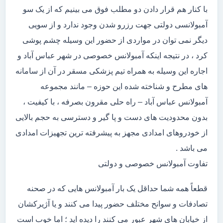
با کنار هم قرار دادن دو مطلب فوق می بینیم که از یک سو
آمبولانسی دولتی جهت رزرو شدن وجود ندارد و از سویی
دیگر نمی توان در مواردی از حضور این وسیله چشم پوشی
کرد ، در نتیجه اینکه آمبولانس خصوصی در شهر عباس آباد و
اجاره این وسیله به همراه تیم پزشکی مسقر در آن از سامانه
های مطرح و شناخته شده این حوزه – مانند مجموعه
آمبولانس عباس آباد – راه حلی مقرون بصرفه ، با کیفیت ،
بدون محدودیت های دست و پا گیر و دسترسی به حجم بالایی
از خودروهای امدادی مجهز به پیشرفته ترین تجهیزات امدادی
می باشد .
تفاوت آمبولانس خصوصی و دولتی
قطعاً همه شما حداقل یک بار آمبولانس هایی که در صحنه
تصادفات و سوانح مختلف حضور پیدا می کنند و یا آژیرکشان
از خیابان های شهر عبور می کنند را دیده اید ؛ اما خوب است