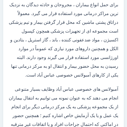
برای حمل انواع بیماران ، مجروحان و حادثه دیدگان به نزدیک
ترین مراکز درمانی مورد استفاده قرار می گیرد. معمولاً
دراتاق پشتی ماشین که محل قرار گرفتن بیمار و تیم پزشکی
است مجموعه ای از تجهیزات پزشکی همچون کپسول
اکسیژن ، مواد ضدعفونی کننده ، باند ، گاز استریل ، بتادین و
الکل و همچنین داروهای مورد نیازی که عموماً در موارد
اورژانسی مورد استفاده قرار می گیرند وجود دارند. البته
رسیدن به محل حضور بیمار و انتقال او به مرکز درمانی تنها
یکی از کارهای آمبولانس خصوصی عباس آباد است.
آمبولانس های خصوصی عباس آباد وظایف بسیار متنوعی
انجام می دهند که به عنوان نمونه می توانیم به انتقال بیماران
از یک مجموعه پزشکی به یک مرکز درمانی دیگر برای انجام
یک عمل و یا یک آزمایش خاص اشاره کنیم ؛ همچنین حضور
در اماکنی که احتمال جراحات افراد و یا اتفاقات غیر مترقبه