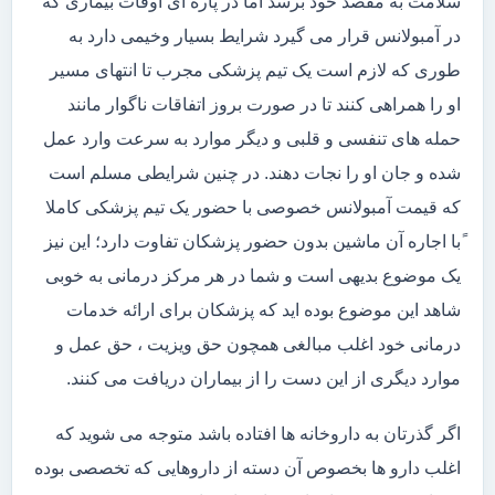
سلامت به مقصد خود برسد اما در پاره ای اوقات بیماری که
در آمبولانس قرار می گیرد شرایط بسیار وخیمی دارد به
طوری که لازم است یک تیم پزشکی مجرب تا انتهای مسیر
او را همراهی کنند تا در صورت بروز اتفاقات ناگوار مانند
حمله های تنفسی و قلبی و دیگر موارد به سرعت وارد عمل
شده و جان او را نجات دهند. در چنین شرایطی مسلم است
که قیمت آمبولانس خصوصی با حضور یک تیم پزشکی کاملا
ًبا اجاره آن ماشین بدون حضور پزشکان تفاوت دارد؛ این نیز
یک موضوع بدیهی است و شما در هر مرکز درمانی به خوبی
شاهد این موضوع بوده اید که پزشکان برای ارائه خدمات
درمانی خود اغلب مبالغی همچون حق ویزیت ، حق عمل و
موارد دیگری از این دست را از بیماران دریافت می کنند.
اگر گذرتان به داروخانه ها افتاده باشد متوجه می شوید که
اغلب دارو ها بخصوص آن دسته از داروهایی که تخصصی بوده