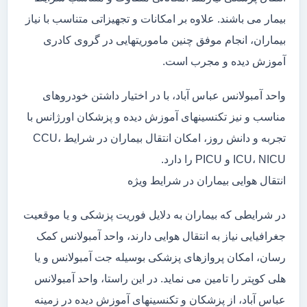
بیمار می باشند. علاوه بر امکانات و تجهیزاتی متناسب با نیاز
بیماران، انجام موفق چنین ماموریتهایی در گروی کادری
آموزش دیده و مجرب است.
واحد آمبولانس عباس آباد، با در اختیار داشتن خودروهای
مناسب و نیز تکنسینهای آموزش دیده و پزشکان اورژانس با
تجربه و دانش روز، امکان انتقال بیماران در شرایط CCU،
ICU، NICU و PICU را دارد.
انتقال هوایی بیماران در شرایط ویژه
در شرایطی که بیماران به دلایل فوریت پزشکی و یا موقعیت
جغرافیایی نیاز به انتقال هوایی دارند، واحد آمبولانس کمک
رسان، امکان پروازهای پزشکی بوسیله جت آمبولانس و یا
هلی کوپتر را تامین می نماید. در این راستا، واحد آمبولانس
عباس آباد، از پزشکان و تکنسینهای آموزش دیده در زمینه