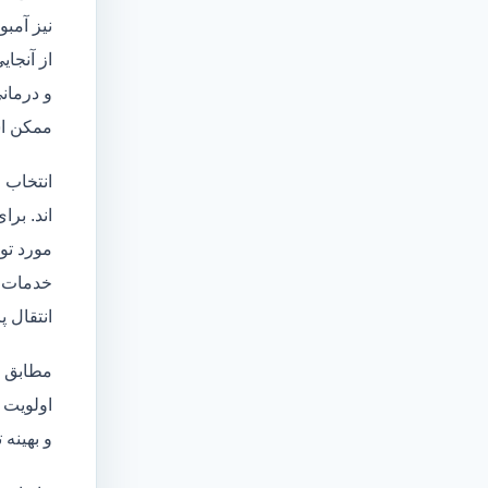
نیز آمبو
از آنجا
و درمانی
ممکن اس
انتخاب 
اند. برا
مورد تو
خدمات
انتقال 
مطابق ا
اولویت 
و بهینه