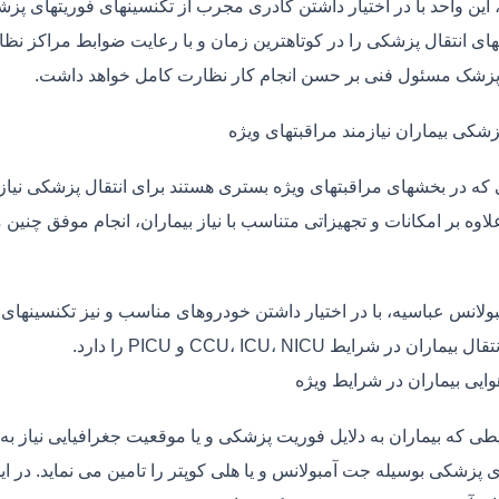
، این واحد با در اختیار داشتن کادری مجرب از تکنسینهای فوریتهای پز
ی انتقال پزشکی را در کوتاهترین زمان و با رعایت ضوابط مراکز نظارت
 پزشک مسئول فنی بر حسن انجام کار نظارت کامل خواهد داشت.
زشکی بیماران نیازمند مراقبتهای ویژه
ی که در بخشهای مراقبتهای ویژه بستری هستند برای انتقال پزشکی نیا
علاوه بر امکانات و تجهیزاتی متناسب با نیاز بیماران، انجام موفق چن
بولانس عباسیه، با در اختیار داشتن خودروهای مناسب و نیز تکنسینهای
ماران در شرایط CCU، ICU، NICU و PICU را دارد.
وایی بیماران در شرایط ویژه
طی که بیماران به دلایل فوریت پزشکی و یا موقعیت جغرافیایی نیاز به 
 پزشکی بوسیله جت آمبولانس و یا هلی کوپتر را تامین می نماید. در ای