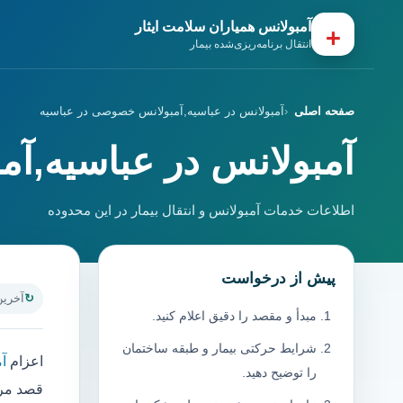
آمبولانس همیاران سلامت ایثار
+
انتقال برنامه‌ریزی‌شده بیمار
صفحه اصلی
آمبولانس در عباسیه,آمبولانس خصوصی در عباسیه
آمبولانس در عباسیه,آ
اطلاعات خدمات آمبولانس و انتقال بیمار در این محدوده
پیش از درخواست
آخرین به
مبدأ و مقصد را دقیق اعلام کنید.
شرایط حرکتی بیمار و طبقه ساختمان
اعزام
آ
را توضیح دهید.
قصد مرا