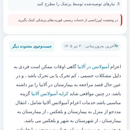
نیازهای توصیه‌شده توسط پزشک را مطرح کنید.
در وضعیت اورژانسی از خدمات رسمی فوریت‌های پزشکی کمک بگیرید.
جست‌وجوی محدوده دیگر
آخرین به‌روزرسانی: ۳۰ تیر ۱۴۰۵
اعزام
آمبولانس در آلانیا
گاهی اوقات ممکن است فردی به
دلیل مشکلات جسمی ، کم تحرک یا بی تحرک باشد ، و در
عین حال قصد مراجعه به بیمارستان در آلانیا را نیز داشته
باشد. در چنین مواقعی شاید
کرایه آمبولانس آلانیا
گزینه
مناسبی باشد.خدمات اعزام آمبولانس آلانیا شامل ، انتقال
مددجو از منزل به بیمارستان و بلعکس ، از بیمارستان به
بیمارستان ، از شهرستان به شهر و بلعکس می باشد.
همچنین در صورت نیاز و یا درخواست مددجو و یا خانواده