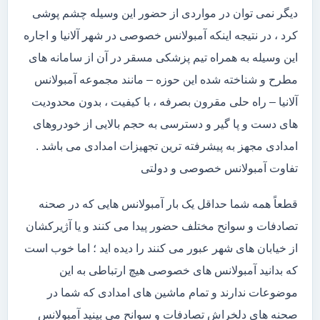
دیگر نمی توان در مواردی از حضور این وسیله چشم پوشی
کرد ، در نتیجه اینکه آمبولانس خصوصی در شهر آلانیا و اجاره
این وسیله به همراه تیم پزشکی مسقر در آن از سامانه های
مطرح و شناخته شده این حوزه – مانند مجموعه آمبولانس
آلانیا – راه حلی مقرون بصرفه ، با کیفیت ، بدون محدودیت
های دست و پا گیر و دسترسی به حجم بالایی از خودروهای
امدادی مجهز به پیشرفته ترین تجهیزات امدادی می باشد .
تفاوت آمبولانس خصوصی و دولتی
قطعاً همه شما حداقل یک بار آمبولانس هایی که در صحنه
تصادفات و سوانح مختلف حضور پیدا می کنند و یا آژیرکشان
از خیابان های شهر عبور می کنند را دیده اید ؛ اما خوب است
که بدانید آمبولانس های خصوصی هیچ ارتباطی به این
موضوعات ندارند و تمام ماشین های امدادی که شما در
صحنه های دلخراش تصادفات و سوانح می بینید آمبولانس