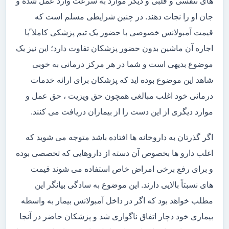
های تنفسی و قلبی و دیگر موارد به سرعت وارد عمل شده و
جان او را نجات دهند. در چنین شرایطی مسلم است که
قیمت آمبولانس خصوصی با حضور یک تیم پزشکی کاملا ًبا
اجاره آن ماشین بدون حضور پزشکان تفاوت دارد؛ این نیز یک
موضوع بدیهی است و شما در هر مرکز درمانی به خوبی
شاهد این موضوع بوده اید که پزشکان برای ارائه خدمات
درمانی خود اغلب مبالغی همچون حق ویزیت ، حق عمل و
موارد دیگری از این دست را از بیماران دریافت می کنند.
اگر گذرتان به داروخانه ها افتاده باشد متوجه می شوید که
اغلب دارو ها بخصوص آن دسته از داروهایی که تخصصی بوده
و برای رفع برخی امراض خاص استفاده می شوند قیمت
های نسبتاً بالایی دارند. این موضوع به سادگی بیانگر این
مطلب خواهد بود که اگر در داخل آمبولانس بیمار به واسطه
بیماری خود دچار اتفاق ناگواری شد و پزشکان حاضر در آنجا