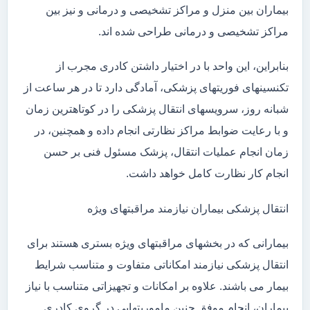
بیماران بین منزل و مراکز تشخیصی و درمانی و نیز بین
مراکز تشخیصی و درمانی طراحی شده اند.
بنابراین، این واحد با در اختیار داشتن کادری مجرب از
تکنسینهای فوریتهای پزشکی، آمادگی دارد تا در هر ساعت از
شبانه روز، سرویسهای انتقال پزشکی را در کوتاهترین زمان
و با رعایت ضوابط مراکز نظارتی انجام داده و همچنین، در
زمان انجام عملیات انتقال، پزشک مسئول فنی بر حسن
انجام کار نظارت کامل خواهد داشت.
انتقال پزشکی بیماران نیازمند مراقبتهای ویژه
بیمارانی که در بخشهای مراقبتهای ویژه بستری هستند برای
انتقال پزشکی نیازمند امکاناتی متفاوت و متناسب شرایط
بیمار می باشند. علاوه بر امکانات و تجهیزاتی متناسب با نیاز
بیماران، انجام موفق چنین ماموریتهایی در گروی کادری