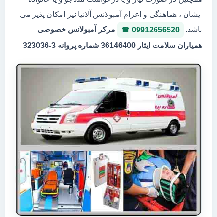
ایشان ، هماهنگی و اعزام آمبولانس آلانیا نیز امکان پذیر می
باشد.
مرکر آمبولانس خصوصی
09912656520
همیاران سلامت ایثار 36146400 شماره پروانه 3-323036