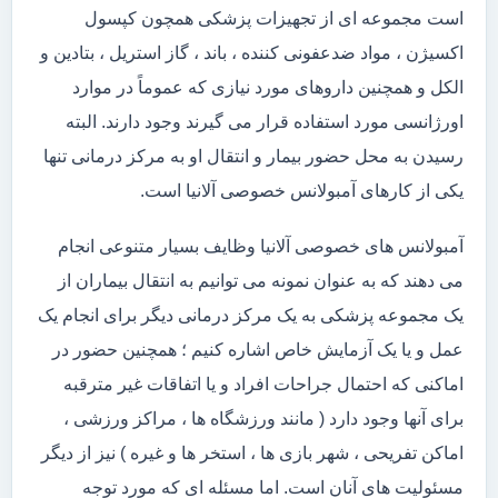
است مجموعه ای از تجهیزات پزشکی همچون کپسول
اکسیژن ، مواد ضدعفونی کننده ، باند ، گاز استریل ، بتادین و
الکل و همچنین داروهای مورد نیازی که عموماً در موارد
اورژانسی مورد استفاده قرار می گیرند وجود دارند. البته
رسیدن به محل حضور بیمار و انتقال او به مرکز درمانی تنها
یکی از کارهای آمبولانس خصوصی آلانیا است.
آمبولانس های خصوصی آلانیا وظایف بسیار متنوعی انجام
می دهند که به عنوان نمونه می توانیم به انتقال بیماران از
یک مجموعه پزشکی به یک مرکز درمانی دیگر برای انجام یک
عمل و یا یک آزمایش خاص اشاره کنیم ؛ همچنین حضور در
اماکنی که احتمال جراحات افراد و یا اتفاقات غیر مترقبه
برای آنها وجود دارد ( مانند ورزشگاه ها ، مراکز ورزشی ،
اماکن تفریحی ، شهر بازی ها ، استخر ها و غیره ) نیز از دیگر
مسئولیت های آنان است. اما مسئله ای که مورد توجه