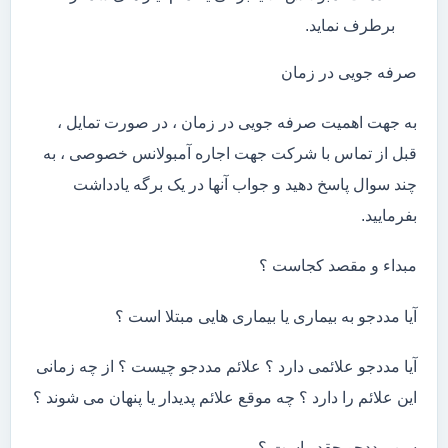
برطرف نماید.
صرفه جویی در زمان
به جهت اهمیت صرفه جویی در زمان ، در صورت تمایل ،
قبل از تماس با شرکت جهت اجاره آمبولانس خصوصی ، به
چند سوال پاسخ دهید و جواب آنها در یک برگه یادداشت
بفرمایید.
مبداء و مقصد کجاست ؟
آیا مددجو به بیماری یا بیماری هایی مبتلا است ؟
آیا مددجو علائمی دارد ؟ علائم مددجو چیست ؟ از چه زمانی
این علائم را دارد ؟ چه موقع علائم پدیدار یا پنهان می شوند ؟
سن مددجو چقدر است ؟