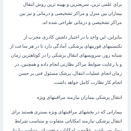
برای علمی ترین، سریعترین و بهینه ترین روش انتقال
بیماران بین منزل و مراکز تشخیصی و درمانی و نیز بین
مراکز تشخیصی و درمانی طراحی شده اند.
بنابراین، این واحد با در اختیار داشتن کادری مجرب از
تکنسینهای فوریتهای پزشکی، آمادگی دارد تا در هر ساعت از
شبانه روز، سرویسهای انتقال پزشکی را در کوتاهترین زمان
و با رعایت ضوابط مراکز نظارتی انجام داده و همچنین، در
زمان انجام عملیات انتقال، پزشک مسئول فنی بر حسن
انجام کار نظارت کامل خواهد داشت.
انتقال پزشکی بیماران نیازمند مراقبتهای ویژه
بیمارانی که در بخشهای مراقبتهای ویژه بستری هستند برای
انتقال پزشکی نیازمند امکاناتی متفاوت و متناسب شرایط
بیمار می باشند. علاوه بر امکانات و تجهیزاتی متناسب با نیاز