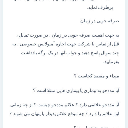
برطرف نماید.
صرفه جویی در زمان
به جهت اهمیت صرفه جویی در زمان ، در صورت تمایل ،
قبل از تماس با شرکت جهت اجاره آمبولانس خصوصی ، به
چند سوال پاسخ دهید و جواب آنها در یک برگه یادداشت
بفرمایید.
مبداء و مقصد کجاست ؟
آیا مددجو به بیماری یا بیماری هایی مبتلا است ؟
آیا مددجو علائمی دارد ؟ علائم مددجو چیست ؟ از چه زمانی
این علائم را دارد ؟ چه موقع علائم پدیدار یا پنهان می شوند ؟
سن مددجو چقدر است ؟