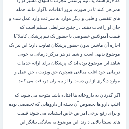
که لازم است یک تیم پزشکی مجرب تا انتهای مسیر او را
همراهی کنند تا در صورت بروز اتفاقات ناگوار مانند حمله
های تنفسی و قلبی و دیگر موارد به سرعت وارد عمل شده و
جان او را نجات دهند. در چنین شرایطی مسلم است که
قیمت آمبولانس خصوصی با حضور یک تیم پزشکی کاملا ًبا
اجاره آن ماشین بدون حضور پزشکان تفاوت دارد؛ این نیز یک
موضوع بدیهی است و شما در هر مرکز درمانی به خوبی
شاهد این موضوع بوده اید که پزشکان برای ارائه خدمات
درمانی خود اغلب مبالغی همچون حق ویزیت ، حق عمل و
موارد دیگری از این دست را از بیماران دریافت می کنند.
اگر گذرتان به داروخانه ها افتاده باشد متوجه می شوید که
اغلب دارو ها بخصوص آن دسته از داروهایی که تخصصی بوده
و برای رفع برخی امراض خاص استفاده می شوند قیمت
های نسبتاً بالایی دارند. این موضوع به سادگی بیانگر این