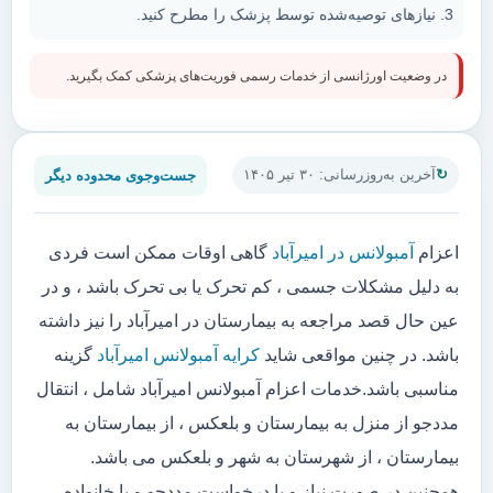
نیازهای توصیه‌شده توسط پزشک را مطرح کنید.
در وضعیت اورژانسی از خدمات رسمی فوریت‌های پزشکی کمک بگیرید.
جست‌وجوی محدوده دیگر
آخرین به‌روزرسانی: ۳۰ تیر ۱۴۰۵
اعزام
آمبولانس در امیرآباد
گاهی اوقات ممکن است فردی
به دلیل مشکلات جسمی ، کم تحرک یا بی تحرک باشد ، و در
عین حال قصد مراجعه به بیمارستان در امیرآباد را نیز داشته
باشد. در چنین مواقعی شاید
کرایه آمبولانس امیرآباد
گزینه
مناسبی باشد.خدمات اعزام آمبولانس امیرآباد شامل ، انتقال
مددجو از منزل به بیمارستان و بلعکس ، از بیمارستان به
بیمارستان ، از شهرستان به شهر و بلعکس می باشد.
همچنین در صورت نیاز و یا درخواست مددجو و یا خانواده