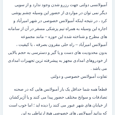
آمبولانسی دولتی جهت رزرو شدن وجود ندارد و از سویی
دیگر نمی توان در مواردی از حضور این وسیله چشم پوشی
کرد ، در نتیجه اینکه آمبولانس خصوصی در شهر امیرآباد و
اجاره این وسیله به همراه تیم پزشکی مسقر در آن از سامانه
های مطرح و شناخته شده این حوزه – مانند مجموعه
آمبولانس امیرآباد – راه حلی مقرون بصرفه ، با کیفیت ،
بدون محدودیت های دست و پا گیر و دسترسی به حجم بالایی
از خودروهای امدادی مجهز به پیشرفته ترین تجهیزات امدادی
می باشد .
تفاوت آمبولانس خصوصی و دولتی
قطعاً همه شما حداقل یک بار آمبولانس هایی که در صحنه
تصادفات و سوانح مختلف حضور پیدا می کنند و یا آژیرکشان
از خیابان های شهر عبور می کنند را دیده اید ؛ اما خوب است
که بدانید آمبولانس های خصوصی هیچ ارتباطی به این