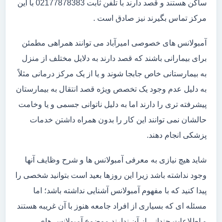
ساکن هستند و قصد دارند با تلفن ثابت 02177878383 با این
مرکز تماس بگیرند نیز صادق است .
آمبولانس های خصوصی امیرآباد می توانند همراهی مطمئن
برای بیمارانی باشند که قصد دارند به دلایل مختلف از منزل
به بیمارستانی خاص جابجا شوند و یا از یک مرکز درمانی مثلاً
به دلیل عدم وجود یک تخصص ویژه قصد انتقال به بیمارستان
پیشرفته تری را دارند اما به دلیل ناتوانی جسمی و یا وخامت
حالشان نمی توانند این کار را بدون همراه داشتن خدمات
پزشکی انجام دهند.
شاید هیچ نیازی به معرفی آمبولانس ها و شرح وظایف آنها
وجود نداشته باشد زیرا این روزها بعید است بتوانید شخصی را
پیدا کنید که با مفهوم آمبولانس آشنایی نداشته باشد؛ اما
مسئله ای که بسیاری از افراد جامعه هنوز با آن غریبه هستند
و اطلاعات چندانی از آن ندارند موضوع آمبولانس های