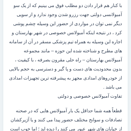
با کنار هم قرار دادن دو مطلب فوق می بینیم که از یک سو
آمبولانسی دولتی جهت رزرو شدن وجود ندارد و از سویی
دیگر نمی توان در مواردی از حضور این وسیله چشم پوشی
کرد ، در نتیجه اینکه آمبولانس خصوصی در شهر بهارستان و
اجاره این وسیله به همراه تیم پزشکی مسقر در آن از سامانه
های مطرح و شناخته شده این حوزه – مانند مجموعه
آمبولانس بهارستان – راه حلی مقرون بصرفه ، با کیفیت ،
بدون محدودیت های دست و پا گیر و دسترسی به حجم بالایی
از خودروهای امدادی مجهز به پیشرفته ترین تجهیزات امدادی
می باشد .
تفاوت آمبولانس خصوصی و دولتی
قطعاً همه شما حداقل یک بار آمبولانس هایی که در صحنه
تصادفات و سوانح مختلف حضور پیدا می کنند و یا آژیرکشان
از خیابان های شهر عبور می کنند را دیده اید ؛ اما خوب است