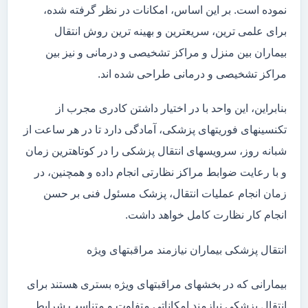
نموده است. بر این اساس، امکانات در نظر گرفته شده،
برای علمی ترین، سریعترین و بهینه ترین روش انتقال
بیماران بین منزل و مراکز تشخیصی و درمانی و نیز بین
مراکز تشخیصی و درمانی طراحی شده اند.
بنابراین، این واحد با در اختیار داشتن کادری مجرب از
تکنسینهای فوریتهای پزشکی، آمادگی دارد تا در هر ساعت از
شبانه روز، سرویسهای انتقال پزشکی را در کوتاهترین زمان
و با رعایت ضوابط مراکز نظارتی انجام داده و همچنین، در
زمان انجام عملیات انتقال، پزشک مسئول فنی بر حسن
انجام کار نظارت کامل خواهد داشت.
انتقال پزشکی بیماران نیازمند مراقبتهای ویژه
بیمارانی که در بخشهای مراقبتهای ویژه بستری هستند برای
انتقال پزشکی نیازمند امکاناتی متفاوت و متناسب شرایط