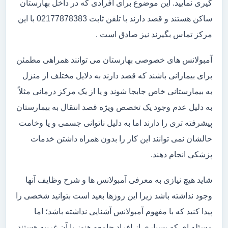
گیری نمایید. این موضوع برای افرادی که در داخل بهارستان
ساکن هستند و قصد دارند با تلفن ثابت 02177878383 با این
مرکز تماس بگیرند نیز صادق است .
آمبولانس های خصوصی بهارستان می توانند همراهی مطمئن
برای بیمارانی باشند که قصد دارند به دلایل مختلف از منزل
به بیمارستانی خاص جابجا شوند و یا از یک مرکز درمانی مثلاً
به دلیل عدم وجود یک تخصص ویژه قصد انتقال به بیمارستان
پیشرفته تری را دارند اما به دلیل ناتوانی جسمی و یا وخامت
حالشان نمی توانند این کار را بدون همراه داشتن خدمات
پزشکی انجام دهند.
شاید هیچ نیازی به معرفی آمبولانس ها و شرح وظایف آنها
وجود نداشته باشد زیرا این روزها بعید است بتوانید شخصی را
پیدا کنید که با مفهوم آمبولانس آشنایی نداشته باشد؛ اما
مسئله ای که بسیاری از افراد جامعه هنوز با آن غریبه هستند