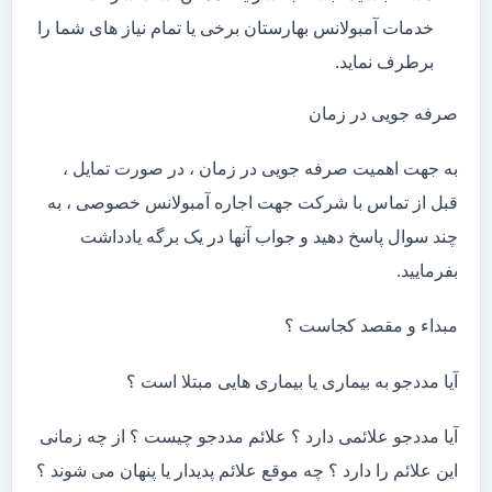
خدمات آمبولانس بهارستان برخی یا تمام نیاز های شما را
برطرف نماید.
صرفه جویی در زمان
به جهت اهمیت صرفه جویی در زمان ، در صورت تمایل ،
قبل از تماس با شرکت جهت اجاره آمبولانس خصوصی ، به
چند سوال پاسخ دهید و جواب آنها در یک برگه یادداشت
بفرمایید.
مبداء و مقصد کجاست ؟
آیا مددجو به بیماری یا بیماری هایی مبتلا است ؟
آیا مددجو علائمی دارد ؟ علائم مددجو چیست ؟ از چه زمانی
این علائم را دارد ؟ چه موقع علائم پدیدار یا پنهان می شوند ؟