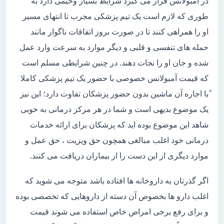
در آمبولانس قرار می گیرد شرایط بسیار وخیمی دارد به
طوری که لازم است یک تیم پزشکی مجرب تا انتهای مسیر
او را همراهی کنند تا در صورت بروز اتفاقات ناگوار مانند
حمله های تنفسی و قلبی و دیگر موارد به سرعت وارد عمل
شده و جان او را نجات دهند. در چنین شرایطی مسلم است
که قیمت آمبولانس خصوصی با حضور یک تیم پزشکی کاملا
ًبا اجاره آن ماشین بدون حضور پزشکان تفاوت دارد؛ این نیز
یک موضوع بدیهی است و شما در هر مرکز درمانی به خوبی
شاهد این موضوع بوده اید که پزشکان برای ارائه خدمات
درمانی خود اغلب مبالغی همچون حق ویزیت ، حق عمل و
موارد دیگری از این دست را از بیماران دریافت می کنند.
اگر گذرتان به داروخانه ها افتاده باشد متوجه می شوید که
اغلب دارو ها بخصوص آن دسته از داروهایی که تخصصی بوده
و برای رفع برخی امراض خاص استفاده می شوند قیمت