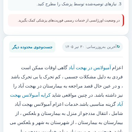
نیازهای توصیه‌شده توسط پزشک را مطرح کنید.
در وضعیت اورژانسی از خدمات رسمی فوریت‌های پزشکی کمک بگیرید.
جست‌وجوی محدوده دیگر
آخرین به‌روزرسانی: ۳۰ تیر ۱۴۰۵
اعزام
آمبولانس در بهجت آباد
گاهی اوقات ممکن است
فردی به دلیل مشکلات جسمی ، کم تحرک یا بی تحرک باشد
، و در عین حال قصد مراجعه به بیمارستان در بهجت آباد را
نیز داشته باشد. در چنین مواقعی شاید
کرایه آمبولانس بهجت
آباد
گزینه مناسبی باشد.خدمات اعزام آمبولانس بهجت آباد
شامل ، انتقال مددجو از منزل به بیمارستان و بلعکس ، از
بیمارستان به بیمارستان ، از شهرستان به شهر و بلعکس می
باشد. همچنین در صورت نیاز و یا درخواست مددجو و یا