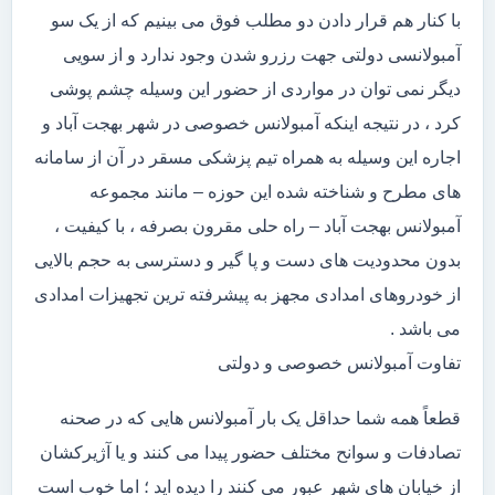
با کنار هم قرار دادن دو مطلب فوق می بینیم که از یک سو
آمبولانسی دولتی جهت رزرو شدن وجود ندارد و از سویی
دیگر نمی توان در مواردی از حضور این وسیله چشم پوشی
کرد ، در نتیجه اینکه آمبولانس خصوصی در شهر بهجت آباد و
اجاره این وسیله به همراه تیم پزشکی مسقر در آن از سامانه
های مطرح و شناخته شده این حوزه – مانند مجموعه
آمبولانس بهجت آباد – راه حلی مقرون بصرفه ، با کیفیت ،
بدون محدودیت های دست و پا گیر و دسترسی به حجم بالایی
از خودروهای امدادی مجهز به پیشرفته ترین تجهیزات امدادی
می باشد .
تفاوت آمبولانس خصوصی و دولتی
قطعاً همه شما حداقل یک بار آمبولانس هایی که در صحنه
تصادفات و سوانح مختلف حضور پیدا می کنند و یا آژیرکشان
از خیابان های شهر عبور می کنند را دیده اید ؛ اما خوب است