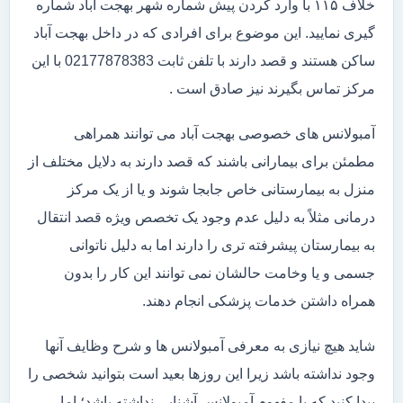
خلاف ۱۱۵ با وارد کردن پیش شماره شهر بهجت آباد شماره
گیری نمایید. این موضوع برای افرادی که در داخل بهجت آباد
ساکن هستند و قصد دارند با تلفن ثابت 02177878383 با این
مرکز تماس بگیرند نیز صادق است .
آمبولانس های خصوصی بهجت آباد می توانند همراهی
مطمئن برای بیمارانی باشند که قصد دارند به دلایل مختلف از
منزل به بیمارستانی خاص جابجا شوند و یا از یک مرکز
درمانی مثلاً به دلیل عدم وجود یک تخصص ویژه قصد انتقال
به بیمارستان پیشرفته تری را دارند اما به دلیل ناتوانی
جسمی و یا وخامت حالشان نمی توانند این کار را بدون
همراه داشتن خدمات پزشکی انجام دهند.
شاید هیچ نیازی به معرفی آمبولانس ها و شرح وظایف آنها
وجود نداشته باشد زیرا این روزها بعید است بتوانید شخصی را
پیدا کنید که با مفهوم آمبولانس آشنایی نداشته باشد؛ اما