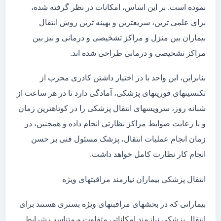
نموده است. بر این اساس، امکانات در نظر گرفته شده،
برای علمی ترین، سریعترین و بهینه ترین روش انتقال
بیماران بین منزل و مراکز تشخیصی و درمانی و نیز بین
مراکز تشخیصی و درمانی طراحی شده اند.
بنابراین، این واحد با در اختیار داشتن کادری مجرب از
تکنسینهای فوریتهای پزشکی، آمادگی دارد تا در هر ساعت از
شبانه روز، سرویسهای انتقال پزشکی را در کوتاهترین زمان
و با رعایت ضوابط مراکز نظارتی انجام داده و همچنین، در
زمان انجام عملیات انتقال، پزشک مسئول فنی بر حسن
انجام کار نظارت کامل خواهد داشت.
انتقال پزشکی بیماران نیازمند مراقبتهای ویژه
بیمارانی که در بخشهای مراقبتهای ویژه بستری هستند برای
انتقال پزشکی نیازمند امکاناتی متفاوت و متناسب شرایط