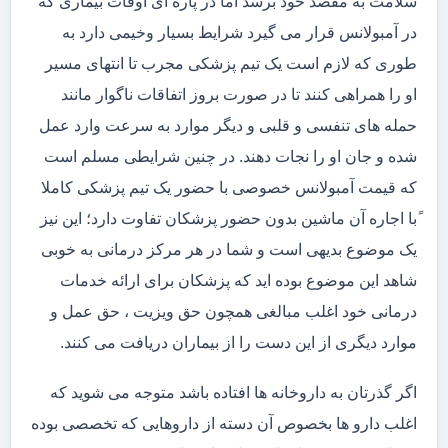
سلامت به مقصد خود برسد اما در پاره ای اوقات بیماری که
در آمبولانس قرار می گیرد شرایط بسیار وخیمی دارد به
طوری که لازم است یک تیم پزشکی مجرب تا انتهای مسیر
او را همراهی کنند تا در صورت بروز اتفاقات ناگوار مانند
حمله های تنفسی و قلبی و دیگر موارد به سرعت وارد عمل
شده و جان او را نجات دهند. در چنین شرایطی مسلم است
که قیمت آمبولانس خصوصی با حضور یک تیم پزشکی کاملا
ًبا اجاره آن ماشین بدون حضور پزشکان تفاوت دارد؛ این نیز
یک موضوع بدیهی است و شما در هر مرکز درمانی به خوبی
شاهد این موضوع بوده اید که پزشکان برای ارائه خدمات
درمانی خود اغلب مبالغی همچون حق ویزیت ، حق عمل و
موارد دیگری از این دست را از بیماران دریافت می کنند.
اگر گذرتان به داروخانه ها افتاده باشد متوجه می شوید که
اغلب دارو ها بخصوص آن دسته از داروهایی که تخصصی بوده