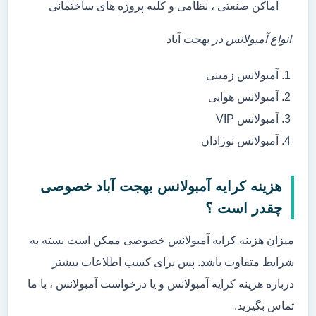
اماکن صنعتی ، نظامی و کلیه پروژه های ساختمانی
انواع آمبولانس در
بهجت آباد
آمبولانس زمینی
آمبولانس هوایی
آمبولانس VIP
آمبولانس نوزادان
هزینه کرایه آمبولانس بهجت آباد خصوصی
چقدر است ؟
میزان هزینه کرایه آمبولانس خصوصی ممکن است بسته به
شرایط متفاوت باشد. پس برای کسب اطلاعات بیشتر
درباره هزینه کرایه آمبولانس و یا درخواست آمبولانس ، با ما
تماس بگیرید.