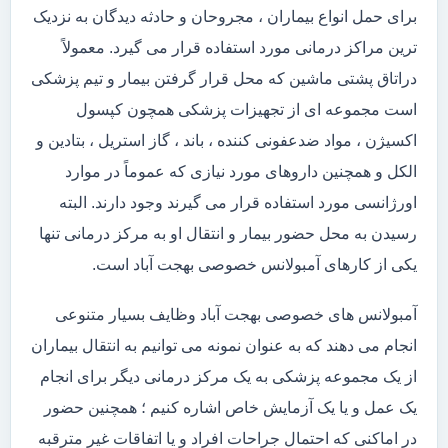
برای حمل انواع بیماران ، مجروحان و حادثه دیدگان به نزدیک
ترین مراکز درمانی مورد استفاده قرار می گیرد. معمولاً
دراتاق پشتی ماشین که محل قرار گرفتن بیمار و تیم پزشکی
است مجموعه ای از تجهیزات پزشکی همچون کپسول
اکسیژن ، مواد ضدعفونی کننده ، باند ، گاز استریل ، بتادین و
الکل و همچنین داروهای مورد نیازی که عموماً در موارد
اورژانسی مورد استفاده قرار می گیرند وجود دارند. البته
رسیدن به محل حضور بیمار و انتقال او به مرکز درمانی تنها
یکی از کارهای آمبولانس خصوصی بهجت آباد است.
آمبولانس های خصوصی بهجت آباد وظایف بسیار متنوعی
انجام می دهند که به عنوان نمونه می توانیم به انتقال بیماران
از یک مجموعه پزشکی به یک مرکز درمانی دیگر برای انجام
یک عمل و یا یک آزمایش خاص اشاره کنیم ؛ همچنین حضور
در اماکنی که احتمال جراحات افراد و یا اتفاقات غیر مترقبه