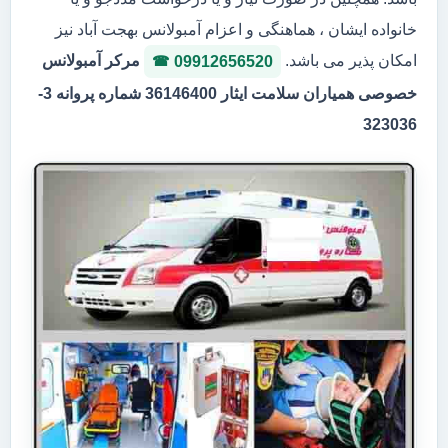
خانواده ایشان ، هماهنگی و اعزام آمبولانس بهجت آباد نیز
امکان پذیر می باشد.
مرکر آمبولانس
09912656520
خصوصی همیاران سلامت ایثار 36146400 شماره پروانه 3-
323036