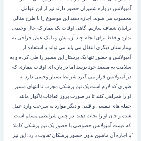
آمبولانس دروازه شمیران حضور دارند نیز از این عوامل
محسوب می شوند. اجازه دهید این موضوع را با طرح مثالی
برایتان شفاف سازیم. گاهی اوقات یک بیمار که حال وخیمی
ندارد و فقط برای انجام چند آزمایش و یا یک عمل جراحی به
بیمارستان دیگری انتقال می یابد می تواند با استفاده از
آمبولانس و حضور تنها یک پرستار این مسیر را طی کرده و به
سلامت به مقصد خود برسد اما در پاره ای اوقات بیماری که
در آمبولانس قرار می گیرد شرایط بسیار وخیمی دارد به
طوری که لازم است یک تیم پزشکی مجرب تا انتهای مسیر
او را همراهی کنند تا در صورت بروز اتفاقات ناگوار مانند
حمله های تنفسی و قلبی و دیگر موارد به سرعت وارد عمل
شده و جان او را نجات دهند. در چنین شرایطی مسلم است
که قیمت آمبولانس خصوصی با حضور یک تیم پزشکی کاملا
ًبا اجاره آن ماشین بدون حضور پزشکان تفاوت دارد؛ این نیز