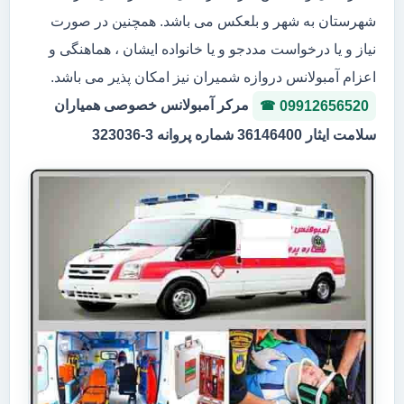
شهرستان به شهر و بلعکس می باشد. همچنین در صورت
نیاز و یا درخواست مددجو و یا خانواده ایشان ، هماهنگی و
اعزام آمبولانس دروازه شمیران نیز امکان پذیر می باشد.
مرکر آمبولانس خصوصی همیاران
09912656520
سلامت ایثار 36146400 شماره پروانه 3-323036