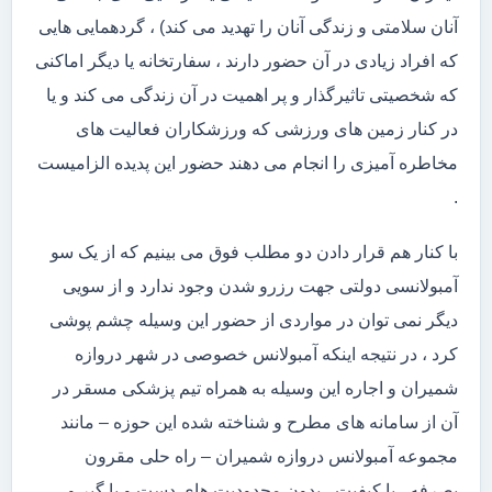
آنان سلامتی و زندگی آنان را تهدید می کند) ، گردهمایی هایی
که افراد زیادی در آن حضور دارند ، سفارتخانه یا دیگر اماکنی
که شخصیتی تاثیرگذار و پر اهمیت در آن زندگی می کند و یا
در کنار زمین های ورزشی که ورزشکاران فعالیت های
مخاطره آمیزی را انجام می دهند حضور این پدیده الزامیست
.
با کنار هم قرار دادن دو مطلب فوق می بینیم که از یک سو
آمبولانسی دولتی جهت رزرو شدن وجود ندارد و از سویی
دیگر نمی توان در مواردی از حضور این وسیله چشم پوشی
کرد ، در نتیجه اینکه آمبولانس خصوصی در شهر دروازه
شمیران و اجاره این وسیله به همراه تیم پزشکی مسقر در
آن از سامانه های مطرح و شناخته شده این حوزه – مانند
مجموعه آمبولانس دروازه شمیران – راه حلی مقرون
بصرفه ، با کیفیت ، بدون محدودیت های دست و پا گیر و