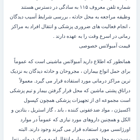
شماره تلفن معروف ۱۱۵ به سادگی در دسترس هستند
وظیفه مراجعه به محل حادثه ، بررسی شرایط آسیب دیدگان
، انجام فعالیت های ضروری پزشکی و انتقال افراد به مراکز
رمانی در اسرع وقت را به عهده دارند .
قیمت آمبولانس خصوصی
همانطور که اطلاع دارید آمبولانس ماشینی است که عموماً
برای حمل انواع بیماران ، مجروحان و حادثه دیدگان به نزدیک
ترین مراکز درمانی مورد استفاده قرار می گیرد. معمولاً
دراتاق پشتی ماشین که محل قرار گرفتن بیمار و تیم پزشکی
است مجموعه ای از تجهیزات پزشکی همچون کپسول
اکسیژن ، مواد ضدعفونی کننده ، باند ، گاز استریل ، بتادین و
الکل و همچنین داروهای مورد نیازی که عموماً در موارد
اورژانسی مورد استفاده قرار می گیرند وجود دارند. البته
رسیدن به محل حضور بیمار و انتقال او به مرکز درمانی تنها