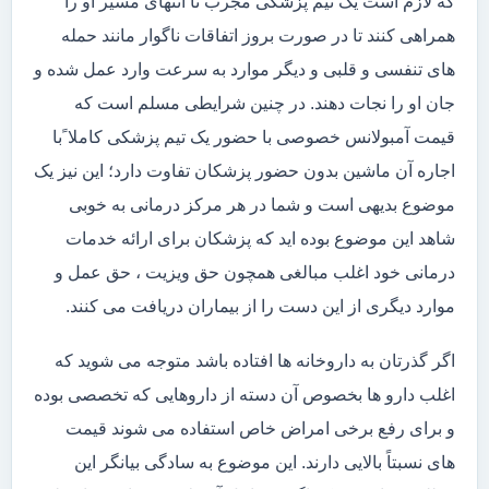
که لازم است یک تیم پزشکی مجرب تا انتهای مسیر او را
همراهی کنند تا در صورت بروز اتفاقات ناگوار مانند حمله
های تنفسی و قلبی و دیگر موارد به سرعت وارد عمل شده و
جان او را نجات دهند. در چنین شرایطی مسلم است که
قیمت آمبولانس خصوصی با حضور یک تیم پزشکی کاملا ًبا
اجاره آن ماشین بدون حضور پزشکان تفاوت دارد؛ این نیز یک
موضوع بدیهی است و شما در هر مرکز درمانی به خوبی
شاهد این موضوع بوده اید که پزشکان برای ارائه خدمات
درمانی خود اغلب مبالغی همچون حق ویزیت ، حق عمل و
موارد دیگری از این دست را از بیماران دریافت می کنند.
اگر گذرتان به داروخانه ها افتاده باشد متوجه می شوید که
اغلب دارو ها بخصوص آن دسته از داروهایی که تخصصی بوده
و برای رفع برخی امراض خاص استفاده می شوند قیمت
های نسبتاً بالایی دارند. این موضوع به سادگی بیانگر این