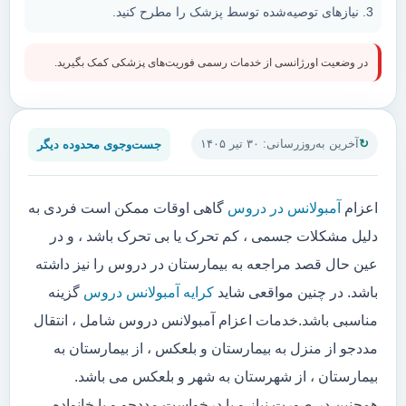
نیازهای توصیه‌شده توسط پزشک را مطرح کنید.
در وضعیت اورژانسی از خدمات رسمی فوریت‌های پزشکی کمک بگیرید.
جست‌وجوی محدوده دیگر
آخرین به‌روزرسانی: ۳۰ تیر ۱۴۰۵
اعزام
آمبولانس در دروس
گاهی اوقات ممکن است فردی به
دلیل مشکلات جسمی ، کم تحرک یا بی تحرک باشد ، و در
عین حال قصد مراجعه به بیمارستان در دروس را نیز داشته
باشد. در چنین مواقعی شاید
کرایه آمبولانس دروس
گزینه
مناسبی باشد.خدمات اعزام آمبولانس دروس شامل ، انتقال
مددجو از منزل به بیمارستان و بلعکس ، از بیمارستان به
بیمارستان ، از شهرستان به شهر و بلعکس می باشد.
همچنین در صورت نیاز و یا درخواست مددجو و یا خانواده