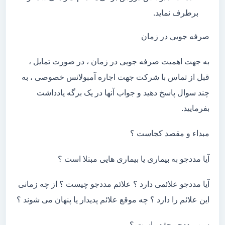
برطرف نماید.
صرفه جویی در زمان
به جهت اهمیت صرفه جویی در زمان ، در صورت تمایل ،
قبل از تماس با شرکت جهت اجاره آمبولانس خصوصی ، به
چند سوال پاسخ دهید و جواب آنها در یک برگه یادداشت
بفرمایید.
مبداء و مقصد کجاست ؟
آیا مددجو به بیماری یا بیماری هایی مبتلا است ؟
آیا مددجو علائمی دارد ؟ علائم مددجو چیست ؟ از چه زمانی
این علائم را دارد ؟ چه موقع علائم پدیدار یا پنهان می شوند ؟
سن مددجو چقدر است ؟