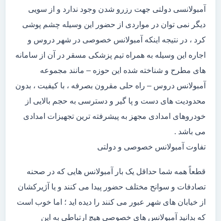
آمبولانسی دولتی جهت رزرو شدن وجود ندارد و از سویی
دیگر نمی توان در مواردی از حضور این وسیله چشم پوشی
کرد ، در نتیجه اینکه آمبولانس خصوصی در شهر دروس و
اجاره این وسیله به همراه تیم پزشکی مسقر در آن از سامانه
های مطرح و شناخته شده این حوزه – مانند مجموعه
آمبولانس دروس – راه حلی مقرون بصرفه ، با کیفیت ، بدون
محدودیت های دست و پا گیر و دسترسی به حجم بالایی از
خودروهای امدادی مجهز به پیشرفته ترین تجهیزات امدادی
می باشد .
تفاوت آمبولانس خصوصی و دولتی
قطعاً همه شما حداقل یک بار آمبولانس هایی که در صحنه
تصادفات و سوانح مختلف حضور پیدا می کنند و یا آژیرکشان
از خیابان های شهر عبور می کنند را دیده اید ؛ اما خوب است
که بدانید آمبولانس های خصوصی هیچ ارتباطی به این