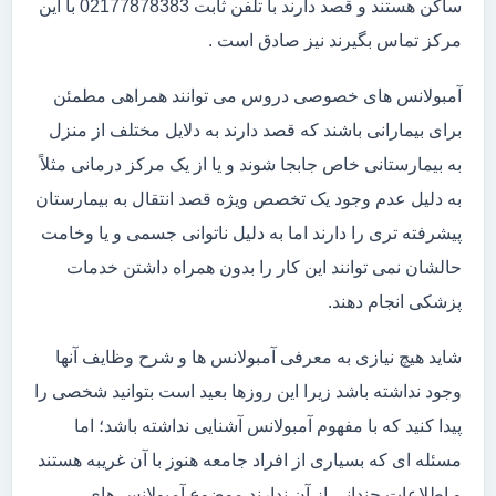
ساکن هستند و قصد دارند با تلفن ثابت 02177878383 با این
مرکز تماس بگیرند نیز صادق است .
آمبولانس های خصوصی دروس می توانند همراهی مطمئن
برای بیمارانی باشند که قصد دارند به دلایل مختلف از منزل
به بیمارستانی خاص جابجا شوند و یا از یک مرکز درمانی مثلاً
به دلیل عدم وجود یک تخصص ویژه قصد انتقال به بیمارستان
پیشرفته تری را دارند اما به دلیل ناتوانی جسمی و یا وخامت
حالشان نمی توانند این کار را بدون همراه داشتن خدمات
پزشکی انجام دهند.
شاید هیچ نیازی به معرفی آمبولانس ها و شرح وظایف آنها
وجود نداشته باشد زیرا این روزها بعید است بتوانید شخصی را
پیدا کنید که با مفهوم آمبولانس آشنایی نداشته باشد؛ اما
مسئله ای که بسیاری از افراد جامعه هنوز با آن غریبه هستند
و اطلاعات چندانی از آن ندارند موضوع آمبولانس های