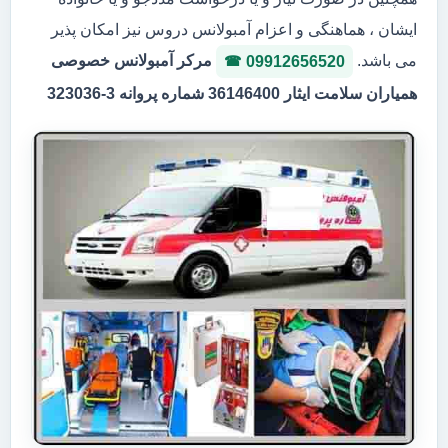
ایشان ، هماهنگی و اعزام آمبولانس دروس نیز امکان پذیر
می باشد.
مرکر آمبولانس خصوصی
09912656520
همیاران سلامت ایثار 36146400 شماره پروانه 3-323036