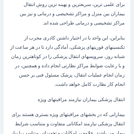
برای علمی ترین، سریعترین و بهینه ترین روش انتقال
بیماران بین منزل و مراکز تشخیصی و درمانی و نیز بین
مراکز تشخیصی و درمانی طراحی شده اند.
بنابراین، این واحد با در اختیار داشتن کادری مجرب از
تکنسینهای فوریتهای پزشکی، آمادگی دارد تا در هر ساعت از
شبانه روز، سرویسهای انتقال پزشکی را در کوتاهترین زمان
و با رعایت ضوابط مراکز نظارتی انجام داده و همچنین، در
زمان انجام عملیات انتقال، پزشک مسئول فنی بر حسن
انجام کار نظارت کامل خواهد داشت.
انتقال پزشکی بیماران نیازمند مراقبتهای ویژه
بیمارانی که در بخشهای مراقبتهای ویژه بستری هستند برای
انتقال پزشکی نیازمند امکاناتی متفاوت و متناسب شرایط
بیمار می باشند. علاوه بر امکانات و تجهیزاتی متناسب با نیاز