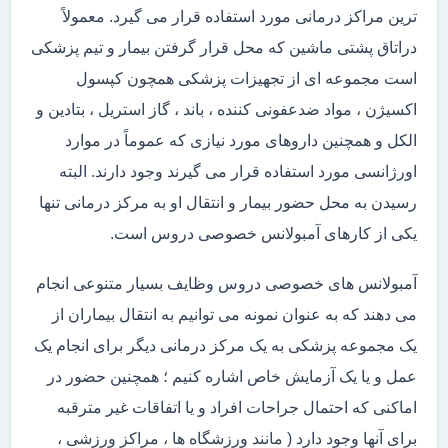
ترین مراکز درمانی مورد استفاده قرار می گیرد. معمولاً
دراتاق پشتی ماشین که محل قرار گرفتن بیمار و تیم پزشکی
است مجموعه ای از تجهیزات پزشکی همچون کپسول
اکسیژن ، مواد ضدعفونی کننده ، باند ، گاز استریل ، بتادین و
الکل و همچنین داروهای مورد نیازی که عموماً در موارد
اورژانسی مورد استفاده قرار می گیرند وجود دارند. البته
رسیدن به محل حضور بیمار و انتقال او به مرکز درمانی تنها
یکی از کارهای آمبولانس خصوصی دروس است.
آمبولانس های خصوصی دروس وظایف بسیار متنوعی انجام
می دهند که به عنوان نمونه می توانیم به انتقال بیماران از
یک مجموعه پزشکی به یک مرکز درمانی دیگر برای انجام یک
عمل و یا یک آزمایش خاص اشاره کنیم ؛ همچنین حضور در
اماکنی که احتمال جراحات افراد و یا اتفاقات غیر مترقبه
برای آنها وجود دارد ( مانند ورزشگاه ها ، مراکز ورزشی ،