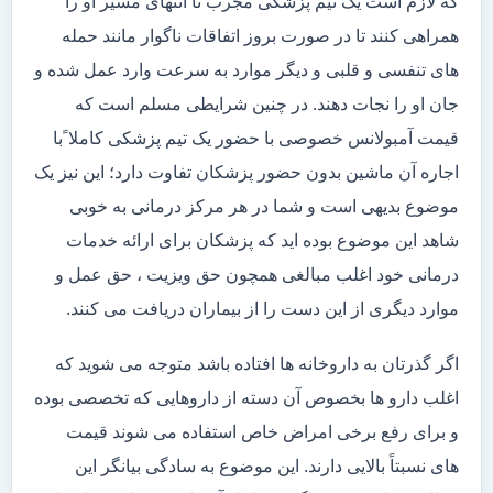
که لازم است یک تیم پزشکی مجرب تا انتهای مسیر او را
همراهی کنند تا در صورت بروز اتفاقات ناگوار مانند حمله
های تنفسی و قلبی و دیگر موارد به سرعت وارد عمل شده و
جان او را نجات دهند. در چنین شرایطی مسلم است که
قیمت آمبولانس خصوصی با حضور یک تیم پزشکی کاملا ًبا
اجاره آن ماشین بدون حضور پزشکان تفاوت دارد؛ این نیز یک
موضوع بدیهی است و شما در هر مرکز درمانی به خوبی
شاهد این موضوع بوده اید که پزشکان برای ارائه خدمات
درمانی خود اغلب مبالغی همچون حق ویزیت ، حق عمل و
موارد دیگری از این دست را از بیماران دریافت می کنند.
اگر گذرتان به داروخانه ها افتاده باشد متوجه می شوید که
اغلب دارو ها بخصوص آن دسته از داروهایی که تخصصی بوده
و برای رفع برخی امراض خاص استفاده می شوند قیمت
های نسبتاً بالایی دارند. این موضوع به سادگی بیانگر این