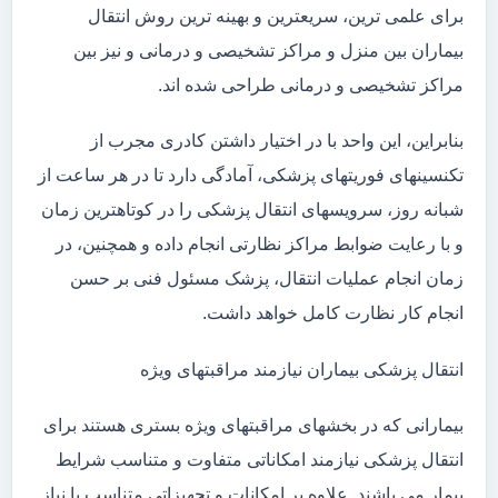
برای علمی ترین، سریعترین و بهینه ترین روش انتقال
بیماران بین منزل و مراکز تشخیصی و درمانی و نیز بین
مراکز تشخیصی و درمانی طراحی شده اند.
بنابراین، این واحد با در اختیار داشتن کادری مجرب از
تکنسینهای فوریتهای پزشکی، آمادگی دارد تا در هر ساعت از
شبانه روز، سرویسهای انتقال پزشکی را در کوتاهترین زمان
و با رعایت ضوابط مراکز نظارتی انجام داده و همچنین، در
زمان انجام عملیات انتقال، پزشک مسئول فنی بر حسن
انجام کار نظارت کامل خواهد داشت.
انتقال پزشکی بیماران نیازمند مراقبتهای ویژه
بیمارانی که در بخشهای مراقبتهای ویژه بستری هستند برای
انتقال پزشکی نیازمند امکاناتی متفاوت و متناسب شرایط
بیمار می باشند. علاوه بر امکانات و تجهیزاتی متناسب با نیاز