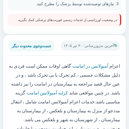
نیازهای توصیه‌شده توسط پزشک را مطرح کنید.
در وضعیت اورژانسی از خدمات رسمی فوریت‌های پزشکی کمک بگیرید.
جست‌وجوی محدوده دیگر
آخرین به‌روزرسانی: ۳۰ تیر ۱۴۰۵
اعزام
آمبولانس در امامت
گاهی اوقات ممکن است فردی به
دلیل مشکلات جسمی ، کم تحرک یا بی تحرک باشد ، و در
عین حال قصد مراجعه به بیمارستان در امامت را نیز داشته
باشد. در چنین مواقعی شاید
کرایه آمبولانس امامت
گزینه
مناسبی باشد.خدمات اعزام آمبولانس امامت شامل ، انتقال
مددجو از منزل به بیمارستان و بلعکس ، از بیمارستان به
بیمارستان ، از شهرستان به شهر و بلعکس می باشد.
همچنین در صورت نیاز و یا درخواست مددجو و یا خانواده