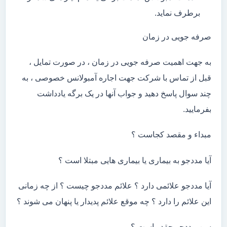
برطرف نماید.
صرفه جویی در زمان
به جهت اهمیت صرفه جویی در زمان ، در صورت تمایل ،
قبل از تماس با شرکت جهت اجاره آمبولانس خصوصی ، به
چند سوال پاسخ دهید و جواب آنها در یک برگه یادداشت
بفرمایید.
مبداء و مقصد کجاست ؟
آیا مددجو به بیماری یا بیماری هایی مبتلا است ؟
آیا مددجو علائمی دارد ؟ علائم مددجو چیست ؟ از چه زمانی
این علائم را دارد ؟ چه موقع علائم پدیدار یا پنهان می شوند ؟
سن مددجو چقدر است ؟