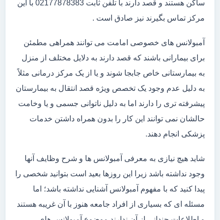
ساکن هستند و قصد دارند با تلفن ثابت 02177878383 با این
مرکز تماس بگیرند نیز صادق است .
آمبولانس های خصوصی امامت می توانند همراهی مطمئن
برای بیمارانی باشند که قصد دارند به دلایل مختلف از منزل
به بیمارستانی خاص جابجا شوند و یا از یک مرکز درمانی مثلاً
به دلیل عدم وجود یک تخصص ویژه قصد انتقال به بیمارستان
پیشرفته تری را دارند اما به دلیل ناتوانی جسمی و یا وخامت
حالشان نمی توانند این کار را بدون همراه داشتن خدمات
پزشکی انجام دهند.
شاید هیچ نیازی به معرفی آمبولانس ها و شرح وظایف آنها
وجود نداشته باشد زیرا این روزها بعید است بتوانید شخصی را
پیدا کنید که با مفهوم آمبولانس آشنایی نداشته باشد؛ اما
مسئله ای که بسیاری از افراد جامعه هنوز با آن غریبه هستند
و اطلاعات چندانی از آن ندارند موضوع آمبولانس های