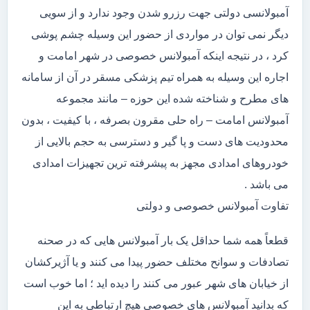
آمبولانسی دولتی جهت رزرو شدن وجود ندارد و از سویی
دیگر نمی توان در مواردی از حضور این وسیله چشم پوشی
کرد ، در نتیجه اینکه آمبولانس خصوصی در شهر امامت و
اجاره این وسیله به همراه تیم پزشکی مسقر در آن از سامانه
های مطرح و شناخته شده این حوزه – مانند مجموعه
آمبولانس امامت – راه حلی مقرون بصرفه ، با کیفیت ، بدون
محدودیت های دست و پا گیر و دسترسی به حجم بالایی از
خودروهای امدادی مجهز به پیشرفته ترین تجهیزات امدادی
می باشد .
تفاوت آمبولانس خصوصی و دولتی
قطعاً همه شما حداقل یک بار آمبولانس هایی که در صحنه
تصادفات و سوانح مختلف حضور پیدا می کنند و یا آژیرکشان
از خیابان های شهر عبور می کنند را دیده اید ؛ اما خوب است
که بدانید آمبولانس های خصوصی هیچ ارتباطی به این