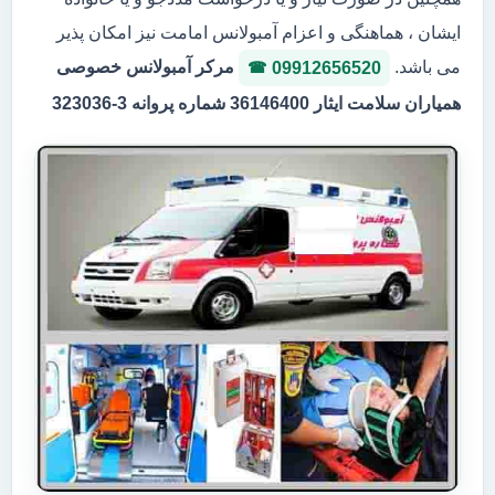
ایشان ، هماهنگی و اعزام آمبولانس امامت نیز امکان پذیر
می باشد.
مرکر آمبولانس خصوصی
09912656520
همیاران سلامت ایثار 36146400 شماره پروانه 3-323036