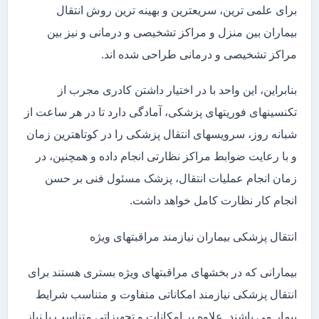
برای علمی ترین، سریعترین و بهینه ترین روش انتقال
بیماران بین منزل و مراکز تشخیصی و درمانی و نیز بین
مراکز تشخیصی و درمانی طراحی شده اند.
بنابراین، این واحد با در اختیار داشتن کادری مجرب از
تکنسینهای فوریتهای پزشکی، آمادگی دارد تا در هر ساعت از
شبانه روز، سرویسهای انتقال پزشکی را در کوتاهترین زمان
و با رعایت ضوابط مراکز نظارتی انجام داده و همچنین، در
زمان انجام عملیات انتقال، پزشک مسئول فنی بر حسن
انجام کار نظارت کامل خواهد داشت.
انتقال پزشکی بیماران نیازمند مراقبتهای ویژه
بیمارانی که در بخشهای مراقبتهای ویژه بستری هستند برای
انتقال پزشکی نیازمند امکاناتی متفاوت و متناسب شرایط
بیمار می باشند. علاوه بر امکانات و تجهیزاتی متناسب با نیاز