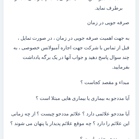
برطرف نماید.
صرفه جویی در زمان
به جهت اهمیت صرفه جویی در زمان ، در صورت تمایل ،
قبل از تماس با شرکت جهت اجاره آمبولانس خصوصی ، به
چند سوال پاسخ دهید و جواب آنها در یک برگه یادداشت
بفرمایید.
مبداء و مقصد کجاست ؟
آیا مددجو به بیماری یا بیماری هایی مبتلا است ؟
آیا مددجو علائمی دارد ؟ علائم مددجو چیست ؟ از چه زمانی
این علائم را دارد ؟ چه موقع علائم پدیدار یا پنهان می شوند ؟
سن مددجو چقدر است ؟