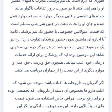
طوری که لازم است یک تیم پزشکی مجرب تا انتهای مسیر
او را همراهی کنند تا در صورت بروز اتفاقات ناگوار مانند
حمله های تنفسی و قلبی و دیگر موارد به سرعت وارد عمل
شده و جان او را نجات دهند. در چنین شرایطی مسلم است
که قیمت آمبولانس خصوصی با حضور یک تیم پزشکی کاملا
ًبا اجاره آن ماشین بدون حضور پزشکان تفاوت دارد؛ این نیز
یک موضوع بدیهی است و شما در هر مرکز درمانی به خوبی
شاهد این موضوع بوده اید که پزشکان برای ارائه خدمات
درمانی خود اغلب مبالغی همچون حق ویزیت ، حق عمل و
موارد دیگری از این دست را از بیماران دریافت می کنند.
اگر گذرتان به داروخانه ها افتاده باشد متوجه می شوید که
اغلب دارو ها بخصوص آن دسته از داروهایی که تخصصی بوده
و برای رفع برخی امراض خاص استفاده می شوند قیمت
های نسبتاً بالایی دارند. این موضوع به سادگی بیانگر این