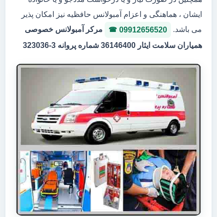
ایشان ، هماهنگی و اعزام آمبولانس حافظیه نیز امکان پذیر
می باشد.
مرکر آمبولانس خصوصی
09912656520
همیاران سلامت ایثار 36146400 شماره پروانه 3-323036