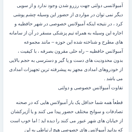
آمبولانسی دولتی جهت رزرو شدن وجود ندارد و از سویی
دیگر نمی توان در مواردی از حضور این وسیله چشم پوشی
کرد ، در نتیجه اینکه آمبولانس خصوصی در شهر حافظیه و
اجاره این وسیله به همراه تیم پزشکی مسقر در آن از سامانه
های مطرح و شناخته شده این حوزه – مانند مجموعه
آمبولانس حافظیه – راه حلی مقرون بصرفه ، با کیفیت ،
بدون محدودیت های دست و پا گیر و دسترسی به حجم بالایی
از خودروهای امدادی مجهز به پیشرفته ترین تجهیزات امدادی
می باشد .
تفاوت آمبولانس خصوصی و دولتی
قطعاً همه شما حداقل یک بار آمبولانس هایی که در صحنه
تصادفات و سوانح مختلف حضور پیدا می کنند و یا آژیرکشان
از خیابان های شهر عبور می کنند را دیده اید ؛ اما خوب است
که بدانید آمبولانس های خصوصی هیچ ارتباطی به این