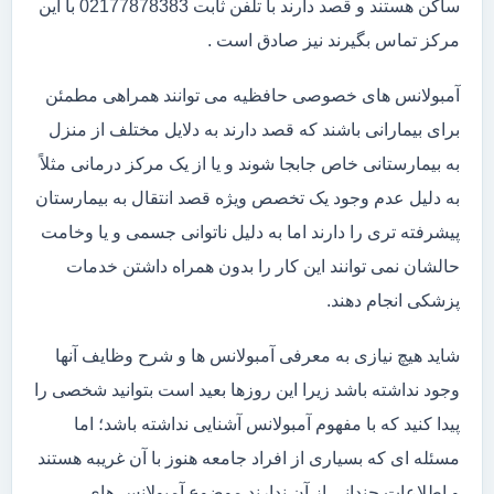
ساکن هستند و قصد دارند با تلفن ثابت 02177878383 با این
مرکز تماس بگیرند نیز صادق است .
آمبولانس های خصوصی حافظیه می توانند همراهی مطمئن
برای بیمارانی باشند که قصد دارند به دلایل مختلف از منزل
به بیمارستانی خاص جابجا شوند و یا از یک مرکز درمانی مثلاً
به دلیل عدم وجود یک تخصص ویژه قصد انتقال به بیمارستان
پیشرفته تری را دارند اما به دلیل ناتوانی جسمی و یا وخامت
حالشان نمی توانند این کار را بدون همراه داشتن خدمات
پزشکی انجام دهند.
شاید هیچ نیازی به معرفی آمبولانس ها و شرح وظایف آنها
وجود نداشته باشد زیرا این روزها بعید است بتوانید شخصی را
پیدا کنید که با مفهوم آمبولانس آشنایی نداشته باشد؛ اما
مسئله ای که بسیاری از افراد جامعه هنوز با آن غریبه هستند
و اطلاعات چندانی از آن ندارند موضوع آمبولانس های