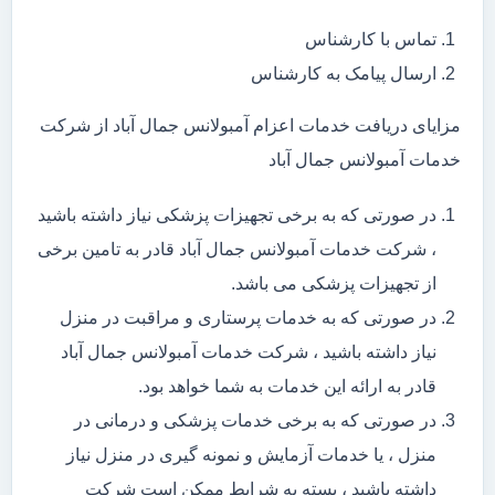
تماس با کارشناس
ارسال پیامک به کارشناس
مزایای دریافت خدمات اعزام آمبولانس جمال آباد از شرکت
خدمات آمبولانس جمال آباد
در صورتی که به برخی تجهیزات پزشکی نیاز داشته باشید
، شرکت خدمات آمبولانس جمال آباد قادر به تامین برخی
از تجهیزات پزشکی می باشد.
در صورتی که به خدمات پرستاری و مراقبت در منزل
نیاز داشته باشید ، شرکت خدمات آمبولانس جمال آباد
قادر به ارائه این خدمات به شما خواهد بود.
در صورتی که به برخی خدمات پزشکی و درمانی در
منزل ، یا خدمات آزمایش و نمونه گیری در منزل نیاز
داشته باشید ، بسته به شرایط ممکن است شرکت