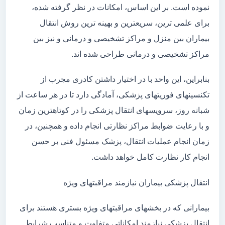
نموده است. بر این اساس، امکانات در نظر گرفته شده،
برای علمی ترین، سریعترین و بهینه ترین روش انتقال
بیماران بین منزل و مراکز تشخیصی و درمانی و نیز بین
مراکز تشخیصی و درمانی طراحی شده اند.
بنابراین، این واحد با در اختیار داشتن کادری مجرب از
تکنسینهای فوریتهای پزشکی، آمادگی دارد تا در هر ساعت از
شبانه روز، سرویسهای انتقال پزشکی را در کوتاهترین زمان
و با رعایت ضوابط مراکز نظارتی انجام داده و همچنین، در
زمان انجام عملیات انتقال، پزشک مسئول فنی بر حسن
انجام کار نظارت کامل خواهد داشت.
انتقال پزشکی بیماران نیازمند مراقبتهای ویژه
بیمارانی که در بخشهای مراقبتهای ویژه بستری هستند برای
انتقال پزشکی نیازمند امکاناتی متفاوت و متناسب شرایط