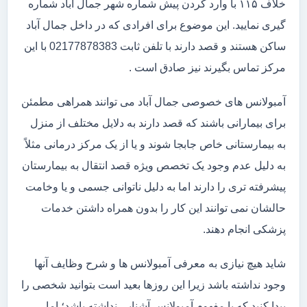
خلاف ۱۱۵ با وارد کردن پیش شماره شهر جمال آباد شماره
گیری نمایید. این موضوع برای افرادی که در داخل جمال آباد
ساکن هستند و قصد دارند با تلفن ثابت 02177878383 با این
مرکز تماس بگیرند نیز صادق است .
آمبولانس های خصوصی جمال آباد می توانند همراهی مطمئن
برای بیمارانی باشند که قصد دارند به دلایل مختلف از منزل
به بیمارستانی خاص جابجا شوند و یا از یک مرکز درمانی مثلاً
به دلیل عدم وجود یک تخصص ویژه قصد انتقال به بیمارستان
پیشرفته تری را دارند اما به دلیل ناتوانی جسمی و یا وخامت
حالشان نمی توانند این کار را بدون همراه داشتن خدمات
پزشکی انجام دهند.
شاید هیچ نیازی به معرفی آمبولانس ها و شرح وظایف آنها
وجود نداشته باشد زیرا این روزها بعید است بتوانید شخصی را
پیدا کنید که با مفهوم آمبولانس آشنایی نداشته باشد؛ اما