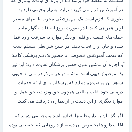
سلامت به مقصد خود برسد اما در پاره ای اوقات بیماری که
در آمبولانس قرار می گیرد شرایط بسیار وخیمی دارد به
طوری که لازم است یک تیم پزشکی مجرب تا انتهای مسیر
او را همراهی کنند تا در صورت بروز اتفاقات ناگوار مانند
حمله های تنفسی و قلبی و دیگر موارد به سرعت وارد عمل
شده و جان او را نجات دهند. در چنین شرایطی مسلم است
که قیمت آمبولانس خصوصی با حضور یک تیم پزشکی کاملا
ًبا اجاره آن ماشین بدون حضور پزشکان تفاوت دارد؛ این نیز
یک موضوع بدیهی است و شما در هر مرکز درمانی به خوبی
شاهد این موضوع بوده اید که پزشکان برای ارائه خدمات
درمانی خود اغلب مبالغی همچون حق ویزیت ، حق عمل و
موارد دیگری از این دست را از بیماران دریافت می کنند.
اگر گذرتان به داروخانه ها افتاده باشد متوجه می شوید که
اغلب دارو ها بخصوص آن دسته از داروهایی که تخصصی بوده