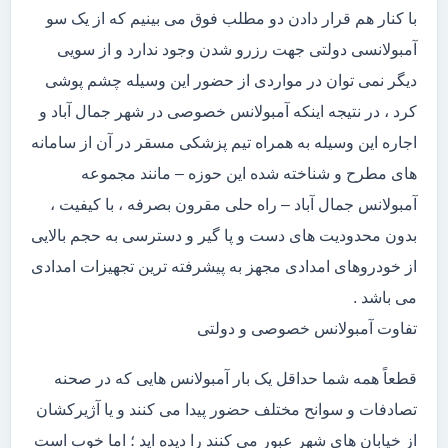
با کنار هم قرار دادن دو مطلب فوق می بینیم که از یک سو
آمبولانسی دولتی جهت رزرو شدن وجود ندارد و از سویی
دیگر نمی توان در مواردی از حضور این وسیله چشم پوشی
کرد ، در نتیجه اینکه آمبولانس خصوصی در شهر جمال آباد و
اجاره این وسیله به همراه تیم پزشکی مسقر در آن از سامانه
های مطرح و شناخته شده این حوزه – مانند مجموعه
آمبولانس جمال آباد – راه حلی مقرون بصرفه ، با کیفیت ،
بدون محدودیت های دست و پا گیر و دسترسی به حجم بالایی
از خودروهای امدادی مجهز به پیشرفته ترین تجهیزات امدادی
می باشد .
تفاوت آمبولانس خصوصی و دولتی
قطعاً همه شما حداقل یک بار آمبولانس هایی که در صحنه
تصادفات و سوانح مختلف حضور پیدا می کنند و یا آژیرکشان
از خیابان های شهر عبور می کنند را دیده اید ؛ اما خوب است