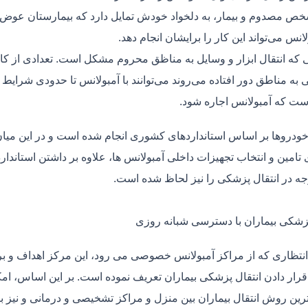
ص مصدوم و بیمار، به دلخواد خودش تمایل دارد که بیمارستان عوض کن
لانس می‌تواند این کار را برایشان انجام دهد.
یی که انتقال ابزار و وسایل به مناظق محروم مشکل است. تعدادی از کا
 به مناطق دور افتاده می‌روند می‌توانند با آمبولانس تا حدودی شرایط
ت که آمبولانس اجاره شود.
خودروها بر اساس استانداردهای کشوری انجام شده است و در این میان،
ی تامین و انتخاب تجهیزات داخلی آمبولانس ها، علاوه بر داشتن استاندا
جه در انتقال پزشکی را نیز لحاظ شده است.
پزشکی بیماران با دسترسی شبانه روزی
نتظاری که از مراکز آمبولانس خصوصی می رود، این مرکز اهداف و برنا
قرار دادن انتقال پزشکی بیماران تعریف نموده است. بر این اساس، ام
 ترین روش انتقال بیماران بین منزل و مراکز تشخیصی و درمانی و نیز