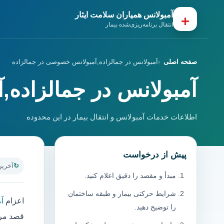
آمبولانس همیاران سلامت ایثار
+
انتقال برنامه‌ریزی‌شده بیمار
صفحه اصلی
آمبولانس در جمالزاده,آمبولانس خصوصی در جمالزاده
آمبولانس در جمالزاده
اطلاعات خدمات آمبولانس و انتقال بیمار در این محدوده
پیش از درخواست
آخرین به
مبدأ و مقصد را دقیق اعلام کنید.
شرایط حرکتی بیمار و طبقه ساختمان
اعزام
آم
را توضیح دهید.
قصد مرا