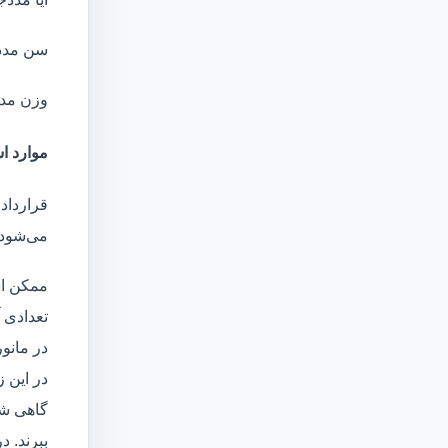
سن مدد
وزن مد
موارد اس
قرارداد 
می‌شود 
ممکن اس
تعدادی آ
در مانو
در این 
گاهی شا
ببرند. د