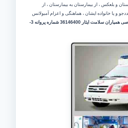
ان و بلعکس ، از بیمارستان به بیمارستان ، از
 و یا خانواده ایشان ، هماهنگی و اعزام آمبولانس
مرکر آمبولانس خصوصی همیاران سلامت ایثار 36146400 شماره پروانه 3-