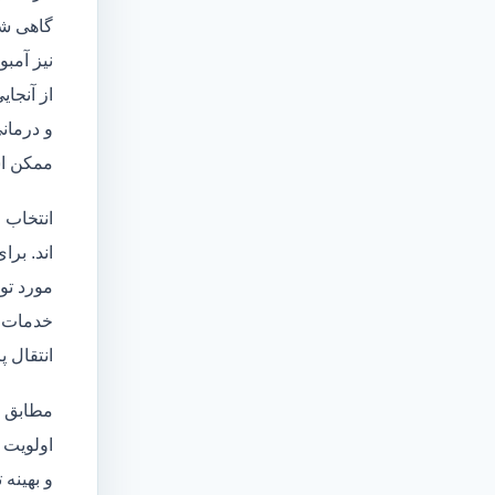
گاهی شخ
نیز آمبو
از آنجا
و درمانی
ممکن اس
انتخاب 
اند. برا
مورد تو
خدمات
انتقال 
مطابق ا
اولویت 
و بهینه