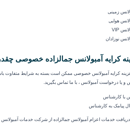
لانس زمینی
لانس هوایی
انس VIP
لانس نوزادان
نه کرایه آمبولانس جمالزاده خصوصی چقد
زینه کرایه آمبولانس خصوصی ممکن است بسته به شرایط متفاوت باشد
 و یا درخواست آمبولانس ، با ما تماس بگیرید.
 با کارشناس
ل پیامک به کارشناس
دریافت خدمات اعزام آمبولانس جمالزاده از شرکت خدمات آمبولانس ج