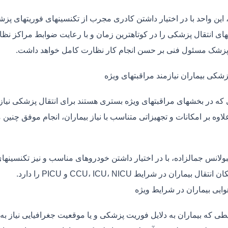
، این واحد با در اختیار داشتن کادری مجرب از تکنسینهای فوریتهای پز
ی انتقال پزشکی را در کوتاهترین زمان و با رعایت ضوابط مراکز نظارت
 پزشک مسئول فنی بر حسن انجام کار نظارت کامل خواهد داشت.
زشکی بیماران نیازمند مراقبتهای ویژه
ی که در بخشهای مراقبتهای ویژه بستری هستند برای انتقال پزشکی نیا
علاوه بر امکانات و تجهیزاتی متناسب با نیاز بیماران، انجام موفق چن
بولانس جمالزاده، با در اختیار داشتن خودروهای مناسب و نیز تکنسینه
قال بیماران در شرایط CCU، ICU، NICU و PICU را دارد.
وایی بیماران در شرایط ویژه
طی که بیماران به دلایل فوریت پزشکی و یا موقعیت جغرافیایی نیاز به 