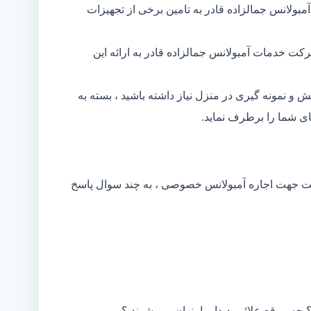
بولانس جمالزاده قادر به تامین برخی از تجهیزات
کت خدمات آمبولانس جمالزاده قادر به ارائه این
و نمونه گیری در منزل نیاز داشته باشید ، بسته به
ی شما را برطرف نماید.
کت جهت اجاره آمبولانس خصوصی ، به چند سوال پاسخ
 چه موقع علائم پدیدار یا پنهان می شوند ؟