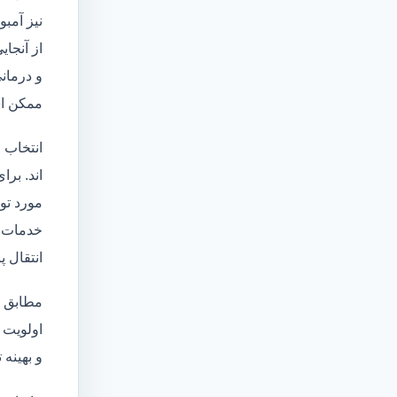
نیز آمبو
از آنجا
و درمانی
ممکن اس
انتخاب 
اند. برا
مورد تو
خدمات
انتقال 
مطابق ا
اولویت 
و بهینه