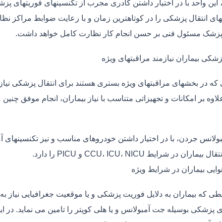
، این واحد با در اختیار داشتن کادری مجرب از تکنسینهای فوریتهای پز
ی انتقال پزشکی را در کوتاهترین زمان و با رعایت ضوابط مراکز نظارت
 پزشک مسئول فنی بر حسن انجام کار نظارت کامل خواهد داشت.
زشکی بیماران نیازمند مراقبتهای ویژه
ی که در بخشهای مراقبتهای ویژه بستری هستند برای انتقال پزشکی نیا
علاوه بر امکانات و تجهیزاتی متناسب با نیاز بیماران، انجام موفق چن
بولانس جردن، با در اختیار داشتن خودروهای مناسب و نیز تکنسینهای آ
ماران در شرایط CCU، ICU، NICU و PICU را دارد.
وایی بیماران در شرایط ویژه
طی که بیماران به دلایل فوریت پزشکی و یا موقعیت جغرافیایی نیاز به 
ی پزشکی بوسیله جت آمبولانس و یا هلی کوپتر را تامین می نماید. در ا