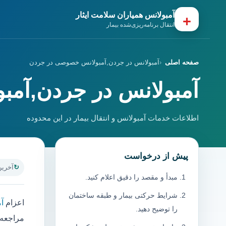
آمبولانس همیاران سلامت ایثار
+
انتقال برنامه‌ریزی‌شده بیمار
صفحه اصلی
آمبولانس در جردن,آمبولانس خصوصی در جردن
آمبولانس در جردن,آم
اطلاعات خدمات آمبولانس و انتقال بیمار در این محدوده
پیش از درخواست
آخرین به
مبدأ و مقصد را دقیق اعلام کنید.
شرایط حرکتی بیمار و طبقه ساختمان
اعزام
آ
را توضیح دهید.
مراجعه 