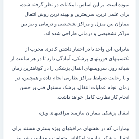
نموده است. بر این اساس، امکانات در نظر گرفته شده،
برای علمی ترین، سریعترین و بهینه ترین روش انتقال
بیماران بین منزل و مراکز تشخیصی و درمانی و نیز بین
مراکز تشخیصی و درمانی طراحی شده اند.
بنابراین، این واحد با در اختیار داشتن کادری مجرب از
تکنسینهای فوریتهای پزشکی، آمادگی دارد تا در هر ساعت از
شبانه روز، سرویسهای انتقال پزشکی را در کوتاهترین زمان
و با رعایت ضوابط مراکز نظارتی انجام داده و همچنین، در
زمان انجام عملیات انتقال، پزشک مسئول فنی بر حسن
انجام کار نظارت کامل خواهد داشت.
انتقال پزشکی بیماران نیازمند مراقبتهای ویژه
بیمارانی که در بخشهای مراقبتهای ویژه بستری هستند برای
انتقال پزشکی نیازمند امکاناتی متفاوت و متناسب شرایط