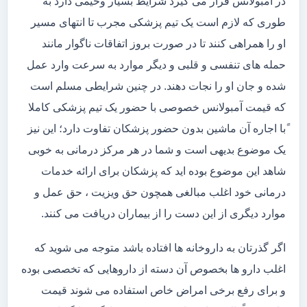
در آمبولانس قرار می گیرد شرایط بسیار وخیمی دارد به
طوری که لازم است یک تیم پزشکی مجرب تا انتهای مسیر
او را همراهی کنند تا در صورت بروز اتفاقات ناگوار مانند
حمله های تنفسی و قلبی و دیگر موارد به سرعت وارد عمل
شده و جان او را نجات دهند. در چنین شرایطی مسلم است
که قیمت آمبولانس خصوصی با حضور یک تیم پزشکی کاملا
ًبا اجاره آن ماشین بدون حضور پزشکان تفاوت دارد؛ این نیز
یک موضوع بدیهی است و شما در هر مرکز درمانی به خوبی
شاهد این موضوع بوده اید که پزشکان برای ارائه خدمات
درمانی خود اغلب مبالغی همچون حق ویزیت ، حق عمل و
موارد دیگری از این دست را از بیماران دریافت می کنند.
اگر گذرتان به داروخانه ها افتاده باشد متوجه می شوید که
اغلب دارو ها بخصوص آن دسته از داروهایی که تخصصی بوده
و برای رفع برخی امراض خاص استفاده می شوند قیمت