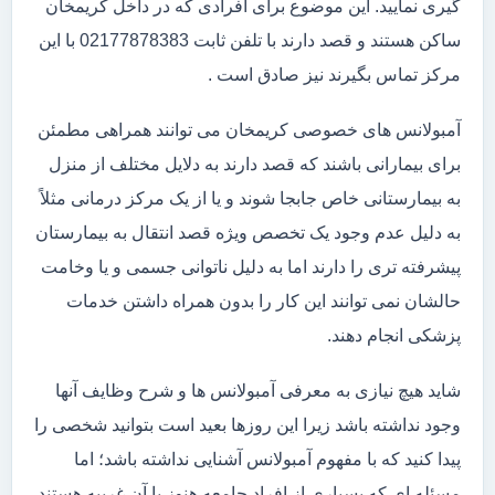
گیری نمایید. این موضوع برای افرادی که در داخل کریمخان
ساکن هستند و قصد دارند با تلفن ثابت 02177878383 با این
مرکز تماس بگیرند نیز صادق است .
آمبولانس های خصوصی کریمخان می توانند همراهی مطمئن
برای بیمارانی باشند که قصد دارند به دلایل مختلف از منزل
به بیمارستانی خاص جابجا شوند و یا از یک مرکز درمانی مثلاً
به دلیل عدم وجود یک تخصص ویژه قصد انتقال به بیمارستان
پیشرفته تری را دارند اما به دلیل ناتوانی جسمی و یا وخامت
حالشان نمی توانند این کار را بدون همراه داشتن خدمات
پزشکی انجام دهند.
شاید هیچ نیازی به معرفی آمبولانس ها و شرح وظایف آنها
وجود نداشته باشد زیرا این روزها بعید است بتوانید شخصی را
پیدا کنید که با مفهوم آمبولانس آشنایی نداشته باشد؛ اما
مسئله ای که بسیاری از افراد جامعه هنوز با آن غریبه هستند