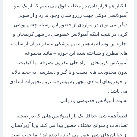
با کنار هم قرار دادن دو مطلب فوق می بینیم که از یک سو
آمبولانسی دولتی جهت رزرو شدن وجود ندارد و از سویی
دیگر نمی توان در مواردی از حضور این وسیله چشم پوشی
کرد ، در نتیجه اینکه آمبولانس خصوصی در شهر کریمخان و
اجاره این وسیله به همراه تیم پزشکی مسقر در آن از سامانه
های مطرح و شناخته شده این حوزه – مانند مجموعه
آمبولانس کریمخان – راه حلی مقرون بصرفه ، با کیفیت ،
بدون محدودیت های دست و پا گیر و دسترسی به حجم بالایی
از خودروهای امدادی مجهز به پیشرفته ترین تجهیزات امدادی
می باشد .
تفاوت آمبولانس خصوصی و دولتی
قطعاً همه شما حداقل یک بار آمبولانس هایی که در صحنه
تصادفات و سوانح مختلف حضور پیدا می کنند و یا آژیرکشان
از خیابان های شهر عبور می کنند را دیده اید ؛ اما خوب است