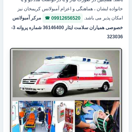
خانواده ایشان ، هماهنگی و اعزام آمبولانس کریمخان نیز
امکان پذیر می باشد.
مرکر آمبولانس
09912656520
خصوصی همیاران سلامت ایثار 36146400 شماره پروانه 3-
323036