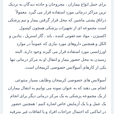
برای حمل انواع بیماران ، مجروحان و حادثه دیدگان به نزدیک
ترین مراکز درمانی مورد استفاده قرار می گیرد. معمولاً
دراتاق پشتی ماشین که محل قرار گرفتن بیمار و تیم پزشکی
است مجموعه ای از تجهیزات پزشکی همچون کپسول
اکسیژن ، مواد ضدعفونی کننده ، باند ، گاز استریل ، بتادین و
الکل و همچنین داروهای مورد نیازی که عموماً در موارد
اورژانسی مورد استفاده قرار می گیرند وجود دارند. البته
رسیدن به محل حضور بیمار و انتقال او به مرکز درمانی تنها
یکی از کارهای آمبولانس خصوصی کریمخان است.
آمبولانس های خصوصی کریمخان وظایف بسیار متنوعی
انجام می دهند که به عنوان نمونه می توانیم به انتقال بیماران
از یک مجموعه پزشکی به یک مرکز درمانی دیگر برای انجام
یک عمل و یا یک آزمایش خاص اشاره کنیم ؛ همچنین حضور
در اماکنی که احتمال جراحات افراد و یا اتفاقات غیر مترقبه