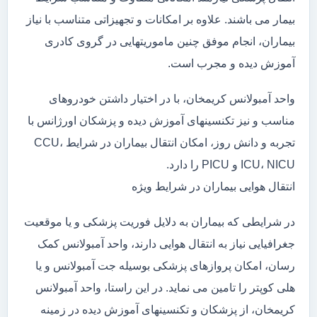
بیمار می باشند. علاوه بر امکانات و تجهیزاتی متناسب با نیاز
بیماران، انجام موفق چنین ماموریتهایی در گروی کادری
آموزش دیده و مجرب است.
واحد آمبولانس کریمخان، با در اختیار داشتن خودروهای
مناسب و نیز تکنسینهای آموزش دیده و پزشکان اورژانس با
تجربه و دانش روز، امکان انتقال بیماران در شرایط CCU،
ICU، NICU و PICU را دارد.
انتقال هوایی بیماران در شرایط ویژه
در شرایطی که بیماران به دلایل فوریت پزشکی و یا موقعیت
جغرافیایی نیاز به انتقال هوایی دارند، واحد آمبولانس کمک
رسان، امکان پروازهای پزشکی بوسیله جت آمبولانس و یا
هلی کوپتر را تامین می نماید. در این راستا، واحد آمبولانس
کریمخان، از پزشکان و تکنسینهای آموزش دیده در زمینه