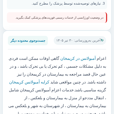
نیازهای توصیه‌شده توسط پزشک را مطرح کنید.
در وضعیت اورژانسی از خدمات رسمی فوریت‌های پزشکی کمک بگیرید.
جست‌وجوی محدوده دیگر
آخرین به‌روزرسانی: ۳۰ تیر ۱۴۰۵
اعزام
آمبولانس در کریمخان
گاهی اوقات ممکن است فردی
به دلیل مشکلات جسمی ، کم تحرک یا بی تحرک باشد ، و در
عین حال قصد مراجعه به بیمارستان در کریمخان را نیز
داشته باشد. در چنین مواقعی شاید
کرایه آمبولانس کریمخان
گزینه مناسبی باشد.خدمات اعزام آمبولانس کریمخان شامل
، انتقال مددجو از منزل به بیمارستان و بلعکس ، از
بیمارستان به بیمارستان ، از شهرستان به شهر و بلعکس می
باشد. همچنین در صورت نیاز و یا درخواست مددجو و یا