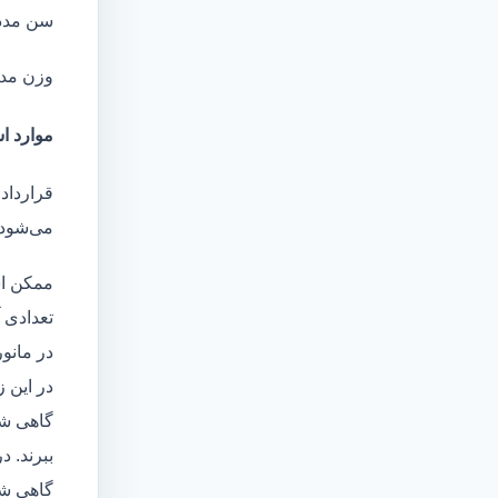
سن مدد
وزن مد
موارد اس
قرارداد
می‌شود 
ممکن اس
تعدادی آ
در مانو
در این 
گاهی شا
ببرند. د
گاهی شخ