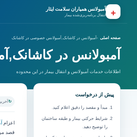
آمبولانس همیاران سلامت ایثار
+
انتقال برنامه‌ریزی‌شده بیمار
صفحه اصلی
آمبولانس در کاشانک,آمبولانس خصوصی در کاشانک
آمبولانس در کاشانک,آ
اطلاعات خدمات آمبولانس و انتقال بیمار در این محدوده
پیش از درخواست
آخرین به
مبدأ و مقصد را دقیق اعلام کنید.
شرایط حرکتی بیمار و طبقه ساختمان
اعزام
آ
را توضیح دهید.
قصد مرا