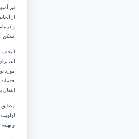
نیز آمبو
از آنجا
و درمانی
ممکن اس
انتخاب 
اند. برا
مورد تو
خدمات
انتقال 
مطابق ا
اولویت 
و بهینه