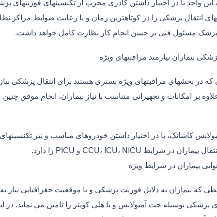
، این واحد با در اختیار داشتن کادری مجرب از تکنسینهای فوریتهای پز
ی انتقال پزشکی را در کوتاهترین زمان و با رعایت ضوابط مراکز نظارت
 پزشک مسئول فنی بر حسن انجام کار نظارت کامل خواهد داشت.
زشکی بیماران نیازمند مراقبتهای ویژه
ی که در بخشهای مراقبتهای ویژه بستری هستند برای انتقال پزشکی نیا
علاوه بر امکانات و تجهیزاتی متناسب با نیاز بیماران، انجام موفق چن
بولانس کاشانک، با در اختیار داشتن خودروهای مناسب و نیز تکنسینهای
ماران در شرایط CCU، ICU، NICU و PICU را دارد.
وایی بیماران در شرایط ویژه
طی که بیماران به دلایل فوریت پزشکی و یا موقعیت جغرافیایی نیاز به 
ی پزشکی بوسیله جت آمبولانس و یا هلی کوپتر را تامین می نماید. در ای