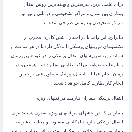
برای علمی ترین، سریعترین و بهینه ترین روش انتقال
بیماران بین منزل و مراکز تشخیصی و درمانی و نیز بین
مراکز تشخیصی و درمانی طراحی شده اند.
بنابراین، این واحد با در اختیار داشتن کادری مجرب از
تکنسینهای فوریتهای پزشکی، آمادگی دارد تا در هر ساعت از
شبانه روز، سرویسهای انتقال پزشکی را در کوتاهترین زمان
و با رعایت ضوابط مراکز نظارتی انجام داده و همچنین، در
زمان انجام عملیات انتقال، پزشک مسئول فنی بر حسن
انجام کار نظارت کامل خواهد داشت.
انتقال پزشکی بیماران نیازمند مراقبتهای ویژه
بیمارانی که در بخشهای مراقبتهای ویژه بستری هستند برای
انتقال پزشکی نیازمند امکاناتی متفاوت و متناسب شرایط
بیمار می باشند. علاوه بر امکانات و تجهیزاتی متناسب با نیاز