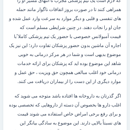
که لازم است یک تیم پزشکی مجرب تا انتهای مسیر او را
همراهی کنند تا در صورت بروز اتفاقات ناگوار مانند حمله
های تنفسی و قلبی و دیگر موارد به سرعت وارد عمل شده و
جان او را نجات دهند. در چنین شرایطی مسلم است که
قیمت آمبولانس خصوصی با حضور یک تیم پزشکی کاملا ًبا
اجاره آن ماشین بدون حضور پزشکان تفاوت دارد؛ این نیز یک
موضوع بدیهی است و شما در هر مرکز درمانی به خوبی
شاهد این موضوع بوده اید که پزشکان برای ارائه خدمات
درمانی خود اغلب مبالغی همچون حق ویزیت ، حق عمل و
موارد دیگری از این دست را از بیماران دریافت می کنند.
اگر گذرتان به داروخانه ها افتاده باشد متوجه می شوید که
اغلب دارو ها بخصوص آن دسته از داروهایی که تخصصی بوده
و برای رفع برخی امراض خاص استفاده می شوند قیمت
های نسبتاً بالایی دارند. این موضوع به سادگی بیانگر این