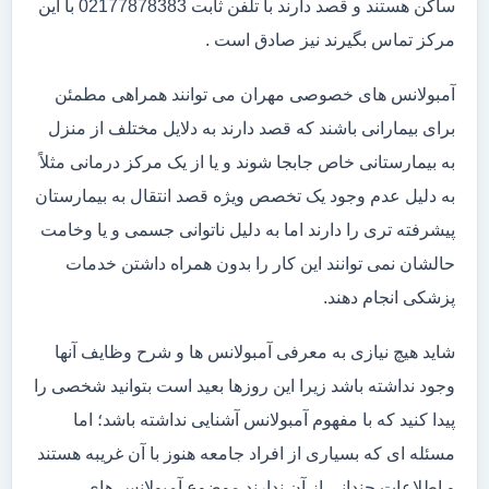
ساکن هستند و قصد دارند با تلفن ثابت 02177878383 با این
مرکز تماس بگیرند نیز صادق است .
آمبولانس های خصوصی مهران می توانند همراهی مطمئن
برای بیمارانی باشند که قصد دارند به دلایل مختلف از منزل
به بیمارستانی خاص جابجا شوند و یا از یک مرکز درمانی مثلاً
به دلیل عدم وجود یک تخصص ویژه قصد انتقال به بیمارستان
پیشرفته تری را دارند اما به دلیل ناتوانی جسمی و یا وخامت
حالشان نمی توانند این کار را بدون همراه داشتن خدمات
پزشکی انجام دهند.
شاید هیچ نیازی به معرفی آمبولانس ها و شرح وظایف آنها
وجود نداشته باشد زیرا این روزها بعید است بتوانید شخصی را
پیدا کنید که با مفهوم آمبولانس آشنایی نداشته باشد؛ اما
مسئله ای که بسیاری از افراد جامعه هنوز با آن غریبه هستند
و اطلاعات چندانی از آن ندارند موضوع آمبولانس های