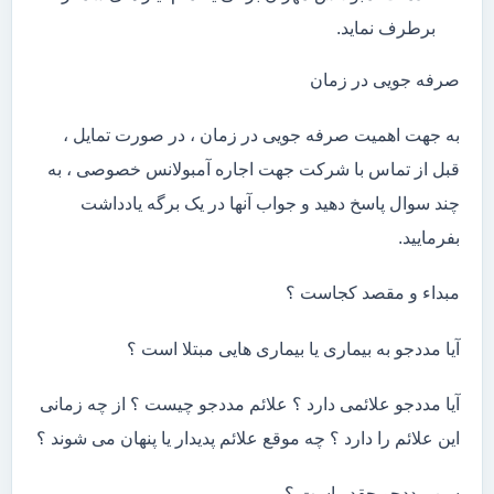
برطرف نماید.
صرفه جویی در زمان
به جهت اهمیت صرفه جویی در زمان ، در صورت تمایل ،
قبل از تماس با شرکت جهت اجاره آمبولانس خصوصی ، به
چند سوال پاسخ دهید و جواب آنها در یک برگه یادداشت
بفرمایید.
مبداء و مقصد کجاست ؟
آیا مددجو به بیماری یا بیماری هایی مبتلا است ؟
آیا مددجو علائمی دارد ؟ علائم مددجو چیست ؟ از چه زمانی
این علائم را دارد ؟ چه موقع علائم پدیدار یا پنهان می شوند ؟
سن مددجو چقدر است ؟