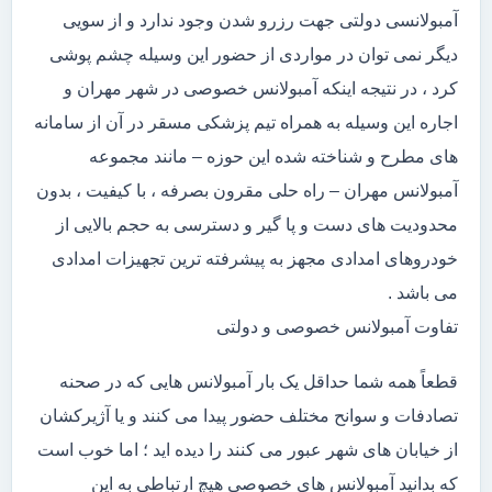
آمبولانسی دولتی جهت رزرو شدن وجود ندارد و از سویی
دیگر نمی توان در مواردی از حضور این وسیله چشم پوشی
کرد ، در نتیجه اینکه آمبولانس خصوصی در شهر مهران و
اجاره این وسیله به همراه تیم پزشکی مسقر در آن از سامانه
های مطرح و شناخته شده این حوزه – مانند مجموعه
آمبولانس مهران – راه حلی مقرون بصرفه ، با کیفیت ، بدون
محدودیت های دست و پا گیر و دسترسی به حجم بالایی از
خودروهای امدادی مجهز به پیشرفته ترین تجهیزات امدادی
می باشد .
تفاوت آمبولانس خصوصی و دولتی
قطعاً همه شما حداقل یک بار آمبولانس هایی که در صحنه
تصادفات و سوانح مختلف حضور پیدا می کنند و یا آژیرکشان
از خیابان های شهر عبور می کنند را دیده اید ؛ اما خوب است
که بدانید آمبولانس های خصوصی هیچ ارتباطی به این