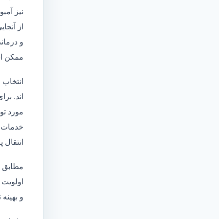
نیز آمبو
از آنجا
و درمانی
ممکن اس
انتخاب 
اند. برا
مورد تو
خدمات
انتقال 
مطابق ا
اولویت 
و بهینه