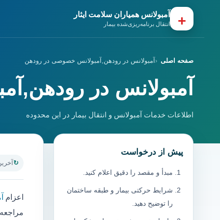
آمبولانس همیاران سلامت ایثار
+
انتقال برنامه‌ریزی‌شده بیمار
صفحه اصلی
آمبولانس در رودهن,آمبولانس خصوصی در رودهن
آمبولانس در رودهن,آ
اطلاعات خدمات آمبولانس و انتقال بیمار در این محدوده
پیش از درخواست
آخرین به
مبدأ و مقصد را دقیق اعلام کنید.
شرایط حرکتی بیمار و طبقه ساختمان
اعزام
آ
را توضیح دهید.
مراجعه 