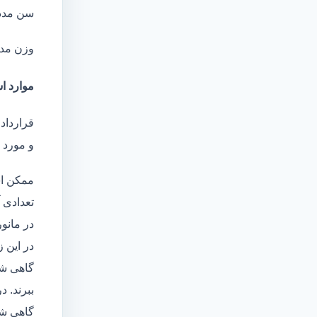
سن مدد
وزن مد
موارد اس
قرارداد
و مورد ا
ممکن اس
تعدادی آ
در مانو
در این 
گاهی شا
ببرند. د
گاهی شخ