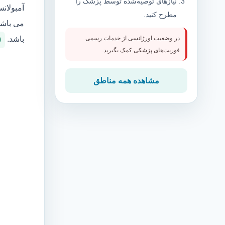
نیازهای توصیه‌شده توسط پزشک را
آمبولان
مطرح کنید.
می باشد
باشد.
در وضعیت اورژانسی از خدمات رسمی
0
فوریت‌های پزشکی کمک بگیرید.
مشاهده همه مناطق