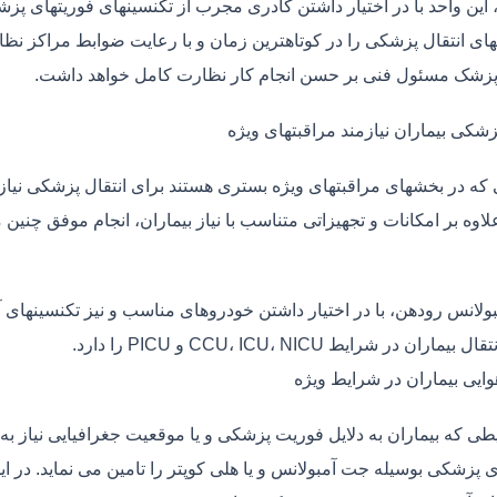
، این واحد با در اختیار داشتن کادری مجرب از تکنسینهای فوریتهای پز
ی انتقال پزشکی را در کوتاهترین زمان و با رعایت ضوابط مراکز نظارت
 پزشک مسئول فنی بر حسن انجام کار نظارت کامل خواهد داشت.
زشکی بیماران نیازمند مراقبتهای ویژه
ی که در بخشهای مراقبتهای ویژه بستری هستند برای انتقال پزشکی نیا
علاوه بر امکانات و تجهیزاتی متناسب با نیاز بیماران، انجام موفق چن
بولانس رودهن، با در اختیار داشتن خودروهای مناسب و نیز تکنسینهای 
ماران در شرایط CCU، ICU، NICU و PICU را دارد.
وایی بیماران در شرایط ویژه
طی که بیماران به دلایل فوریت پزشکی و یا موقعیت جغرافیایی نیاز به 
ی پزشکی بوسیله جت آمبولانس و یا هلی کوپتر را تامین می نماید. در ای