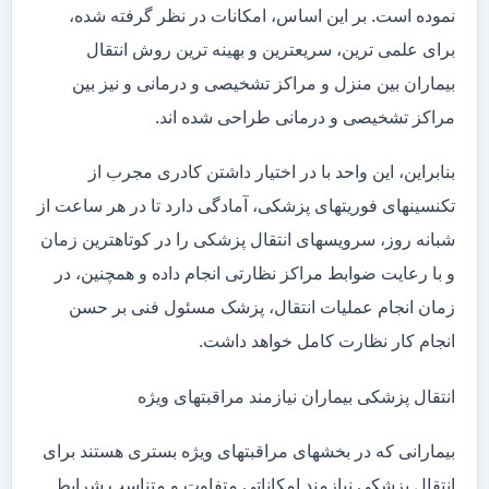
نموده است. بر این اساس، امکانات در نظر گرفته شده،
برای علمی ترین، سریعترین و بهینه ترین روش انتقال
بیماران بین منزل و مراکز تشخیصی و درمانی و نیز بین
مراکز تشخیصی و درمانی طراحی شده اند.
بنابراین، این واحد با در اختیار داشتن کادری مجرب از
تکنسینهای فوریتهای پزشکی، آمادگی دارد تا در هر ساعت از
شبانه روز، سرویسهای انتقال پزشکی را در کوتاهترین زمان
و با رعایت ضوابط مراکز نظارتی انجام داده و همچنین، در
زمان انجام عملیات انتقال، پزشک مسئول فنی بر حسن
انجام کار نظارت کامل خواهد داشت.
انتقال پزشکی بیماران نیازمند مراقبتهای ویژه
بیمارانی که در بخشهای مراقبتهای ویژه بستری هستند برای
انتقال پزشکی نیازمند امکاناتی متفاوت و متناسب شرایط