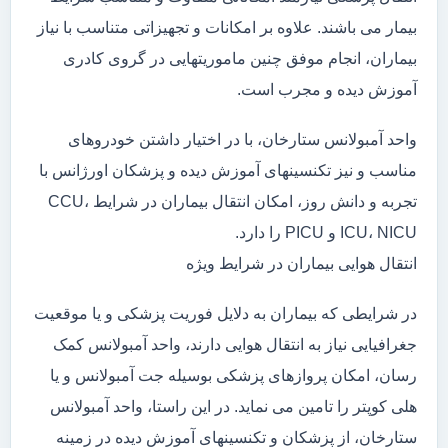
بیمار می باشند. علاوه بر امکانات و تجهیزاتی متناسب با نیاز
بیماران، انجام موفق چنین ماموریتهایی در گروی کادری
آموزش دیده و مجرب است.
واحد آمبولانس ستارخان، با در اختیار داشتن خودروهای
مناسب و نیز تکنسینهای آموزش دیده و پزشکان اورژانس با
تجربه و دانش روز، امکان انتقال بیماران در شرایط CCU،
ICU، NICU و PICU را دارد.
انتقال هوایی بیماران در شرایط ویژه
در شرایطی که بیماران به دلایل فوریت پزشکی و یا موقعیت
جغرافیایی نیاز به انتقال هوایی دارند، واحد آمبولانس کمک
رسان، امکان پروازهای پزشکی بوسیله جت آمبولانس و یا
هلی کوپتر را تامین می نماید. در این راستا، واحد آمبولانس
ستارخان، از پزشکان و تکنسینهای آموزش دیده در زمینه