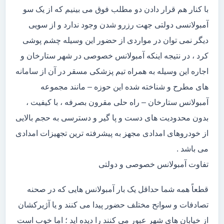
با کنار هم قرار دادن دو مطلب فوق می بینیم که از یک سو
آمبولانسی دولتی جهت رزرو شدن وجود ندارد و از سویی
دیگر نمی توان در مواردی از حضور این وسیله چشم پوشی
کرد ، در نتیجه اینکه آمبولانس خصوصی در شهر ستارخان و
اجاره این وسیله به همراه تیم پزشکی مسقر در آن از سامانه
های مطرح و شناخته شده این حوزه – مانند مجموعه
آمبولانس ستارخان – راه حلی مقرون بصرفه ، با کیفیت ،
بدون محدودیت های دست و پا گیر و دسترسی به حجم بالایی
از خودروهای امدادی مجهز به پیشرفته ترین تجهیزات امدادی
می باشد .
تفاوت آمبولانس خصوصی و دولتی
قطعاً همه شما حداقل یک بار آمبولانس هایی که در صحنه
تصادفات و سوانح مختلف حضور پیدا می کنند و یا آژیرکشان
از خیابان های شهر عبور می کنند را دیده اید ؛ اما خوب است