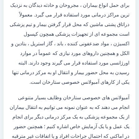
برای حمل انواع بیماران ، مجروحان و حادثه دیدگان به نزدیک
ترین مراکز درمانی مورد استفاده قرار می گیرد. معمولاً
دراتاق پشتی ماشین که محل قرار گرفتن بیمار و تیم پزشکی
است مجموعه ای از تجهیزات پزشکی همچون کپسول
اکسیژن ، مواد ضدعفونی کننده ، باند ، گاز استریل ، بتادین و
الکل و همچنین داروهای مورد نیازی که عموماً در موارد
اورژانسی مورد استفاده قرار می گیرند وجود دارند. البته
رسیدن به محل حضور بیمار و انتقال او به مرکز درمانی تنها
یکی از کارهای آمبولانس خصوصی ستارخان است.
آمبولانس های خصوصی ستارخان وظایف بسیار متنوعی
انجام می دهند که به عنوان نمونه می توانیم به انتقال بیماران
از یک مجموعه پزشکی به یک مرکز درمانی دیگر برای انجام
یک عمل و یا یک آزمایش خاص اشاره کنیم ؛ همچنین حضور
در اماکنی که احتمال جراحات افراد و یا اتفاقات غیر مترقبه