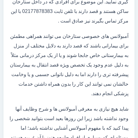
گیری نمایید. این موضوع برای افرادی که در داخل ستارخان
ساکن هستند و قصد دارند با تلفن ثابت 02177878383 با این
مرکز تماس بگیرند نیز صادق است .
آمبولانس های خصوصی ستارخان می توانند همراهی مطمئن
برای بیمارانی باشند که قصد دارند به دلایل مختلف از منزل
به بیمارستانی خاص جابجا شوند و یا از یک مرکز درمانی مثلاً
به دلیل عدم وجود یک تخصص ویژه قصد انتقال به بیمارستان
پیشرفته تری را دارند اما به دلیل ناتوانی جسمی و یا وخامت
حالشان نمی توانند این کار را بدون همراه داشتن خدمات
پزشکی انجام دهند.
شاید هیچ نیازی به معرفی آمبولانس ها و شرح وظایف آنها
وجود نداشته باشد زیرا این روزها بعید است بتوانید شخصی را
پیدا کنید که با مفهوم آمبولانس آشنایی نداشته باشد؛ اما
مسئله ای که بسیاری از افراد جامعه هنوز با آن غریبه هستند