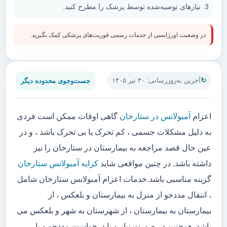
نیازهای توصیه‌شده توسط پزشک را مطرح کنید.
در وضعیت اورژانسی از خدمات رسمی فوریت‌های پزشکی کمک بگیرید.
جست‌وجوی محدوده دیگر
آخرین به‌روزرسانی: ۳۰ تیر ۱۴۰۵
اعزام
آمبولانس در ستارخان
گاهی اوقات ممکن است فردی
به دلیل مشکلات جسمی ، کم تحرک یا بی تحرک باشد ، و در
عین حال قصد مراجعه به بیمارستان در ستارخان را نیز
داشته باشد. در چنین مواقعی شاید
کرایه آمبولانس ستارخان
گزینه مناسبی باشد.خدمات اعزام آمبولانس ستارخان شامل
، انتقال مددجو از منزل به بیمارستان و بلعکس ، از
بیمارستان به بیمارستان ، از شهرستان به شهر و بلعکس می
باشد. همچنین در صورت نیاز و یا درخواست مددجو و یا