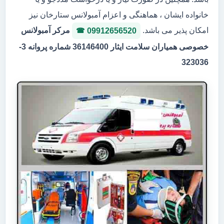
خانواده ایشان ، هماهنگی و اعزام آمبولانس ستارخان نیز
امکان پذیر می باشد.
مرکر آمبولانس
09912656520
خصوصی همیاران سلامت ایثار 36146400 شماره پروانه 3-
323036