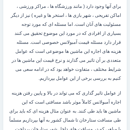
برای آنها وجود دارد ( مانند ورزشگاه ها ، مراکز ورزشی ،
اماکن تفریحی ، شهر بازی ها ، استخر ها و غیره ) نیز از دیگر
مسئولیت های آنان است. اما مسئله ای که مورد توجه
بسیاری از افرادی که در مورد این موضوع تحقیق می کنند
قرار دارد مسئله قیمت آمبولانس خصوصی است. مسئله
هزینه های اجاره این ماشین ها موضوعی است که عوامل
متعددی بر آن تاثیر می گذارند و نرخ قیمت این ماشین ها در
شرایط مختلف ، متفاوت خواهد بود که در ادامه سعی می
کنیم به بررسی برخی از این عوامل بپردازیم.
از عوامل تاثیر گذاری که می تواند در بالا و پایین رفتن هزینه
اجاره آمبولانس کاملاً موثر باشد مسافتی است که این
ماشین ها باید طی کنند. به عنوان مثال هزینه ای که باید برای
طی مسافت ستارخان تا شمال کشور به آنها بپردازیم مسلماً
با مبلغی که در مسافت های داخل شهر ستارخان پرداخت