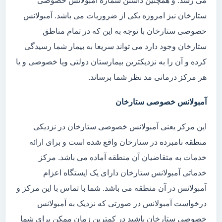
می رسد. و همچنین داشتن شماره آمبولانس خصوصی
ستارخان نیز امروزه یکی از ضروریات می باشد. آمبولانس
خصوصی ستارخان با توجه به این که در تمام مناطق
ستارخان وجود دارد می تواند سریعا به بیمار شما رسیدگی
کرده و آن را به نزدیکترین بیمارستان دولتی ویا خصوصی و یا
هر مرکز درمانی مد نظر شما برساند.
آمبولانس خصوصی ستارخان
این مرکز یعنی آمبولانس خصوصی ستارخان در نزدیکی
منطقه نامبرده در ستارخان واقع شده است و برای ارائه
خدمات به متقاضیان آن منطقه آماده می باشد. مرکز
خدماتی آمبولانس ستارخان دارای یک ایستگاه اعزام
آمبولانس در آن منطقه می باشد. شما با تماس با این مرکز و
درخواست آمبولانس در صورتی که نزدیک به آمبولانس
خصوصی ستارخان باشید در کمترین زمان ممکن برای شما