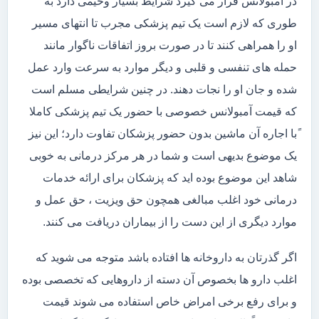
در آمبولانس قرار می گیرد شرایط بسیار وخیمی دارد به
طوری که لازم است یک تیم پزشکی مجرب تا انتهای مسیر
او را همراهی کنند تا در صورت بروز اتفاقات ناگوار مانند
حمله های تنفسی و قلبی و دیگر موارد به سرعت وارد عمل
شده و جان او را نجات دهند. در چنین شرایطی مسلم است
که قیمت آمبولانس خصوصی با حضور یک تیم پزشکی کاملا
ًبا اجاره آن ماشین بدون حضور پزشکان تفاوت دارد؛ این نیز
یک موضوع بدیهی است و شما در هر مرکز درمانی به خوبی
شاهد این موضوع بوده اید که پزشکان برای ارائه خدمات
درمانی خود اغلب مبالغی همچون حق ویزیت ، حق عمل و
موارد دیگری از این دست را از بیماران دریافت می کنند.
اگر گذرتان به داروخانه ها افتاده باشد متوجه می شوید که
اغلب دارو ها بخصوص آن دسته از داروهایی که تخصصی بوده
و برای رفع برخی امراض خاص استفاده می شوند قیمت