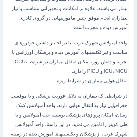
بیمار می باشند. علاوه بر امکانات و تجهیزاتی متناسب با نیاز
بیماران، انجام موفق چنین ماموریتهایی در گروی کادری
آموزش دیده و مجرب است.
واحد آمبولانس شهرک غرب، با در اختیار داشتن خودروهای
مناسب و نیز تکنسینهای آموزش دیده و پزشکان اورژانس با
تجربه و دانش روز، امکان انتقال بیماران در شرایط CCU،
ICU، NICU و PICU را دارد.
انتقال هوایی بیماران در شرایط ویژه
در شرایطی که بیماران به دلایل فوریت پزشکی و یا موقعیت
جغرافیایی نیاز به انتقال هوایی دارند، واحد آمبولانس کمک
رسان، امکان پروازهای پزشکی بوسیله جت آمبولانس و یا
هلی کوپتر را تامین می نماید. در این راستا، واحد آمبولانس
شهرک غرب، از پزشکان و تکنسینهای آموزش دیده در زمینه