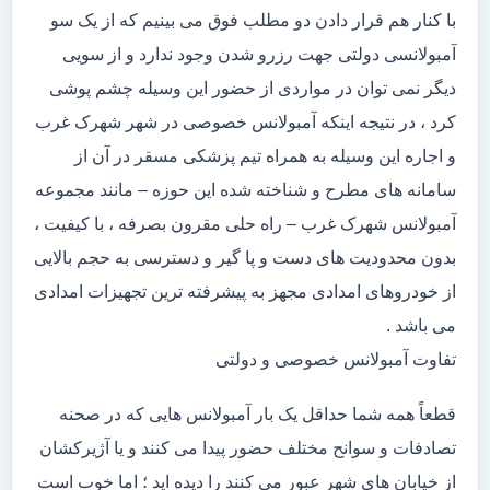
با کنار هم قرار دادن دو مطلب فوق می بینیم که از یک سو
آمبولانسی دولتی جهت رزرو شدن وجود ندارد و از سویی
دیگر نمی توان در مواردی از حضور این وسیله چشم پوشی
کرد ، در نتیجه اینکه آمبولانس خصوصی در شهر شهرک غرب
و اجاره این وسیله به همراه تیم پزشکی مسقر در آن از
سامانه های مطرح و شناخته شده این حوزه – مانند مجموعه
آمبولانس شهرک غرب – راه حلی مقرون بصرفه ، با کیفیت ،
بدون محدودیت های دست و پا گیر و دسترسی به حجم بالایی
از خودروهای امدادی مجهز به پیشرفته ترین تجهیزات امدادی
می باشد .
تفاوت آمبولانس خصوصی و دولتی
قطعاً همه شما حداقل یک بار آمبولانس هایی که در صحنه
تصادفات و سوانح مختلف حضور پیدا می کنند و یا آژیرکشان
از خیابان های شهر عبور می کنند را دیده اید ؛ اما خوب است