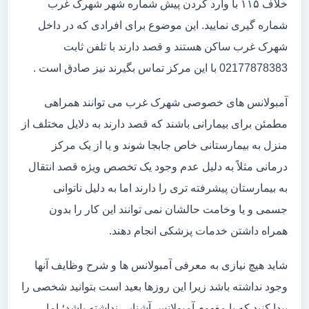
خلاف ۱۱۵ با وارد کردن پیش شماره شهر شهرک غرب
شماره گیری نمایید. این موضوع برای افرادی که در داخل
شهرک غرب ساکن هستند و قصد دارند با تلفن ثابت
02177878383 با این مرکز تماس بگیرند نیز صادق است .
آمبولانس های خصوصی شهرک غرب می توانند همراهی
مطمئن برای بیمارانی باشند که قصد دارند به دلایل مختلف از
منزل به بیمارستانی خاص جابجا شوند و یا از یک مرکز
درمانی مثلاً به دلیل عدم وجود یک تخصص ویژه قصد انتقال
به بیمارستان پیشرفته تری را دارند اما به دلیل ناتوانی
جسمی و یا وخامت حالشان نمی توانند این کار را بدون
همراه داشتن خدمات پزشکی انجام دهند.
شاید هیچ نیازی به معرفی آمبولانس ها و شرح وظایف آنها
وجود نداشته باشد زیرا این روزها بعید است بتوانید شخصی را
پیدا کنید که با مفهوم آمبولانس آشنایی نداشته باشد؛ اما