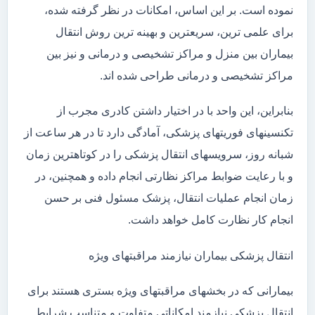
نموده است. بر این اساس، امکانات در نظر گرفته شده،
برای علمی ترین، سریعترین و بهینه ترین روش انتقال
بیماران بین منزل و مراکز تشخیصی و درمانی و نیز بین
مراکز تشخیصی و درمانی طراحی شده اند.
بنابراین، این واحد با در اختیار داشتن کادری مجرب از
تکنسینهای فوریتهای پزشکی، آمادگی دارد تا در هر ساعت از
شبانه روز، سرویسهای انتقال پزشکی را در کوتاهترین زمان
و با رعایت ضوابط مراکز نظارتی انجام داده و همچنین، در
زمان انجام عملیات انتقال، پزشک مسئول فنی بر حسن
انجام کار نظارت کامل خواهد داشت.
انتقال پزشکی بیماران نیازمند مراقبتهای ویژه
بیمارانی که در بخشهای مراقبتهای ویژه بستری هستند برای
انتقال پزشکی نیازمند امکاناتی متفاوت و متناسب شرایط