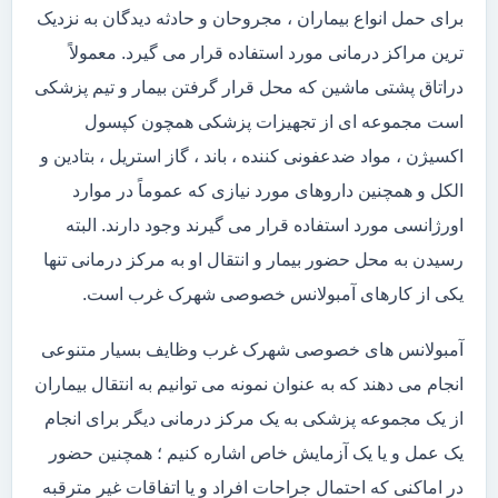
برای حمل انواع بیماران ، مجروحان و حادثه دیدگان به نزدیک
ترین مراکز درمانی مورد استفاده قرار می گیرد. معمولاً
دراتاق پشتی ماشین که محل قرار گرفتن بیمار و تیم پزشکی
است مجموعه ای از تجهیزات پزشکی همچون کپسول
اکسیژن ، مواد ضدعفونی کننده ، باند ، گاز استریل ، بتادین و
الکل و همچنین داروهای مورد نیازی که عموماً در موارد
اورژانسی مورد استفاده قرار می گیرند وجود دارند. البته
رسیدن به محل حضور بیمار و انتقال او به مرکز درمانی تنها
یکی از کارهای آمبولانس خصوصی شهرک غرب است.
آمبولانس های خصوصی شهرک غرب وظایف بسیار متنوعی
انجام می دهند که به عنوان نمونه می توانیم به انتقال بیماران
از یک مجموعه پزشکی به یک مرکز درمانی دیگر برای انجام
یک عمل و یا یک آزمایش خاص اشاره کنیم ؛ همچنین حضور
در اماکنی که احتمال جراحات افراد و یا اتفاقات غیر مترقبه