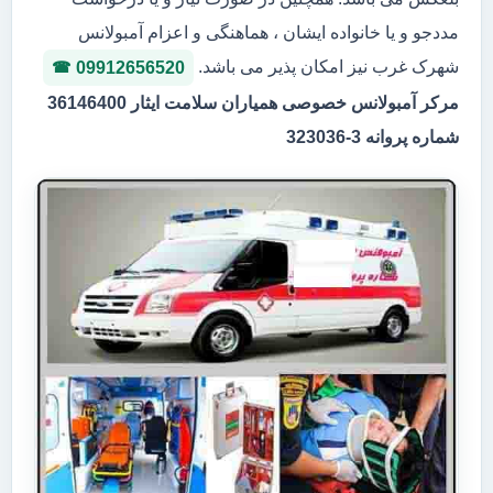
مددجو و یا خانواده ایشان ، هماهنگی و اعزام آمبولانس
شهرک غرب نیز امکان پذیر می باشد.
09912656520
مرکر آمبولانس خصوصی همیاران سلامت ایثار 36146400
شماره پروانه 3-323036