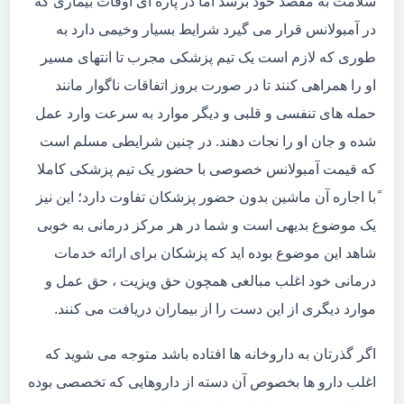
سلامت به مقصد خود برسد اما در پاره ای اوقات بیماری که
در آمبولانس قرار می گیرد شرایط بسیار وخیمی دارد به
طوری که لازم است یک تیم پزشکی مجرب تا انتهای مسیر
او را همراهی کنند تا در صورت بروز اتفاقات ناگوار مانند
حمله های تنفسی و قلبی و دیگر موارد به سرعت وارد عمل
شده و جان او را نجات دهند. در چنین شرایطی مسلم است
که قیمت آمبولانس خصوصی با حضور یک تیم پزشکی کاملا
ًبا اجاره آن ماشین بدون حضور پزشکان تفاوت دارد؛ این نیز
یک موضوع بدیهی است و شما در هر مرکز درمانی به خوبی
شاهد این موضوع بوده اید که پزشکان برای ارائه خدمات
درمانی خود اغلب مبالغی همچون حق ویزیت ، حق عمل و
موارد دیگری از این دست را از بیماران دریافت می کنند.
اگر گذرتان به داروخانه ها افتاده باشد متوجه می شوید که
اغلب دارو ها بخصوص آن دسته از داروهایی که تخصصی بوده