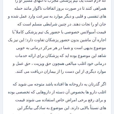
که لازم است یک تیم پزشکی مجرب تا انتهای مسیر او را
همراهی کنند تا در صورت بروز اتفاقات ناگوار مانند حمله
های تنفسی و قلبی و دیگر موارد به سرعت وارد عمل شده و
جان او را نجات دهند. در چنین شرایطی مسلم است که
قیمت آمبولانس خصوصی با حضور یک تیم پزشکی کاملا ًبا
اجاره آن ماشین بدون حضور پزشکان تفاوت دارد؛ این نیز یک
موضوع بدیهی است و شما در هر مرکز درمانی به خوبی
شاهد این موضوع بوده اید که پزشکان برای ارائه خدمات
درمانی خود اغلب مبالغی همچون حق ویزیت ، حق عمل و
موارد دیگری از این دست را از بیماران دریافت می کنند.
اگر گذرتان به داروخانه ها افتاده باشد متوجه می شوید که
اغلب دارو ها بخصوص آن دسته از داروهایی که تخصصی بوده
و برای رفع برخی امراض خاص استفاده می شوند قیمت
های نسبتاً بالایی دارند. این موضوع به سادگی بیانگر این