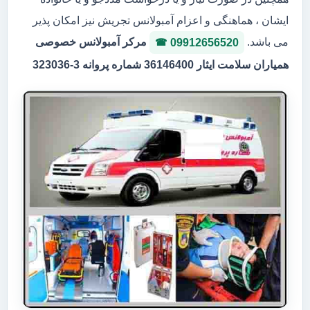
ایشان ، هماهنگی و اعزام آمبولانس تجریش نیز امکان پذیر
می باشد.
مرکر آمبولانس خصوصی
09912656520
همیاران سلامت ایثار 36146400 شماره پروانه 3-323036