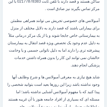
ساکن هستند و قصد دارند با تلفن ثابت 02177878383 با این
مرکز تماس بگیرند نیز صادق است .
آمبولانس های خصوصی تجریش می توانند همراهی مطمئن
برای بیمارانی باشند که قصد دارند به دلایل مختلف از منزل
به بیمارستانی خاص جابجا شوند و یا از یک مرکز درمانی مثلاً
به دلیل عدم وجود یک تخصص ویژه قصد انتقال به بیمارستان
پیشرفته تری را دارند اما به دلیل ناتوانی جسمی و یا وخامت
حالشان نمی توانند این کار را بدون همراه داشتن خدمات
پزشکی انجام دهند.
شاید هیچ نیازی به معرفی آمبولانس ها و شرح وظایف آنها
وجود نداشته باشد زیرا این روزها بعید است بتوانید شخصی را
پیدا کنید که با مفهوم آمبولانس آشنایی نداشته باشد؛ اما
مسئله ای که بسیاری از افراد جامعه هنوز با آن غریبه هستند
و اطلاعات چندانی از آن ندارند موضوع آمبولانس های