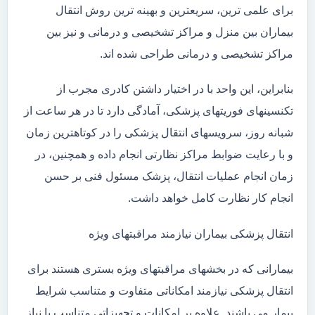
برای علمی ترین، سریعترین و بهینه ترین روش انتقال
بیماران بین منزل و مراکز تشخیصی و درمانی و نیز بین
مراکز تشخیصی و درمانی طراحی شده اند.
بنابراین، این واحد با در اختیار داشتن کادری مجرب از
تکنسینهای فوریتهای پزشکی، آمادگی دارد تا در هر ساعت از
شبانه روز، سرویسهای انتقال پزشکی را در کوتاهترین زمان
و با رعایت ضوابط مراکز نظارتی انجام داده و همچنین، در
زمان انجام عملیات انتقال، پزشک مسئول فنی بر حسن
انجام کار نظارت کامل خواهد داشت.
انتقال پزشکی بیماران نیازمند مراقبتهای ویژه
بیمارانی که در بخشهای مراقبتهای ویژه بستری هستند برای
انتقال پزشکی نیازمند امکاناتی متفاوت و متناسب شرایط
بیمار می باشند. علاوه بر امکانات و تجهیزاتی متناسب با نیاز