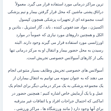
ترین مراکز درمانی مورد استفاده قرار می گیرد. معمولاً
دراتاق پشتی ماشین که محل قرار گرفتن بیمار و تیم پزشکی
است مجموعه ای از تجهیزات پزشکی همچون کپسول
اکسیژن ، مواد ضدعفونی کننده ، باند ، گاز استریل ، بتادین و
الکل و همچنین داروهای مورد نیازی که عموماً در موارد
اورژانسی مورد استفاده قرار می گیرند وجود دارند. البته
رسیدن به محل حضور بیمار و انتقال او به مرکز درمانی تنها
یکی از کارهای آمبولانس خصوصی تجریش است.
آمبولانس های خصوصی تجریش وظایف بسیار متنوعی انجام
می دهند که به عنوان نمونه می توانیم به انتقال بیماران از
یک مجموعه پزشکی به یک مرکز درمانی دیگر برای انجام یک
عمل و یا یک آزمایش خاص اشاره کنیم ؛ همچنین حضور در
اماکنی که احتمال جراحات افراد و یا اتفاقات غیر مترقبه
برای آنها وجود دارد ( مانند ورزشگاه ها ، مراکز ورزشی ،