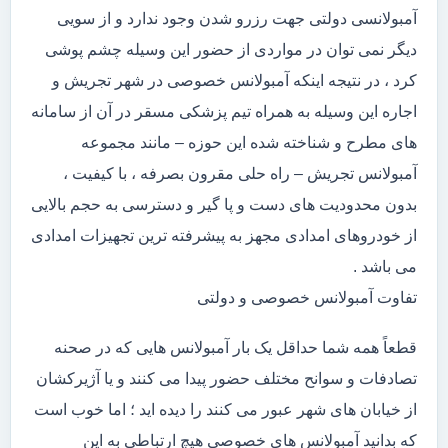
آمبولانسی دولتی جهت رزرو شدن وجود ندارد و از سویی
دیگر نمی توان در مواردی از حضور این وسیله چشم پوشی
کرد ، در نتیجه اینکه آمبولانس خصوصی در شهر تجریش و
اجاره این وسیله به همراه تیم پزشکی مسقر در آن از سامانه
های مطرح و شناخته شده این حوزه – مانند مجموعه
آمبولانس تجریش – راه حلی مقرون بصرفه ، با کیفیت ،
بدون محدودیت های دست و پا گیر و دسترسی به حجم بالایی
از خودروهای امدادی مجهز به پیشرفته ترین تجهیزات امدادی
می باشد .
تفاوت آمبولانس خصوصی و دولتی
قطعاً همه شما حداقل یک بار آمبولانس هایی که در صحنه
تصادفات و سوانح مختلف حضور پیدا می کنند و یا آژیرکشان
از خیابان های شهر عبور می کنند را دیده اید ؛ اما خوب است
که بدانید آمبولانس های خصوصی هیچ ارتباطی به این