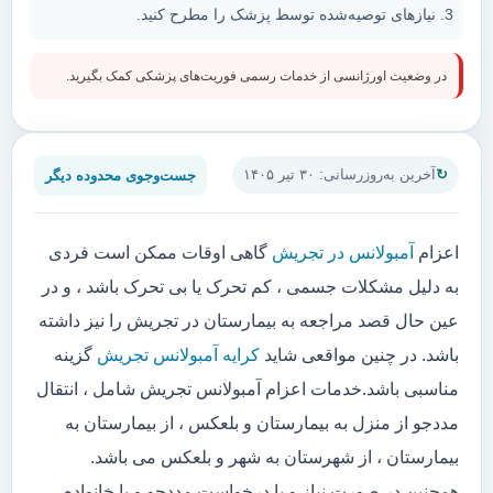
نیازهای توصیه‌شده توسط پزشک را مطرح کنید.
در وضعیت اورژانسی از خدمات رسمی فوریت‌های پزشکی کمک بگیرید.
جست‌وجوی محدوده دیگر
آخرین به‌روزرسانی: ۳۰ تیر ۱۴۰۵
اعزام
آمبولانس در تجریش
گاهی اوقات ممکن است فردی
به دلیل مشکلات جسمی ، کم تحرک یا بی تحرک باشد ، و در
عین حال قصد مراجعه به بیمارستان در تجریش را نیز داشته
باشد. در چنین مواقعی شاید
کرایه آمبولانس تجریش
گزینه
مناسبی باشد.خدمات اعزام آمبولانس تجریش شامل ، انتقال
مددجو از منزل به بیمارستان و بلعکس ، از بیمارستان به
بیمارستان ، از شهرستان به شهر و بلعکس می باشد.
همچنین در صورت نیاز و یا درخواست مددجو و یا خانواده