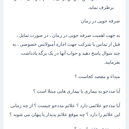
برطرف نماید.
صرفه جویی در زمان
به جهت اهمیت صرفه جویی در زمان ، در صورت تمایل ،
قبل از تماس با شرکت جهت اجاره آمبولانس خصوصی ، به
چند سوال پاسخ دهید و جواب آنها در یک برگه یادداشت
بفرمایید.
مبداء و مقصد کجاست ؟
آیا مددجو به بیماری یا بیماری هایی مبتلا است ؟
آیا مددجو علائمی دارد ؟ علائم مددجو چیست ؟ از چه زمانی
این علائم را دارد ؟ چه موقع علائم پدیدار یا پنهان می شوند ؟
سن مددجو چقدر است ؟