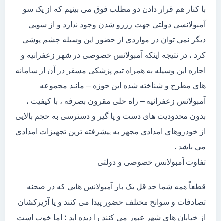
با کنار هم قرار دادن دو مطلب فوق می بینیم که از یک سو
آمبولانسی دولتی جهت رزرو شدن وجود ندارد و از سویی
دیگر نمی توان در مواردی از حضور این وسیله چشم پوشی
کرد ، در نتیجه اینکه آمبولانس خصوصی در شهر زعفرانیه و
اجاره این وسیله به همراه تیم پزشکی مسقر در آن از سامانه
های مطرح و شناخته شده این حوزه – مانند مجموعه
آمبولانس زعفرانیه – راه حلی مقرون بصرفه ، با کیفیت ،
بدون محدودیت های دست و پا گیر و دسترسی به حجم بالایی
از خودروهای امدادی مجهز به پیشرفته ترین تجهیزات امدادی
می باشد .
تفاوت آمبولانس خصوصی و دولتی
قطعاً همه شما حداقل یک بار آمبولانس هایی که در صحنه
تصادفات و سوانح مختلف حضور پیدا می کنند و یا آژیرکشان
از خیابان های شهر عبور می کنند را دیده اید ؛ اما خوب است