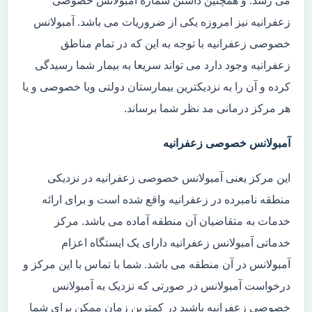
می رسد. و همچنین داشتن شماره آمبولانس خصوصی
زعفرانیه نیز امروزه یکی از ضروریات می باشد. آمبولانس
خصوصی زعفرانیه با توجه به این که در تمام مناطق
زعفرانیه وجود دارد می تواند سریعا به بیمار شما رسیدگی
کرده و آن را به نزدیکترین بیمارستان دولتی ویا خصوصی و یا
هر مرکز درمانی مد نظر شما برساند.
آمبولانس خصوصی زعفرانیه
این مرکز یعنی آمبولانس خصوصی زعفرانیه در نزدیکی
منطقه نامبرده در زعفرانیه واقع شده است و برای ارائه
خدمات به متقاضیان آن منطقه آماده می باشد. مرکز
خدماتی آمبولانس زعفرانیه دارای یک ایستگاه اعزام
آمبولانس در آن منطقه می باشد. شما با تماس با این مرکز و
درخواست آمبولانس در صورتی که نزدیک به آمبولانس
خصوصی زعفرانیه باشید در کمترین زمان ممکن برای شما