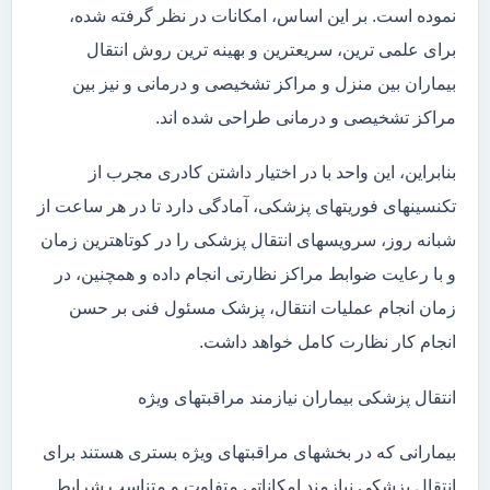
نموده است. بر این اساس، امکانات در نظر گرفته شده،
برای علمی ترین، سریعترین و بهینه ترین روش انتقال
بیماران بین منزل و مراکز تشخیصی و درمانی و نیز بین
مراکز تشخیصی و درمانی طراحی شده اند.
بنابراین، این واحد با در اختیار داشتن کادری مجرب از
تکنسینهای فوریتهای پزشکی، آمادگی دارد تا در هر ساعت از
شبانه روز، سرویسهای انتقال پزشکی را در کوتاهترین زمان
و با رعایت ضوابط مراکز نظارتی انجام داده و همچنین، در
زمان انجام عملیات انتقال، پزشک مسئول فنی بر حسن
انجام کار نظارت کامل خواهد داشت.
انتقال پزشکی بیماران نیازمند مراقبتهای ویژه
بیمارانی که در بخشهای مراقبتهای ویژه بستری هستند برای
انتقال پزشکی نیازمند امکاناتی متفاوت و متناسب شرایط