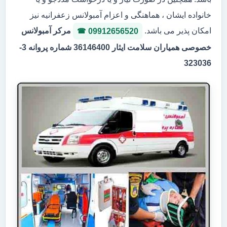
خانواده ایشان ، هماهنگی و اعزام آمبولانس زعفرانیه نیز
امکان پذیر می باشد.
مرکر آمبولانس
09912656520
خصوصی همیاران سلامت ایثار 36146400 شماره پروانه 3-
323036