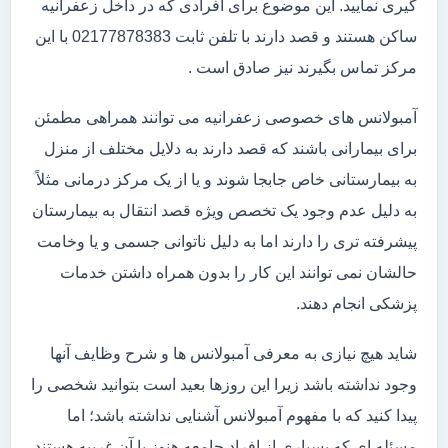
گیری نمایید. این موضوع برای افرادی که در داخل زعفرانیه
ساکن هستند و قصد دارند با تلفن ثابت 02177878383 با این
مرکز تماس بگیرند نیز صادق است .
آمبولانس های خصوصی زعفرانیه می توانند همراهی مطمئن
برای بیمارانی باشند که قصد دارند به دلایل مختلف از منزل
به بیمارستانی خاص جابجا شوند و یا از یک مرکز درمانی مثلاً
به دلیل عدم وجود یک تخصص ویژه قصد انتقال به بیمارستان
پیشرفته تری را دارند اما به دلیل ناتوانی جسمی و یا وخامت
حالشان نمی توانند این کار را بدون همراه داشتن خدمات
پزشکی انجام دهند.
شاید هیچ نیازی به معرفی آمبولانس ها و شرح وظایف آنها
وجود نداشته باشد زیرا این روزها بعید است بتوانید شخصی را
پیدا کنید که با مفهوم آمبولانس آشنایی نداشته باشد؛ اما
مسئله ای که بسیاری از افراد جامعه هنوز با آن غریبه هستند