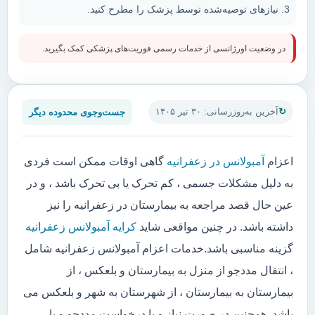
نیازهای توصیه‌شده توسط پزشک را مطرح کنید.
در وضعیت اورژانسی از خدمات رسمی فوریت‌های پزشکی کمک بگیرید.
جست‌وجوی محدوده دیگر
آخرین به‌روزرسانی: ۳۰ تیر ۱۴۰۵
اعزام
آمبولانس در زعفرانیه
گاهی اوقات ممکن است فردی
به دلیل مشکلات جسمی ، کم تحرک یا بی تحرک باشد ، و در
عین حال قصد مراجعه به بیمارستان در زعفرانیه را نیز
داشته باشد. در چنین مواقعی شاید
کرایه آمبولانس زعفرانیه
گزینه مناسبی باشد.خدمات اعزام آمبولانس زعفرانیه شامل
، انتقال مددجو از منزل به بیمارستان و بلعکس ، از
بیمارستان به بیمارستان ، از شهرستان به شهر و بلعکس می
باشد. همچنین در صورت نیاز و یا درخواست مددجو و یا