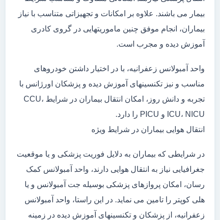
بیمار می باشند. علاوه بر امکانات و تجهیزاتی متناسب با نیاز
بیماران، انجام موفق چنین ماموریتهایی در گروی کادری
آموزش دیده و مجرب است.
واحد آمبولانس زعفرانیه، با در اختیار داشتن خودروهای
مناسب و نیز تکنسینهای آموزش دیده و پزشکان اورژانس با
تجربه و دانش روز، امکان انتقال بیماران در شرایط CCU،
ICU، NICU و PICU را دارد.
انتقال هوایی بیماران در شرایط ویژه
در شرایطی که بیماران به دلایل فوریت پزشکی و یا موقعیت
جغرافیایی نیاز به انتقال هوایی دارند، واحد آمبولانس کمک
رسان، امکان پروازهای پزشکی بوسیله جت آمبولانس و یا
هلی کوپتر را تامین می نماید. در این راستا، واحد آمبولانس
زعفرانیه، از پزشکان و تکنسینهای آموزش دیده در زمینه