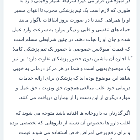
در آمبولانس قرار می گیرد شرایط بسیار وخیمی دارد به
طوری که لازم است یک تیم پزشکی مجرب تا انتهای مسیر
او را همراهی کنند تا در صورت بروز اتفاقات ناگوار مانند
حمله های تنفسی و قلبی و دیگر موارد به سرعت وارد عمل
شده و جان او را نجات دهند. در چنین شرایطی مسلم است
که قیمت آمبولانس خصوصی با حضور یک تیم پزشکی کاملا
ًبا اجاره آن ماشین بدون حضور پزشکان تفاوت دارد؛ این نیز
یک موضوع بدیهی است و شما در هر مرکز درمانی به خوبی
شاهد این موضوع بوده اید که پزشکان برای ارائه خدمات
درمانی خود اغلب مبالغی همچون حق ویزیت ، حق عمل و
موارد دیگری از این دست را از بیماران دریافت می کنند.
اگر گذرتان به داروخانه ها افتاده باشد متوجه می شوید که
اغلب دارو ها بخصوص آن دسته از داروهایی که تخصصی بوده
و برای رفع برخی امراض خاص استفاده می شوند قیمت