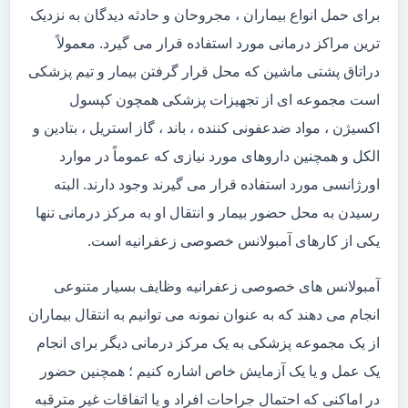
برای حمل انواع بیماران ، مجروحان و حادثه دیدگان به نزدیک
ترین مراکز درمانی مورد استفاده قرار می گیرد. معمولاً
دراتاق پشتی ماشین که محل قرار گرفتن بیمار و تیم پزشکی
است مجموعه ای از تجهیزات پزشکی همچون کپسول
اکسیژن ، مواد ضدعفونی کننده ، باند ، گاز استریل ، بتادین و
الکل و همچنین داروهای مورد نیازی که عموماً در موارد
اورژانسی مورد استفاده قرار می گیرند وجود دارند. البته
رسیدن به محل حضور بیمار و انتقال او به مرکز درمانی تنها
یکی از کارهای آمبولانس خصوصی زعفرانیه است.
آمبولانس های خصوصی زعفرانیه وظایف بسیار متنوعی
انجام می دهند که به عنوان نمونه می توانیم به انتقال بیماران
از یک مجموعه پزشکی به یک مرکز درمانی دیگر برای انجام
یک عمل و یا یک آزمایش خاص اشاره کنیم ؛ همچنین حضور
در اماکنی که احتمال جراحات افراد و یا اتفاقات غیر مترقبه