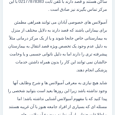
ساکن هستند و قصد دارند با تلفن ثابت 02177878383 با این
مرکز تماس بگیرند نیز صادق است .
آمبولانس های خصوصی آبادان می توانند همراهی مطمئن
برای بیمارانی باشند که قصد دارند به دلایل مختلف از منزل
به بیمارستانی خاص جابجا شوند و یا از یک مرکز درمانی مثلاً
به دلیل عدم وجود یک تخصص ویژه قصد انتقال به بیمارستان
پیشرفته تری را دارند اما به دلیل ناتوانی جسمی و یا وخامت
حالشان نمی توانند این کار را بدون همراه داشتن خدمات
پزشکی انجام دهند.
شاید هیچ نیازی به معرفی آمبولانس ها و شرح وظایف آنها
وجود نداشته باشد زیرا این روزها بعید است بتوانید شخصی را
پیدا کنید که با مفهوم آمبولانس آشنایی نداشته باشد؛ اما
مسئله ای که بسیاری از افراد جامعه هنوز با آن غریبه هستند
و اطلاعات چندانی از آن ندارند موضوع آمبولانس های