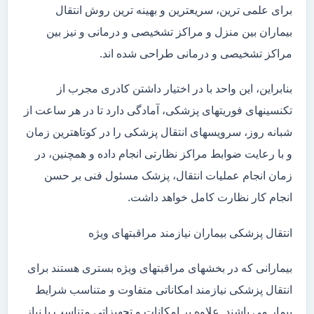
برای علمی ترین، سریعترین و بهینه ترین روش انتقال
بیماران بین منزل و مراکز تشخیصی و درمانی و نیز بین
مراکز تشخیصی و درمانی طراحی شده اند.
بنابراین، این واحد با در اختیار داشتن کادری مجرب از
تکنسینهای فوریتهای پزشکی، آمادگی دارد تا در هر ساعت از
شبانه روز، سرویسهای انتقال پزشکی را در کوتاهترین زمان
و با رعایت ضوابط مراکز نظارتی انجام داده و همچنین، در
زمان انجام عملیات انتقال، پزشک مسئول فنی بر حسن
انجام کار نظارت کامل خواهد داشت.
انتقال پزشکی بیماران نیازمند مراقبتهای ویژه
بیمارانی که در بخشهای مراقبتهای ویژه بستری هستند برای
انتقال پزشکی نیازمند امکاناتی متفاوت و متناسب شرایط
بیمار می باشند. علاوه بر امکانات و تجهیزاتی متناسب با نیاز