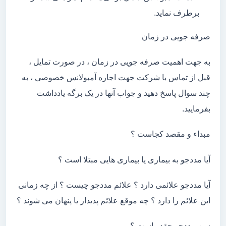
برطرف نماید.
صرفه جویی در زمان
به جهت اهمیت صرفه جویی در زمان ، در صورت تمایل ،
قبل از تماس با شرکت جهت اجاره آمبولانس خصوصی ، به
چند سوال پاسخ دهید و جواب آنها در یک برگه یادداشت
بفرمایید.
مبداء و مقصد کجاست ؟
آیا مددجو به بیماری یا بیماری هایی مبتلا است ؟
آیا مددجو علائمی دارد ؟ علائم مددجو چیست ؟ از چه زمانی
این علائم را دارد ؟ چه موقع علائم پدیدار یا پنهان می شوند ؟
سن مددجو چقدر است ؟