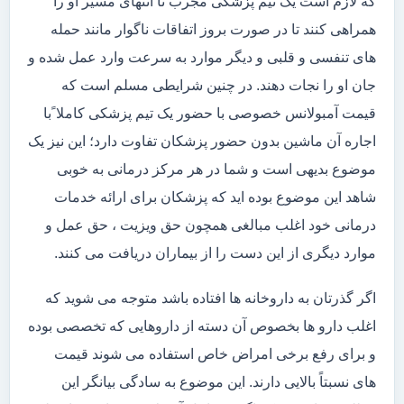
که لازم است یک تیم پزشکی مجرب تا انتهای مسیر او را
همراهی کنند تا در صورت بروز اتفاقات ناگوار مانند حمله
های تنفسی و قلبی و دیگر موارد به سرعت وارد عمل شده و
جان او را نجات دهند. در چنین شرایطی مسلم است که
قیمت آمبولانس خصوصی با حضور یک تیم پزشکی کاملا ًبا
اجاره آن ماشین بدون حضور پزشکان تفاوت دارد؛ این نیز یک
موضوع بدیهی است و شما در هر مرکز درمانی به خوبی
شاهد این موضوع بوده اید که پزشکان برای ارائه خدمات
درمانی خود اغلب مبالغی همچون حق ویزیت ، حق عمل و
موارد دیگری از این دست را از بیماران دریافت می کنند.
اگر گذرتان به داروخانه ها افتاده باشد متوجه می شوید که
اغلب دارو ها بخصوص آن دسته از داروهایی که تخصصی بوده
و برای رفع برخی امراض خاص استفاده می شوند قیمت
های نسبتاً بالایی دارند. این موضوع به سادگی بیانگر این