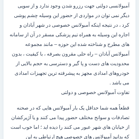
آمبولانسی دولتی جهت رزرو شدن وجود ندارد و از سویی
دیگر نمی توان در مواردی از حضور این وسیله چشم پوشی
کرد ، در نتیجه اینکه آمبولانس خصوصی در شهر آبادان و
اجاره این وسیله به همراه تیم پزشکی مسقر در آن از سامانه
های مطرح و شناخته شده این حوزه – مانند مجموعه
آمبولانس آبادان – راه حلی مقرون بصرفه ، با کیفیت ، بدون
محدودیت های دست و پا گیر و دسترسی به حجم بالایی از
خودروهای امدادی مجهز به پیشرفته ترین تجهیزات امدادی
می باشد .
تفاوت آمبولانس خصوصی و دولتی
قطعاً همه شما حداقل یک بار آمبولانس هایی که در صحنه
تصادفات و سوانح مختلف حضور پیدا می کنند و یا آژیرکشان
از خیابان های شهر عبور می کنند را دیده اید ؛ اما خوب است
که بدانید آمبولانس های خصوصی هیچ ارتباطی به این