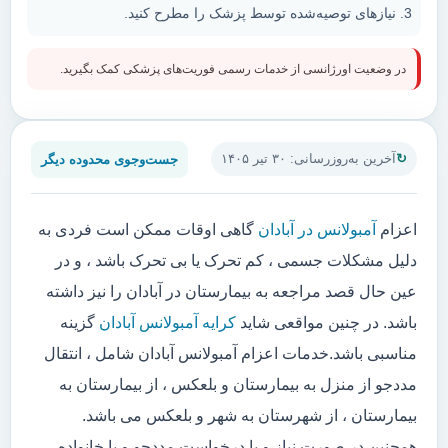
نیازهای توصیه‌شده توسط پزشک را مطرح کنید.
در وضعیت اورژانسی از خدمات رسمی فوریت‌های پزشکی کمک بگیرید.
جست‌وجوی محدوده دیگر
آخرین به‌روزرسانی: ۳۰ تیر ۱۴۰۵
اعزام
آمبولانس در آبادان
گاهی اوقات ممکن است فردی به
دلیل مشکلات جسمی ، کم تحرک یا بی تحرک باشد ، و در
عین حال قصد مراجعه به بیمارستان در آبادان را نیز داشته
باشد. در چنین مواقعی شاید
کرایه آمبولانس آبادان
گزینه
مناسبی باشد.خدمات اعزام آمبولانس آبادان شامل ، انتقال
مددجو از منزل به بیمارستان و بلعکس ، از بیمارستان به
بیمارستان ، از شهرستان به شهر و بلعکس می باشد.
همچنین در صورت نیاز و یا درخواست مددجو و یا خانواده