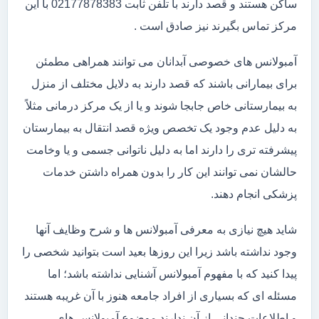
ساکن هستند و قصد دارند با تلفن ثابت 02177878383 با این
مرکز تماس بگیرند نیز صادق است .
آمبولانس های خصوصی آبدانان می توانند همراهی مطمئن
برای بیمارانی باشند که قصد دارند به دلایل مختلف از منزل
به بیمارستانی خاص جابجا شوند و یا از یک مرکز درمانی مثلاً
به دلیل عدم وجود یک تخصص ویژه قصد انتقال به بیمارستان
پیشرفته تری را دارند اما به دلیل ناتوانی جسمی و یا وخامت
حالشان نمی توانند این کار را بدون همراه داشتن خدمات
پزشکی انجام دهند.
شاید هیچ نیازی به معرفی آمبولانس ها و شرح وظایف آنها
وجود نداشته باشد زیرا این روزها بعید است بتوانید شخصی را
پیدا کنید که با مفهوم آمبولانس آشنایی نداشته باشد؛ اما
مسئله ای که بسیاری از افراد جامعه هنوز با آن غریبه هستند
و اطلاعات چندانی از آن ندارند موضوع آمبولانس های