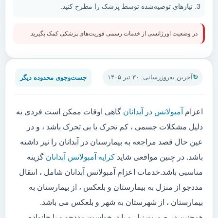
نیازهای توصیه‌شده توسط پزشک را مطرح کنید.
در وضعیت اورژانسی از خدمات رسمی فوریت‌های پزشکی کمک بگیرید.
جست‌وجوی محدوده دیگر
آخرین به‌روزرسانی: ۳۰ تیر ۱۴۰۵
اعزام
آمبولانس در آبدانان
گاهی اوقات ممکن است فردی به
دلیل مشکلات جسمی ، کم تحرک یا بی تحرک باشد ، و در
عین حال قصد مراجعه به بیمارستان در آبدانان را نیز داشته
باشد. در چنین مواقعی شاید
کرایه آمبولانس آبدانان
گزینه
مناسبی باشد.خدمات اعزام آمبولانس آبدانان شامل ، انتقال
مددجو از منزل به بیمارستان و بلعکس ، از بیمارستان به
بیمارستان ، از شهرستان به شهر و بلعکس می باشد.
همچنین در صورت نیاز و یا درخواست مددجو و یا خانواده