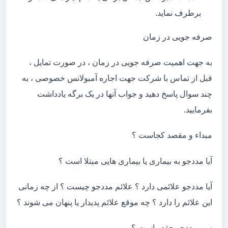
برطرف نماید.
صرفه جویی در زمان
به جهت اهمیت صرفه جویی در زمان ، در صورت تمایل ،
قبل از تماس با شرکت جهت اجاره آمبولانس خصوصی ، به
چند سوال پاسخ دهید و جواب آنها در یک برگه یادداشت
بفرمایید.
مبداء و مقصد کجاست ؟
آیا مددجو به بیماری یا بیماری هایی مبتلا است ؟
آیا مددجو علائمی دارد ؟ علائم مددجو چیست ؟ از چه زمانی
این علائم را دارد ؟ چه موقع علائم پدیدار یا پنهان می شوند ؟
سن مددجو چقدر است ؟