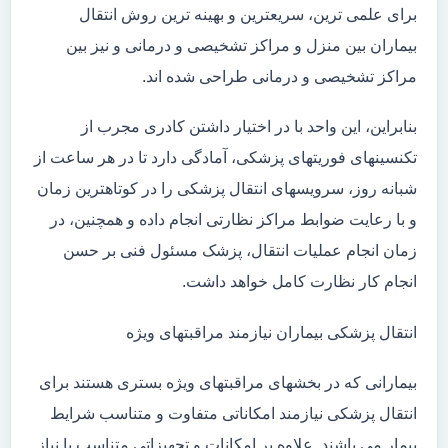
برای علمی ترین، سریعترین و بهینه ترین روش انتقال
بیماران بین منزل و مراکز تشخیصی و درمانی و نیز بین
مراکز تشخیصی و درمانی طراحی شده اند.
بنابراین، این واحد با در اختیار داشتن کادری مجرب از
تکنسینهای فوریتهای پزشکی، آمادگی دارد تا در هر ساعت از
شبانه روز، سرویسهای انتقال پزشکی را در کوتاهترین زمان
و با رعایت ضوابط مراکز نظارتی انجام داده و همچنین، در
زمان انجام عملیات انتقال، پزشک مسئول فنی بر حسن
انجام کار نظارت کامل خواهد داشت.
انتقال پزشکی بیماران نیازمند مراقبتهای ویژه
بیمارانی که در بخشهای مراقبتهای ویژه بستری هستند برای
انتقال پزشکی نیازمند امکاناتی متفاوت و متناسب شرایط
بیمار می باشند. علاوه بر امکانات و تجهیزاتی متناسب با نیاز