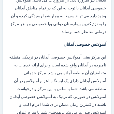
آبدانان نیز امروزه یکی از ضروریات می باشد. آمبولانس
خصوصی آبدانان با توجه به این که در تمام مناطق آبدانان
وجود دارد می تواند سریعا به بیمار شما رسیدگی کرده و آن
را به نزدیکترین بیمارستان دولتی ویا خصوصی و یا هر مرکز
درمانی مد نظر شما برساند.
آمبولانس خصوصی آبدانان
این مرکز یعنی آمبولانس خصوصی آبدانان در نزدیکی منطقه
نامبرده در آبدانان واقع شده است و برای ارائه خدمات به
متقاضیان آن منطقه آماده می باشد. مرکز خدماتی
آمبولانس آبدانان دارای یک ایستگاه اعزام آمبولانس در آن
منطقه می باشد. شما با تماس با این مرکز و درخواست
آمبولانس در صورتی که نزدیک به آمبولانس خصوصی آبدانان
باشید در کمترین زمان ممکن برای شما اعزام اکیپ و
آمبولانس صورت می پذیرد. همچنین شما با سرچ عنوان