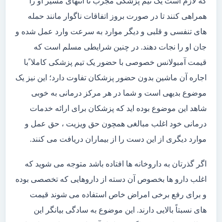
که لازم است یک تیم پزشکی مجرب تا انتهای مسیر او را
همراهی کنند تا در صورت بروز اتفاقات ناگوار مانند حمله
های تنفسی و قلبی و دیگر موارد به سرعت وارد عمل شده و
جان او را نجات دهند. در چنین شرایطی مسلم است که
قیمت آمبولانس خصوصی با حضور یک تیم پزشکی کاملا ًبا
اجاره آن ماشین بدون حضور پزشکان تفاوت دارد؛ این نیز یک
موضوع بدیهی است و شما در هر مرکز درمانی به خوبی
شاهد این موضوع بوده اید که پزشکان برای ارائه خدمات
درمانی خود اغلب مبالغی همچون حق ویزیت ، حق عمل و
موارد دیگری از این دست را از بیماران دریافت می کنند.
اگر گذرتان به داروخانه ها افتاده باشد متوجه می شوید که
اغلب دارو ها بخصوص آن دسته از داروهایی که تخصصی بوده
و برای رفع برخی امراض خاص استفاده می شوند قیمت
های نسبتاً بالایی دارند. این موضوع به سادگی بیانگر این