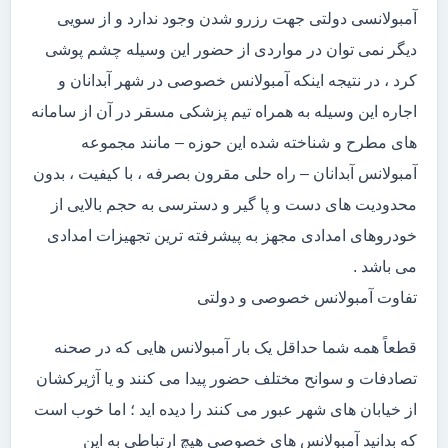
آمبولانسی دولتی جهت رزرو شدن وجود ندارد و از سویی
دیگر نمی توان در مواردی از حضور این وسیله چشم پوشی
کرد ، در نتیجه اینکه آمبولانس خصوصی در شهر آبدانان و
اجاره این وسیله به همراه تیم پزشکی مسقر در آن از سامانه
های مطرح و شناخته شده این حوزه – مانند مجموعه
آمبولانس آبدانان – راه حلی مقرون بصرفه ، با کیفیت ، بدون
محدودیت های دست و پا گیر و دسترسی به حجم بالایی از
خودروهای امدادی مجهز به پیشرفته ترین تجهیزات امدادی
می باشد .
تفاوت آمبولانس خصوصی و دولتی
قطعاً همه شما حداقل یک بار آمبولانس هایی که در صحنه
تصادفات و سوانح مختلف حضور پیدا می کنند و یا آژیرکشان
از خیابان های شهر عبور می کنند را دیده اید ؛ اما خوب است
که بدانید آمبولانس های خصوصی هیچ ارتباطی به این