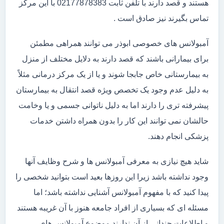
هستند و قصد دارند با تلفن ثابت 02177878383 با این مرکز
تماس بگیرند نیز صادق است .
آمبولانس های خصوصی ابوذر می توانند همراهی مطمئن
برای بیمارانی باشند که قصد دارند به دلایل مختلف از منزل
به بیمارستانی خاص جابجا شوند و یا از یک مرکز درمانی مثلاً
به دلیل عدم وجود یک تخصص ویژه قصد انتقال به بیمارستان
پیشرفته تری را دارند اما به دلیل ناتوانی جسمی و یا وخامت
حالشان نمی توانند این کار را بدون همراه داشتن خدمات
پزشکی انجام دهند.
شاید هیچ نیازی به معرفی آمبولانس ها و شرح وظایف آنها
وجود نداشته باشد زیرا این روزها بعید است بتوانید شخصی را
پیدا کنید که با مفهوم آمبولانس آشنایی نداشته باشد؛ اما
مسئله ای که بسیاری از افراد جامعه هنوز با آن غریبه هستند
و اطلاعات چندانی از آن ندارند موضوع آمبولانس های