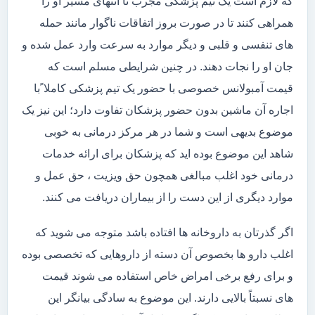
که لازم است یک تیم پزشکی مجرب تا انتهای مسیر او را
همراهی کنند تا در صورت بروز اتفاقات ناگوار مانند حمله
های تنفسی و قلبی و دیگر موارد به سرعت وارد عمل شده و
جان او را نجات دهند. در چنین شرایطی مسلم است که
قیمت آمبولانس خصوصی با حضور یک تیم پزشکی کاملا ًبا
اجاره آن ماشین بدون حضور پزشکان تفاوت دارد؛ این نیز یک
موضوع بدیهی است و شما در هر مرکز درمانی به خوبی
شاهد این موضوع بوده اید که پزشکان برای ارائه خدمات
درمانی خود اغلب مبالغی همچون حق ویزیت ، حق عمل و
موارد دیگری از این دست را از بیماران دریافت می کنند.
اگر گذرتان به داروخانه ها افتاده باشد متوجه می شوید که
اغلب دارو ها بخصوص آن دسته از داروهایی که تخصصی بوده
و برای رفع برخی امراض خاص استفاده می شوند قیمت
های نسبتاً بالایی دارند. این موضوع به سادگی بیانگر این