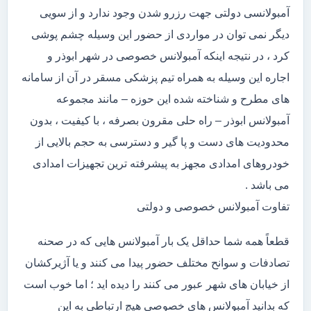
آمبولانسی دولتی جهت رزرو شدن وجود ندارد و از سویی
دیگر نمی توان در مواردی از حضور این وسیله چشم پوشی
کرد ، در نتیجه اینکه آمبولانس خصوصی در شهر ابوذر و
اجاره این وسیله به همراه تیم پزشکی مسقر در آن از سامانه
های مطرح و شناخته شده این حوزه – مانند مجموعه
آمبولانس ابوذر – راه حلی مقرون بصرفه ، با کیفیت ، بدون
محدودیت های دست و پا گیر و دسترسی به حجم بالایی از
خودروهای امدادی مجهز به پیشرفته ترین تجهیزات امدادی
می باشد .
تفاوت آمبولانس خصوصی و دولتی
قطعاً همه شما حداقل یک بار آمبولانس هایی که در صحنه
تصادفات و سوانح مختلف حضور پیدا می کنند و یا آژیرکشان
از خیابان های شهر عبور می کنند را دیده اید ؛ اما خوب است
که بدانید آمبولانس های خصوصی هیچ ارتباطی به این