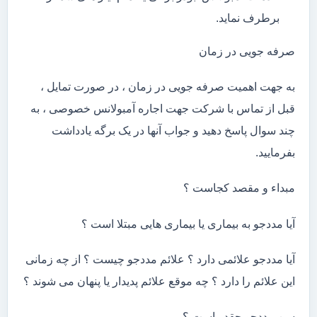
برطرف نماید.
صرفه جویی در زمان
به جهت اهمیت صرفه جویی در زمان ، در صورت تمایل ،
قبل از تماس با شرکت جهت اجاره آمبولانس خصوصی ، به
چند سوال پاسخ دهید و جواب آنها در یک برگه یادداشت
بفرمایید.
مبداء و مقصد کجاست ؟
آیا مددجو به بیماری یا بیماری هایی مبتلا است ؟
آیا مددجو علائمی دارد ؟ علائم مددجو چیست ؟ از چه زمانی
این علائم را دارد ؟ چه موقع علائم پدیدار یا پنهان می شوند ؟
سن مددجو چقدر است ؟