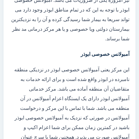
نیز امروزه یکی از ضروریات می باشد. آمبولانس خصوصی
ابوذر با توجه به این که در تمام مناطق ابوذر وجود دارد می
تواند سریعا به بیمار شما رسیدگی کرده و آن را به نزدیکترین
بیمارستان دولتی ویا خصوصی و یا هر مرکز درمانی مد نظر
شما برساند.
آمبولانس خصوصی ابوذر
این مرکز یعنی آمبولانس خصوصی ابوذر در نزدیکی منطقه
نامبرده در ابوذر واقع شده است و برای ارائه خدمات به
متقاضیان آن منطقه آماده می باشد. مرکز خدماتی
آمبولانس ابوذر دارای یک ایستگاه اعزام آمبولانس در آن
منطقه می باشد. شما با تماس با این مرکز و درخواست
آمبولانس در صورتی که نزدیک به آمبولانس خصوصی ابوذر
باشید در کمترین زمان ممکن برای شما اعزام اکیپ و
آمبولانس صورت می پذیرد. همچنین شما با سرچ عنوان