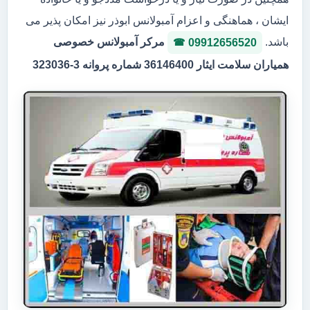
ایشان ، هماهنگی و اعزام آمبولانس ابوذر نیز امکان پذیر می
باشد.
مرکر آمبولانس خصوصی
09912656520
همیاران سلامت ایثار 36146400 شماره پروانه 3-323036