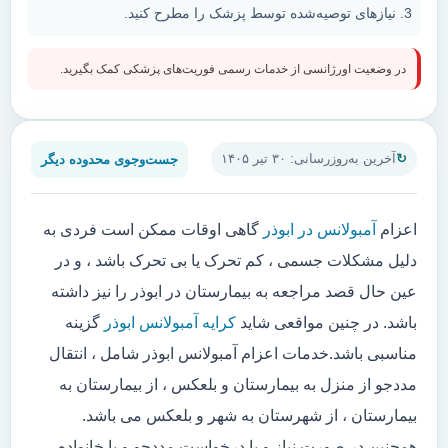
نیازهای توصیه‌شده توسط پزشک را مطرح کنید.
در وضعیت اورژانسی از خدمات رسمی فوریت‌های پزشکی کمک بگیرید.
جست‌وجوی محدوده دیگر
آخرین به‌روزرسانی: ۳۰ تیر ۱۴۰۵
اعزام
آمبولانس در ابوذر
گاهی اوقات ممکن است فردی به
دلیل مشکلات جسمی ، کم تحرک یا بی تحرک باشد ، و در
عین حال قصد مراجعه به بیمارستان در ابوذر را نیز داشته
باشد. در چنین مواقعی شاید
کرایه آمبولانس ابوذر
گزینه
مناسبی باشد.خدمات اعزام آمبولانس ابوذر شامل ، انتقال
مددجو از منزل به بیمارستان و بلعکس ، از بیمارستان به
بیمارستان ، از شهرستان به شهر و بلعکس می باشد.
همچنین در صورت نیاز و یا درخواست مددجو و یا خانواده