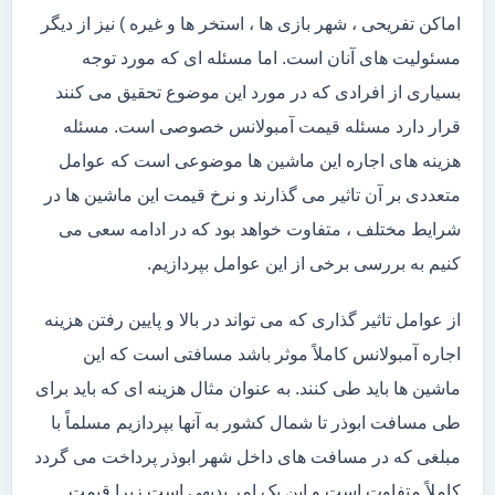
اماکن تفریحی ، شهر بازی ها ، استخر ها و غیره ) نیز از دیگر
مسئولیت های آنان است. اما مسئله ای که مورد توجه
بسیاری از افرادی که در مورد این موضوع تحقیق می کنند
قرار دارد مسئله قیمت آمبولانس خصوصی است. مسئله
هزینه های اجاره این ماشین ها موضوعی است که عوامل
متعددی بر آن تاثیر می گذارند و نرخ قیمت این ماشین ها در
شرایط مختلف ، متفاوت خواهد بود که در ادامه سعی می
کنیم به بررسی برخی از این عوامل بپردازیم.
از عوامل تاثیر گذاری که می تواند در بالا و پایین رفتن هزینه
اجاره آمبولانس کاملاً موثر باشد مسافتی است که این
ماشین ها باید طی کنند. به عنوان مثال هزینه ای که باید برای
طی مسافت ابوذر تا شمال کشور به آنها بپردازیم مسلماً با
مبلغی که در مسافت های داخل شهر ابوذر پرداخت می گردد
کاملاً متفاوت است و این یک امر بدیهی است زیرا قیمت