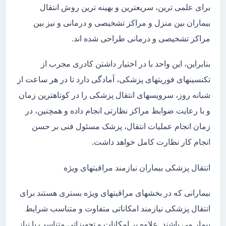
برای علمی ترین، سریعترین و بهینه ترین روش انتقال
بیماران بین منزل و مراکز تشخیصی و درمانی و نیز بین
مراکز تشخیصی و درمانی طراحی شده اند.
بنابراین، این واحد با در اختیار داشتن کادری مجرب از
تکنسینهای فوریتهای پزشکی، آمادگی دارد تا در هر ساعت از
شبانه روز، سرویسهای انتقال پزشکی را در کوتاهترین زمان
و با رعایت ضوابط مراکز نظارتی انجام داده و همچنین، در
زمان انجام عملیات انتقال، پزشک مسئول فنی بر حسن
انجام کار نظارت کامل خواهد داشت.
انتقال پزشکی بیماران نیازمند مراقبتهای ویژه
بیمارانی که در بخشهای مراقبتهای ویژه بستری هستند برای
انتقال پزشکی نیازمند امکاناتی متفاوت و متناسب شرایط
بیمار می باشند. علاوه بر امکانات و تجهیزاتی متناسب با نیاز