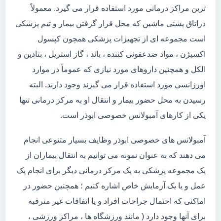
ترین مراکز درمانی مورد استفاده قرار می گیرد. معمولاً
دراتاق پشتی ماشین که محل قرار گرفتن بیمار و تیم پزشکی
است مجموعه ای از تجهیزات پزشکی همچون کپسول
اکسیژن ، مواد ضدعفونی کننده ، باند ، گاز استریل ، بتادین و
الکل و همچنین داروهای مورد نیازی که عموماً در موارد
اورژانسی مورد استفاده قرار می گیرند وجود دارند. البته
رسیدن به محل حضور بیمار و انتقال او به مرکز درمانی تنها
یکی از کارهای آمبولانس خصوصی ابوذر است.
آمبولانس های خصوصی ابوذر وظایف بسیار متنوعی انجام
می دهند که به عنوان نمونه می توانیم به انتقال بیماران از
یک مجموعه پزشکی به یک مرکز درمانی دیگر برای انجام یک
عمل و یا یک آزمایش خاص اشاره کنیم ؛ همچنین حضور در
اماکنی که احتمال جراحات افراد و یا اتفاقات غیر مترقبه
برای آنها وجود دارد ( مانند ورزشگاه ها ، مراکز ورزشی ،