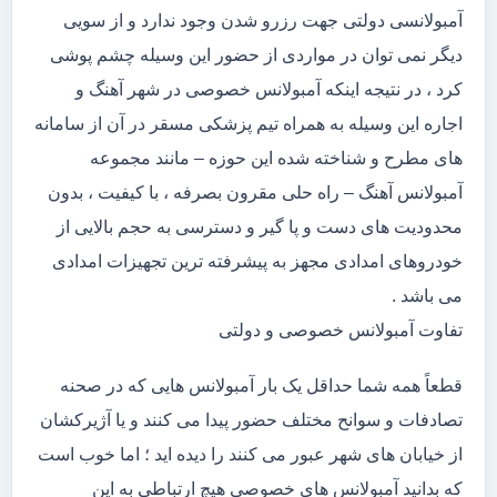
آمبولانسی دولتی جهت رزرو شدن وجود ندارد و از سویی
دیگر نمی توان در مواردی از حضور این وسیله چشم پوشی
کرد ، در نتیجه اینکه آمبولانس خصوصی در شهر آهنگ و
اجاره این وسیله به همراه تیم پزشکی مسقر در آن از سامانه
های مطرح و شناخته شده این حوزه – مانند مجموعه
آمبولانس آهنگ – راه حلی مقرون بصرفه ، با کیفیت ، بدون
محدودیت های دست و پا گیر و دسترسی به حجم بالایی از
خودروهای امدادی مجهز به پیشرفته ترین تجهیزات امدادی
می باشد .
تفاوت آمبولانس خصوصی و دولتی
قطعاً همه شما حداقل یک بار آمبولانس هایی که در صحنه
تصادفات و سوانح مختلف حضور پیدا می کنند و یا آژیرکشان
از خیابان های شهر عبور می کنند را دیده اید ؛ اما خوب است
که بدانید آمبولانس های خصوصی هیچ ارتباطی به این