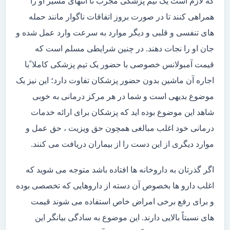
که لازم است یک تیم پزشکی مجرب تا انتهای مسیر او را
همراهی کنند تا در صورت بروز اتفاقات ناگوار مانند حمله
های تنفسی و قلبی و دیگر موارد به سرعت وارد عمل شده و
جان او را نجات دهند. در چنین شرایطی مسلم است که
قیمت آمبولانس خصوصی با حضور یک تیم پزشکی کاملا ًبا
اجاره آن ماشین بدون حضور پزشکان تفاوت دارد؛ این نیز یک
موضوع بدیهی است و شما در هر مرکز درمانی به خوبی
شاهد این موضوع بوده اید که پزشکان برای ارائه خدمات
درمانی خود اغلب مبالغی همچون حق ویزیت ، حق عمل و
موارد دیگری از این دست را از بیماران دریافت می کنند.
اگر گذرتان به داروخانه ها افتاده باشد متوجه می شوید که
اغلب دارو ها بخصوص آن دسته از داروهایی که تخصصی بوده
و برای رفع برخی امراض خاص استفاده می شوند قیمت
های نسبتاً بالایی دارند. این موضوع به سادگی بیانگر این