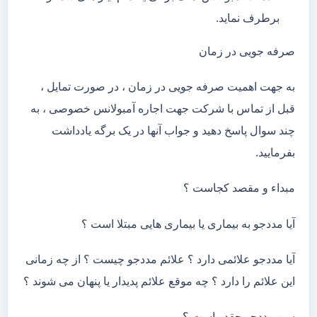
برطرف نماید.
صرفه جویی در زمان
به جهت اهمیت صرفه جویی در زمان ، در صورت تمایل ،
قبل از تماس با شرکت جهت اجاره آمبولانس خصوصی ، به
چند سوال پاسخ دهید و جواب آنها در یک برگه یادداشت
بفرمایید.
مبداء و مقصد کجاست ؟
آیا مددجو به بیماری یا بیماری هایی مبتلا است ؟
آیا مددجو علائمی دارد ؟ علائم مددجو چیست ؟ از چه زمانی
این علائم را دارد ؟ چه موقع علائم پدیدار یا پنهان می شوند ؟
سن مددجو چقدر است ؟