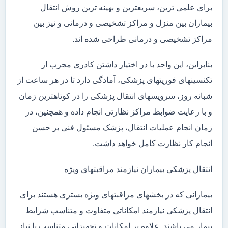
برای علمی ترین، سریعترین و بهینه ترین روش انتقال
بیماران بین منزل و مراکز تشخیصی و درمانی و نیز بین
مراکز تشخیصی و درمانی طراحی شده اند.
بنابراین، این واحد با در اختیار داشتن کادری مجرب از
تکنسینهای فوریتهای پزشکی، آمادگی دارد تا در هر ساعت از
شبانه روز، سرویسهای انتقال پزشکی را در کوتاهترین زمان
و با رعایت ضوابط مراکز نظارتی انجام داده و همچنین، در
زمان انجام عملیات انتقال، پزشک مسئول فنی بر حسن
انجام کار نظارت کامل خواهد داشت.
انتقال پزشکی بیماران نیازمند مراقبتهای ویژه
بیمارانی که در بخشهای مراقبتهای ویژه بستری هستند برای
انتقال پزشکی نیازمند امکاناتی متفاوت و متناسب شرایط
بیمار می باشند. علاوه بر امکانات و تجهیزاتی متناسب با نیاز