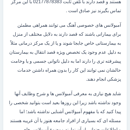
هستند و قصد دارند با تلفن ثابت 02177878383 با این مرکز
تماس بگیرند نیز صادق است .
آمبولانس های خصوصی آهنگ می توانند همراهی مطمئن
برای بیمارانی باشند که قصد دارند به دلایل مختلف از منزل
به بیمارستانی خاص جابجا شوند و یا از یک مرکز درمانی مثلاً
به دلیل عدم وجود یک تخصص ویژه قصد انتقال به بیمارستان
پیشرفته تری را دارند اما به دلیل ناتوانی جسمی و یا وخامت
حالشان نمی توانند این کار را بدون همراه داشتن خدمات
پزشکی انجام دهند.
شاید هیچ نیازی به معرفی آمبولانس ها و شرح وظایف آنها
وجود نداشته باشد زیرا این روزها بعید است بتوانید شخصی را
پیدا کنید که با مفهوم آمبولانس آشنایی نداشته باشد؛ اما
مسئله ای که بسیاری از افراد جامعه هنوز با آن غریبه هستند
و اطلاعات چندانی از آن ندارند موضوع آمبولانس های