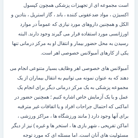
است مجموعه ای از تجهیزات پزشکی همچون کپسول
اکسیژن ، مواد ضدعفونی کننده ، باند ، گاز استریل ، بتادین و
الکل و همچنین داروهای مورد نیازی که عموماً در موارد
اورژانسی مورد استفاده قرار می گیرند وجود دارند. البته
رسیدن به محل حضور بیمار و انتقال او به مرکز درمانی تنها
یکی از کارهای آمبولانس خصوصی اهر است.
آمبولانس های خصوصی اهر وظایف بسیار متنوعی انجام می
دهند که به عنوان نمونه می توانیم به انتقال بیماران از یک
مجموعه پزشکی به یک مرکز درمانی دیگر برای انجام یک
عمل و یا یک آزمایش خاص اشاره کنیم ؛ همچنین حضور در
اماکنی که احتمال جراحات افراد و یا اتفاقات غیر مترقبه
برای آنها وجود دارد ( مانند ورزشگاه ها ، مراکز ورزشی ،
اماکن تفریحی ، شهر بازی ها ، استخر ها و غیره ) نیز از دیگر
مسئولیت های آنان است. اما مسئله ای که مورد توجه