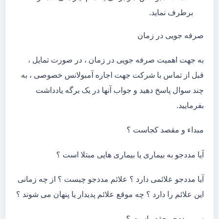
برطرف نماید.
صرفه جویی در زمان
به جهت اهمیت صرفه جویی در زمان ، در صورت تمایل ،
قبل از تماس با شرکت جهت اجاره آمبولانس خصوصی ، به
چند سوال پاسخ دهید و جواب آنها در یک برگه یادداشت
بفرمایید.
مبداء و مقصد کجاست ؟
آیا مددجو به بیماری یا بیماری هایی مبتلا است ؟
آیا مددجو علائمی دارد ؟ علائم مددجو چیست ؟ از چه زمانی
این علائم را دارد ؟ چه موقع علائم پدیدار یا پنهان می شوند ؟
سن مددجو چقدر است ؟