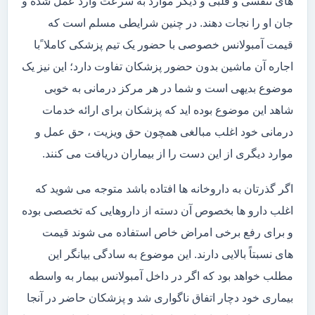
های تنفسی و قلبی و دیگر موارد به سرعت وارد عمل شده و
جان او را نجات دهند. در چنین شرایطی مسلم است که
قیمت آمبولانس خصوصی با حضور یک تیم پزشکی کاملا ًبا
اجاره آن ماشین بدون حضور پزشکان تفاوت دارد؛ این نیز یک
موضوع بدیهی است و شما در هر مرکز درمانی به خوبی
شاهد این موضوع بوده اید که پزشکان برای ارائه خدمات
درمانی خود اغلب مبالغی همچون حق ویزیت ، حق عمل و
موارد دیگری از این دست را از بیماران دریافت می کنند.
اگر گذرتان به داروخانه ها افتاده باشد متوجه می شوید که
اغلب دارو ها بخصوص آن دسته از داروهایی که تخصصی بوده
و برای رفع برخی امراض خاص استفاده می شوند قیمت
های نسبتاً بالایی دارند. این موضوع به سادگی بیانگر این
مطلب خواهد بود که اگر در داخل آمبولانس بیمار به واسطه
بیماری خود دچار اتفاق ناگواری شد و پزشکان حاضر در آنجا