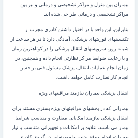
بیماران بین منزل و مراکز تشخیصی و درمانی و نیز بین
مراکز تشخیصی و درمانی طراحی شده اند.
بنابراین، این واحد با در اختیار داشتن کادری مجرب از
تکنسینهای فوریتهای پزشکی، آمادگی دارد تا در هر ساعت از
شبانه روز، سرویسهای انتقال پزشکی را در کوتاهترین زمان
و با رعایت ضوابط مراکز نظارتی انجام داده و همچنین، در
زمان انجام عملیات انتقال، پزشک مسئول فنی بر حسن
انجام کار نظارت کامل خواهد داشت.
انتقال پزشکی بیماران نیازمند مراقبتهای ویژه
بیمارانی که در بخشهای مراقبتهای ویژه بستری هستند برای
انتقال پزشکی نیازمند امکاناتی متفاوت و متناسب شرایط
بیمار می باشند. علاوه بر امکانات و تجهیزاتی متناسب با نیاز
بیماران، انجام موفق چنین ماموریتهایی در گروی کادری