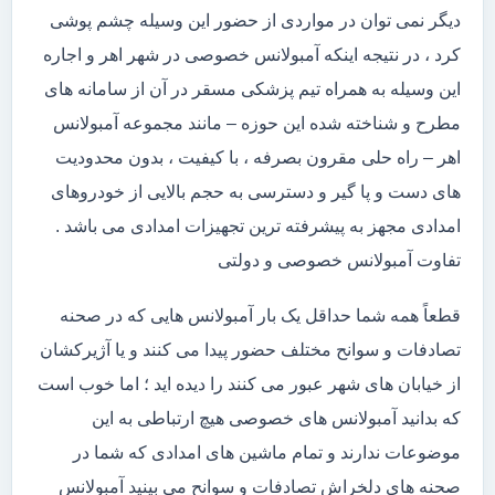
دیگر نمی توان در مواردی از حضور این وسیله چشم پوشی
کرد ، در نتیجه اینکه آمبولانس خصوصی در شهر اهر و اجاره
این وسیله به همراه تیم پزشکی مسقر در آن از سامانه های
مطرح و شناخته شده این حوزه – مانند مجموعه آمبولانس
اهر – راه حلی مقرون بصرفه ، با کیفیت ، بدون محدودیت
های دست و پا گیر و دسترسی به حجم بالایی از خودروهای
امدادی مجهز به پیشرفته ترین تجهیزات امدادی می باشد .
تفاوت آمبولانس خصوصی و دولتی
قطعاً همه شما حداقل یک بار آمبولانس هایی که در صحنه
تصادفات و سوانح مختلف حضور پیدا می کنند و یا آژیرکشان
از خیابان های شهر عبور می کنند را دیده اید ؛ اما خوب است
که بدانید آمبولانس های خصوصی هیچ ارتباطی به این
موضوعات ندارند و تمام ماشین های امدادی که شما در
صحنه های دلخراش تصادفات و سوانح می بینید آمبولانس