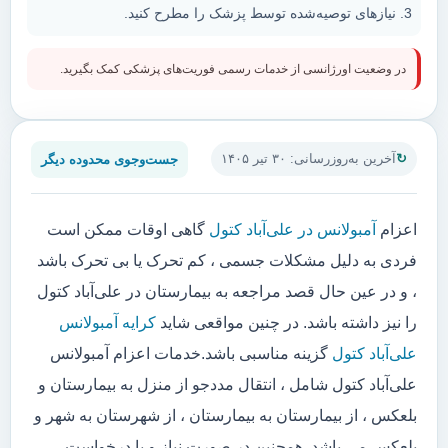
نیازهای توصیه‌شده توسط پزشک را مطرح کنید.
در وضعیت اورژانسی از خدمات رسمی فوریت‌های پزشکی کمک بگیرید.
جست‌وجوی محدوده دیگر
آخرین به‌روزرسانی: ۳۰ تیر ۱۴۰۵
اعزام
آمبولانس در علی‌آباد کتول
گاهی اوقات ممکن است
فردی به دلیل مشکلات جسمی ، کم تحرک یا بی تحرک باشد
، و در عین حال قصد مراجعه به بیمارستان در علی‌آباد کتول
را نیز داشته باشد. در چنین مواقعی شاید
کرایه آمبولانس
علی‌آباد کتول
گزینه مناسبی باشد.خدمات اعزام آمبولانس
علی‌آباد کتول شامل ، انتقال مددجو از منزل به بیمارستان و
بلعکس ، از بیمارستان به بیمارستان ، از شهرستان به شهر و
بلعکس می باشد. همچنین در صورت نیاز و یا درخواست