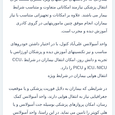
انتقال پزشکی نیازمند امکاناتی متفاوت و متناسب شرایط
بیمار می باشند. علاوه بر امکانات و تجهیزاتی متناسب با نیاز
بیماران، انجام موفق چنین ماموریتهایی در گروی کادری
آموزش دیده و مجرب است.
واحد آمبولانس علی‌آباد کتول، با در اختیار داشتن خودروهای
مناسب و نیز تکنسینهای آموزش دیده و پزشکان اورژانس با
تجربه و دانش روز، امکان انتقال بیماران در شرایط CCU،
ICU، NICU و PICU را دارد.
انتقال هوایی بیماران در شرایط ویژه
در شرایطی که بیماران به دلایل فوریت پزشکی و یا موقعیت
جغرافیایی نیاز به انتقال هوایی دارند، واحد آمبولانس کمک
رسان، امکان پروازهای پزشکی بوسیله جت آمبولانس و یا
هلی کوپتر را تامین می نماید. در این راستا، واحد آمبولانس