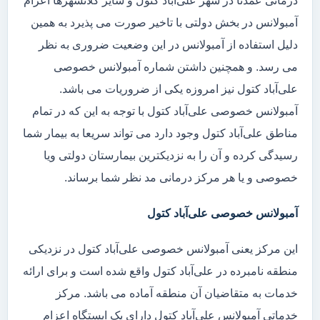
درمانی عمدتا در شهر علی‌آباد کتول و سایر کلانشهرها اعزام
آمبولانس در بخش دولتی با تاخیر صورت می پذیرد به همین
دلیل استفاده از آمبولانس در این وضعیت ضروری به نظر
می رسد. و همچنین داشتن شماره آمبولانس خصوصی
علی‌آباد کتول نیز امروزه یکی از ضروریات می باشد.
آمبولانس خصوصی علی‌آباد کتول با توجه به این که در تمام
مناطق علی‌آباد کتول وجود دارد می تواند سریعا به بیمار شما
رسیدگی کرده و آن را به نزدیکترین بیمارستان دولتی ویا
خصوصی و یا هر مرکز درمانی مد نظر شما برساند.
آمبولانس خصوصی علی‌آباد کتول
این مرکز یعنی آمبولانس خصوصی علی‌آباد کتول در نزدیکی
منطقه نامبرده در علی‌آباد کتول واقع شده است و برای ارائه
خدمات به متقاضیان آن منطقه آماده می باشد. مرکز
خدماتی آمبولانس علی‌آباد کتول دارای یک ایستگاه اعزام