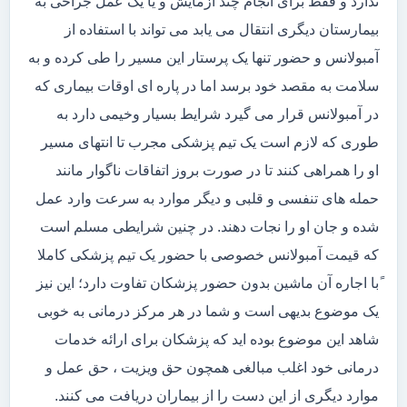
ندارد و فقط برای انجام چند آزمایش و یا یک عمل جراحی به
بیمارستان دیگری انتقال می یابد می تواند با استفاده از
آمبولانس و حضور تنها یک پرستار این مسیر را طی کرده و به
سلامت به مقصد خود برسد اما در پاره ای اوقات بیماری که
در آمبولانس قرار می گیرد شرایط بسیار وخیمی دارد به
طوری که لازم است یک تیم پزشکی مجرب تا انتهای مسیر
او را همراهی کنند تا در صورت بروز اتفاقات ناگوار مانند
حمله های تنفسی و قلبی و دیگر موارد به سرعت وارد عمل
شده و جان او را نجات دهند. در چنین شرایطی مسلم است
که قیمت آمبولانس خصوصی با حضور یک تیم پزشکی کاملا
ًبا اجاره آن ماشین بدون حضور پزشکان تفاوت دارد؛ این نیز
یک موضوع بدیهی است و شما در هر مرکز درمانی به خوبی
شاهد این موضوع بوده اید که پزشکان برای ارائه خدمات
درمانی خود اغلب مبالغی همچون حق ویزیت ، حق عمل و
موارد دیگری از این دست را از بیماران دریافت می کنند.