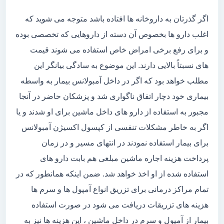
اگر گذرتان به داروخانه ها افتاده باشد متوجه می شوید که
اغلب دارو ها بخصوص آن دسته از داروهایی که تخصصی بوده
و برای رفع برخی امراض خاص استفاده می شوند قیمت
های نسبتاً بالایی دارند. این موضوع به سادگی بیانگر این
مطلب خواهد بود که اگر در داخل آمبولانس بیمار به واسطه
بیماری خود دچار اتفاق ناگواری شد و پزشکان حاضر در آنجا
مجبور به استفاده از دارو های داخل ماشین برای او شدند و یا
اگر به خاطر مشکلات تنفسی از کپسول اکسیژن آمبولانس
برای بیمار استفاده نمودند در انتهای مسیر و در زمان
پرداخت هزینه اجاره ماشین مبلغی هم بابت دارو های
استفاده شده از او اخذ خواهد شد. ضمن اینکه همانطور که در
تمام مراکز درمانی برای تزریق انواع آمپول ها و سرم ها
هزینه های تزریقات دریافت می شود در صورت استفاده
بیمار از آمپول و سرم در داخل ماشین ، این هزینه ها نیز به