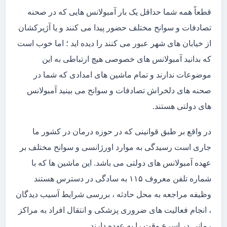
قطعاً همه شما حداقل یک بار آمبولانس هایی که در صحنه
تصادفات و سوانح مختلف حضور پیدا می کنند و یا آژیرکشان
از خیابان های شهر عبور می کنند را دیده اید ؛ اما خوب است
که بدانید آمبولانس های خصوصی هیچ ارتباطی به این
موضوعات ندارند و تمام ماشین های امدادی که شما در
صحنه های دلخراش تصادفات و سوانح می بینید آمبولانس
های دولتی هستند.
در واقع بر طبق قوانینی که در حوزه درمان در کشور ما
جاری است رسیدگی به موارد اورژانسی و سوانح مختلف بر
عهده آمبولانس های دولتی می باشد. این ماشین ها که با
شماره تلفن معروف ۱۱۵ به سادگی در دسترس هستند
وظیفه مراجعه به محل حادثه ، بررسی شرایط آسیب دیدگان
، انجام فعالیت های ضروری پزشکی و انتقال افراد به مراکز
رمانی در اسرع وقت را به عهده دارند .