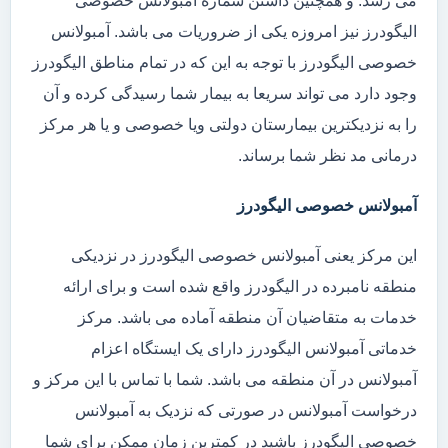
می رسد. و همچنین داشتن شماره آمبولانس خصوصی
الیگودرز نیز امروزه یکی از ضروریات می باشد. آمبولانس
خصوصی الیگودرز با توجه به این که در تمام مناطق الیگودرز
وجود دارد می تواند سریعا به بیمار شما رسیدگی کرده و آن
را به نزدیکترین بیمارستان دولتی ویا خصوصی و یا هر مرکز
درمانی مد نظر شما برساند.
آمبولانس خصوصی الیگودرز
این مرکز یعنی آمبولانس خصوصی الیگودرز در نزدیکی
منطقه نامبرده در الیگودرز واقع شده است و برای ارائه
خدمات به متقاضیان آن منطقه آماده می باشد. مرکز
خدماتی آمبولانس الیگودرز دارای یک ایستگاه اعزام
آمبولانس در آن منطقه می باشد. شما با تماس با این مرکز و
درخواست آمبولانس در صورتی که نزدیک به آمبولانس
خصوصی الیگودرز باشید در کمترین زمان ممکن برای شما