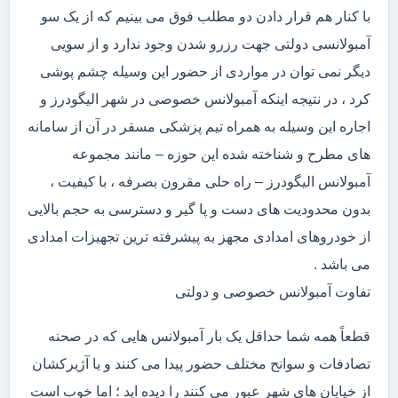
با کنار هم قرار دادن دو مطلب فوق می بینیم که از یک سو
آمبولانسی دولتی جهت رزرو شدن وجود ندارد و از سویی
دیگر نمی توان در مواردی از حضور این وسیله چشم پوشی
کرد ، در نتیجه اینکه آمبولانس خصوصی در شهر الیگودرز و
اجاره این وسیله به همراه تیم پزشکی مسقر در آن از سامانه
های مطرح و شناخته شده این حوزه – مانند مجموعه
آمبولانس الیگودرز – راه حلی مقرون بصرفه ، با کیفیت ،
بدون محدودیت های دست و پا گیر و دسترسی به حجم بالایی
از خودروهای امدادی مجهز به پیشرفته ترین تجهیزات امدادی
می باشد .
تفاوت آمبولانس خصوصی و دولتی
قطعاً همه شما حداقل یک بار آمبولانس هایی که در صحنه
تصادفات و سوانح مختلف حضور پیدا می کنند و یا آژیرکشان
از خیابان های شهر عبور می کنند را دیده اید ؛ اما خوب است