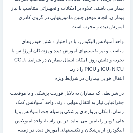
بیمار می باشند. علاوه بر امکانات و تجهیزاتی متناسب با نیاز
بیماران، انجام موفق چنین ماموریتهایی در گروی کادری
آموزش دیده و مجرب است.
واحد آمبولانس الیگودرز، با در اختیار داشتن خودروهای
مناسب و نیز تکنسینهای آموزش دیده و پزشکان اورژانس با
تجربه و دانش روز، امکان انتقال بیماران در شرایط CCU،
ICU، NICU و PICU را دارد.
انتقال هوایی بیماران در شرایط ویژه
در شرایطی که بیماران به دلایل فوریت پزشکی و یا موقعیت
جغرافیایی نیاز به انتقال هوایی دارند، واحد آمبولانس کمک
رسان، امکان پروازهای پزشکی بوسیله جت آمبولانس و یا
هلی کوپتر را تامین می نماید. در این راستا، واحد آمبولانس
الیگودرز، از پزشکان و تکنسینهای آموزش دیده در زمینه