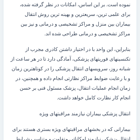
نموده است. بر این اساس، امکانات در نظر گرفته شده،
برای علمی ترین، سریعترین و بهینه ترین روش انتقال
بیماران بین منزل و مراکز تشخیصی و درمانی و نیز بین
مراکز تشخیصی و درمانی طراحی شده اند.
بنابراین، این واحد با در اختیار داشتن کادری مجرب از
تکنسینهای فوریتهای پزشکی، آمادگی دارد تا در هر ساعت از
شبانه روز، سرویسهای انتقال پزشکی را در کوتاهترین زمان
و با رعایت ضوابط مراکز نظارتی انجام داده و همچنین، در
زمان انجام عملیات انتقال، پزشک مسئول فنی بر حسن
انجام کار نظارت کامل خواهد داشت.
انتقال پزشکی بیماران نیازمند مراقبتهای ویژه
بیمارانی که در بخشهای مراقبتهای ویژه بستری هستند برای
انتقال پزشکی نیازمند امکاناتی متفاوت و متناسب شرایط