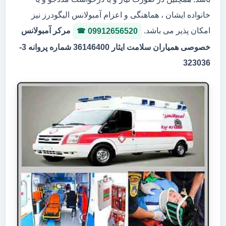
خانواده ایشان ، هماهنگی و اعزام آمبولانس الیگودرز نیز
امکان پذیر می باشد.
مرکر آمبولانس
09912656520
خصوصی همیاران سلامت ایثار 36146400 شماره پروانه 3-
323036