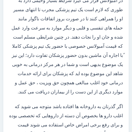
در آمبولانس قرار می گیرد شرایط بسیار وخیمی دارد به
طوری که لازم است یک تیم پزشکی مجرب تا انتهای مسیر
او را همراهی کنند تا در صورت بروز اتفاقات ناگوار مانند
حمله های تنفسی و قلبی و دیگر موارد به سرعت وارد عمل
شده و جان او را نجات دهند. در چنین شرایطی مسلم است
که قیمت آمبولانس خصوصی با حضور یک تیم پزشکی کاملا
ًبا اجاره آن ماشین بدون حضور پزشکان تفاوت دارد؛ این نیز
یک موضوع بدیهی است و شما در هر مرکز درمانی به خوبی
شاهد این موضوع بوده اید که پزشکان برای ارائه خدمات
درمانی خود اغلب مبالغی همچون حق ویزیت ، حق عمل و
موارد دیگری از این دست را از بیماران دریافت می کنند.
اگر گذرتان به داروخانه ها افتاده باشد متوجه می شوید که
اغلب دارو ها بخصوص آن دسته از داروهایی که تخصصی بوده
و برای رفع برخی امراض خاص استفاده می شوند قیمت