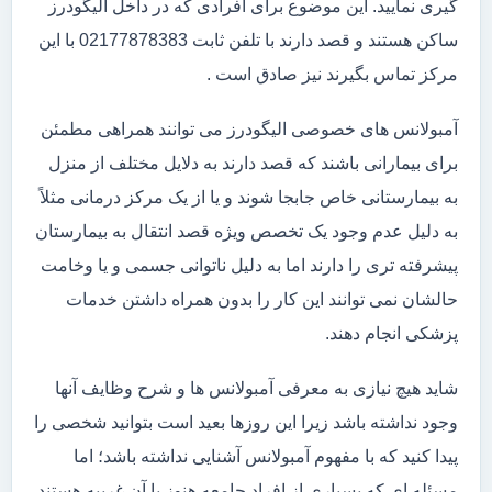
گیری نمایید. این موضوع برای افرادی که در داخل الیگودرز
ساکن هستند و قصد دارند با تلفن ثابت 02177878383 با این
مرکز تماس بگیرند نیز صادق است .
آمبولانس های خصوصی الیگودرز می توانند همراهی مطمئن
برای بیمارانی باشند که قصد دارند به دلایل مختلف از منزل
به بیمارستانی خاص جابجا شوند و یا از یک مرکز درمانی مثلاً
به دلیل عدم وجود یک تخصص ویژه قصد انتقال به بیمارستان
پیشرفته تری را دارند اما به دلیل ناتوانی جسمی و یا وخامت
حالشان نمی توانند این کار را بدون همراه داشتن خدمات
پزشکی انجام دهند.
شاید هیچ نیازی به معرفی آمبولانس ها و شرح وظایف آنها
وجود نداشته باشد زیرا این روزها بعید است بتوانید شخصی را
پیدا کنید که با مفهوم آمبولانس آشنایی نداشته باشد؛ اما
مسئله ای که بسیاری از افراد جامعه هنوز با آن غریبه هستند