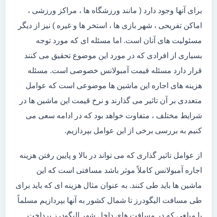
برای آنها وجود دارد ( مانند ورزشگاه ها ، مراکز ورزشی ،
اماکن تفریحی ، شهر بازی ها ، استخر ها و غیره ) نیز از دیگر
مسئولیت های آنان است. اما مسئله ای که مورد توجه
بسیاری از افرادی که در مورد این موضوع تحقیق می کنند
قرار دارد مسئله قیمت آمبولانس خصوصی است. مسئله
هزینه های اجاره این ماشین ها موضوعی است که عوامل
متعددی بر آن تاثیر می گذارند و نرخ قیمت این ماشین ها در
شرایط مختلف ، متفاوت خواهد بود که در ادامه سعی می
کنیم به بررسی برخی از این عوامل بپردازیم.
از عوامل تاثیر گذاری که می تواند در بالا و پایین رفتن هزینه
اجاره آمبولانس کاملاً موثر باشد مسافتی است که این
ماشین ها باید طی کنند. به عنوان مثال هزینه ای که باید برای
طی مسافت الیگودرز تا شمال کشور به آنها بپردازیم مسلماً
با مبلغی که در مسافت های داخل شهر الیگودرز پرداخت