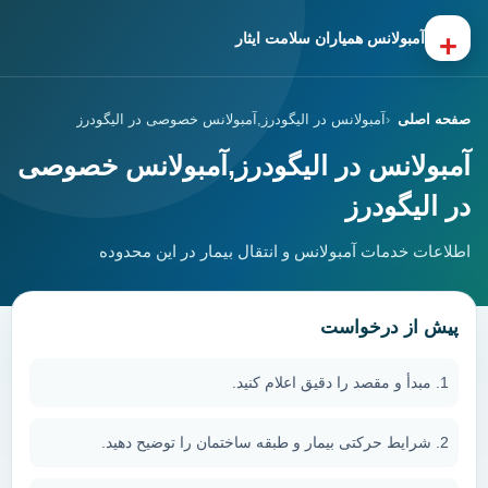
+
آمبولانس همیاران سلامت ایثار
صفحه اصلی
آمبولانس در الیگودرز,آمبولانس خصوصی در الیگودرز
آمبولانس در الیگودرز,آمبولانس خصوصی
در الیگودرز
اطلاعات خدمات آمبولانس و انتقال بیمار در این محدوده
پیش از درخواست
مبدأ و مقصد را دقیق اعلام کنید.
شرایط حرکتی بیمار و طبقه ساختمان را توضیح دهید.