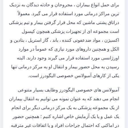
برای حمل انواع بیماران ، مجروحان و حادثه دیدگان به نزدیک
ترین مراکز درمانی مورد استفاده قرار می گیرد. معمولاً
دراتاق پشتی ماشین که محل قرار گرفتن بیمار و تیم پزشکی
است مجموعه ای از تجهیزات پزشکی همچون کپسول
اکسیژن ، مواد ضدعفونی کننده ، باند ، گاز استریل ، بتادین و
الکل و همچنین داروهای مورد نیازی که عموماً در موارد
اورژانسی مورد استفاده قرار می گیرند وجود دارند. البته
رسیدن به محل حضور بیمار و انتقال او به مرکز درمانی تنها
یکی از کارهای آمبولانس خصوصی الیگودرز است.
آمبولانس های خصوصی الیگودرز وظایف بسیار متنوعی
انجام می دهند که به عنوان نمونه می توانیم به انتقال بیماران
از یک مجموعه پزشکی به یک مرکز درمانی دیگر برای انجام
یک عمل و یا یک آزمایش خاص اشاره کنیم ؛ همچنین حضور
در اماکنی که احتمال جراحات افراد و یا اتفاقات غیر مترقبه