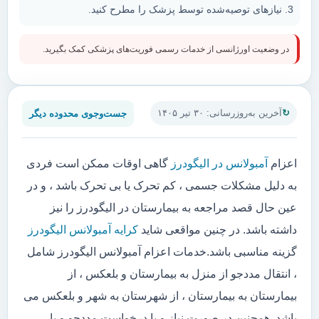
نیازهای توصیه‌شده توسط پزشک را مطرح کنید.
در وضعیت اورژانسی از خدمات رسمی فوریت‌های پزشکی کمک بگیرید.
جست‌وجوی محدوده دیگر
آخرین به‌روزرسانی: ۳۰ تیر ۱۴۰۵
اعزام
آمبولانس در الیگودرز
گاهی اوقات ممکن است فردی
به دلیل مشکلات جسمی ، کم تحرک یا بی تحرک باشد ، و در
عین حال قصد مراجعه به بیمارستان در الیگودرز را نیز
داشته باشد. در چنین مواقعی شاید
کرایه آمبولانس الیگودرز
گزینه مناسبی باشد.خدمات اعزام آمبولانس الیگودرز شامل
، انتقال مددجو از منزل به بیمارستان و بلعکس ، از
بیمارستان به بیمارستان ، از شهرستان به شهر و بلعکس می
باشد. همچنین در صورت نیاز و یا درخواست مددجو و یا