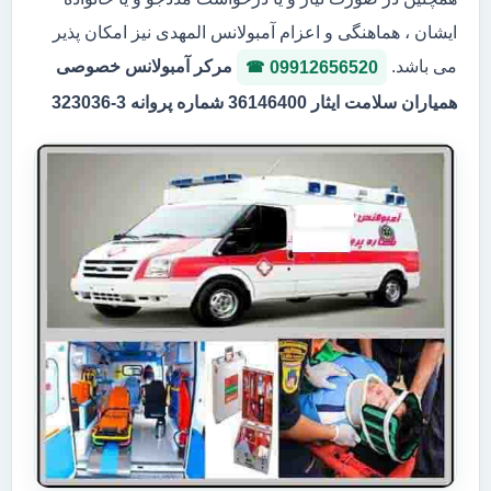
ایشان ، هماهنگی و اعزام آمبولانس المهدی نیز امکان پذیر
می باشد.
مرکر آمبولانس خصوصی
09912656520
همیاران سلامت ایثار 36146400 شماره پروانه 3-323036