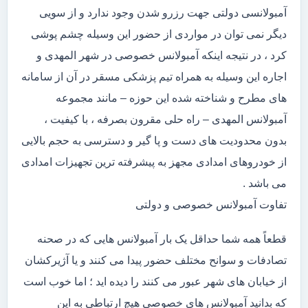
آمبولانسی دولتی جهت رزرو شدن وجود ندارد و از سویی
دیگر نمی توان در مواردی از حضور این وسیله چشم پوشی
کرد ، در نتیجه اینکه آمبولانس خصوصی در شهر المهدی و
اجاره این وسیله به همراه تیم پزشکی مسقر در آن از سامانه
های مطرح و شناخته شده این حوزه – مانند مجموعه
آمبولانس المهدی – راه حلی مقرون بصرفه ، با کیفیت ،
بدون محدودیت های دست و پا گیر و دسترسی به حجم بالایی
از خودروهای امدادی مجهز به پیشرفته ترین تجهیزات امدادی
می باشد .
تفاوت آمبولانس خصوصی و دولتی
قطعاً همه شما حداقل یک بار آمبولانس هایی که در صحنه
تصادفات و سوانح مختلف حضور پیدا می کنند و یا آژیرکشان
از خیابان های شهر عبور می کنند را دیده اید ؛ اما خوب است
که بدانید آمبولانس های خصوصی هیچ ارتباطی به این