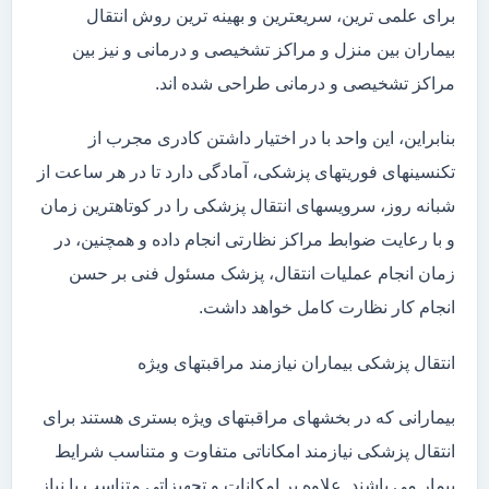
برای علمی ترین، سریعترین و بهینه ترین روش انتقال
بیماران بین منزل و مراکز تشخیصی و درمانی و نیز بین
مراکز تشخیصی و درمانی طراحی شده اند.
بنابراین، این واحد با در اختیار داشتن کادری مجرب از
تکنسینهای فوریتهای پزشکی، آمادگی دارد تا در هر ساعت از
شبانه روز، سرویسهای انتقال پزشکی را در کوتاهترین زمان
و با رعایت ضوابط مراکز نظارتی انجام داده و همچنین، در
زمان انجام عملیات انتقال، پزشک مسئول فنی بر حسن
انجام کار نظارت کامل خواهد داشت.
انتقال پزشکی بیماران نیازمند مراقبتهای ویژه
بیمارانی که در بخشهای مراقبتهای ویژه بستری هستند برای
انتقال پزشکی نیازمند امکاناتی متفاوت و متناسب شرایط
بیمار می باشند. علاوه بر امکانات و تجهیزاتی متناسب با نیاز