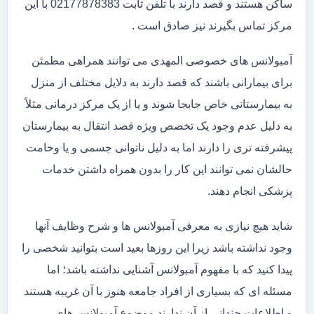
ساکن هستند و قصد دارند با تلفن ثابت 02177878383 با این
مرکز تماس بگیرند نیز صادق است .
آمبولانس های خصوصی المهدی می توانند همراهی مطمئن
برای بیمارانی باشند که قصد دارند به دلایل مختلف از منزل
به بیمارستانی خاص جابجا شوند و یا از یک مرکز درمانی مثلاً
به دلیل عدم وجود یک تخصص ویژه قصد انتقال به بیمارستان
پیشرفته تری را دارند اما به دلیل ناتوانی جسمی و یا وخامت
حالشان نمی توانند این کار را بدون همراه داشتن خدمات
پزشکی انجام دهند.
شاید هیچ نیازی به معرفی آمبولانس ها و شرح وظایف آنها
وجود نداشته باشد زیرا این روزها بعید است بتوانید شخصی را
پیدا کنید که با مفهوم آمبولانس آشنایی نداشته باشد؛ اما
مسئله ای که بسیاری از افراد جامعه هنوز با آن غریبه هستند
و اطلاعات چندانی از آن ندارند موضوع آمبولانس های