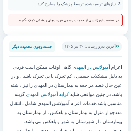
نیازهای توصیه‌شده توسط پزشک را مطرح کنید.
در وضعیت اورژانسی از خدمات رسمی فوریت‌های پزشکی کمک بگیرید.
جست‌وجوی محدوده دیگر
آخرین به‌روزرسانی: ۳۰ تیر ۱۴۰۵
اعزام
آمبولانس در المهدی
گاهی اوقات ممکن است فردی
به دلیل مشکلات جسمی ، کم تحرک یا بی تحرک باشد ، و در
عین حال قصد مراجعه به بیمارستان در المهدی را نیز داشته
باشد. در چنین مواقعی شاید
کرایه آمبولانس المهدی
گزینه
مناسبی باشد.خدمات اعزام آمبولانس المهدی شامل ، انتقال
مددجو از منزل به بیمارستان و بلعکس ، از بیمارستان به
بیمارستان ، از شهرستان به شهر و بلعکس می باشد.
همچنین در صورت نیاز و یا درخواست مددجو و یا خانواده