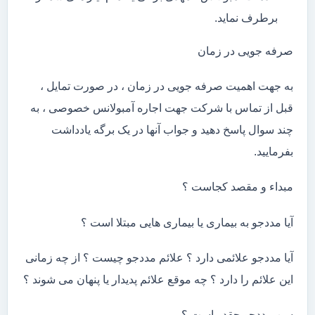
برطرف نماید.
صرفه جویی در زمان
به جهت اهمیت صرفه جویی در زمان ، در صورت تمایل ،
قبل از تماس با شرکت جهت اجاره آمبولانس خصوصی ، به
چند سوال پاسخ دهید و جواب آنها در یک برگه یادداشت
بفرمایید.
مبداء و مقصد کجاست ؟
آیا مددجو به بیماری یا بیماری هایی مبتلا است ؟
آیا مددجو علائمی دارد ؟ علائم مددجو چیست ؟ از چه زمانی
این علائم را دارد ؟ چه موقع علائم پدیدار یا پنهان می شوند ؟
سن مددجو چقدر است ؟