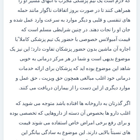
که لازم است یک تیم پزشکی مجرب تا انتهای مسیر او را
همراهی کنند تا در صورت بروز اتفاقات ناگوار مانند حمله
های تنفسی و قلبی و دیگر موارد به سرعت وارد عمل شده و
جان او را نجات دهند. در چنین شرایطی مسلم است که
قیمت آمبولانس خصوصی با حضور یک تیم پزشکی کاملا ًبا
اجاره آن ماشین بدون حضور پزشکان تفاوت دارد؛ این نیز یک
موضوع بدیهی است و شما در هر مرکز درمانی به خوبی
شاهد این موضوع بوده اید که پزشکان برای ارائه خدمات
درمانی خود اغلب مبالغی همچون حق ویزیت ، حق عمل و
موارد دیگری از این دست را از بیماران دریافت می کنند.
اگر گذرتان به داروخانه ها افتاده باشد متوجه می شوید که
اغلب دارو ها بخصوص آن دسته از داروهایی که تخصصی بوده
و برای رفع برخی امراض خاص استفاده می شوند قیمت
های نسبتاً بالایی دارند. این موضوع به سادگی بیانگر این