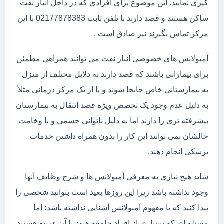
گیری نمایید. این موضوع برای افرادی که در داخل انبار نفت
ساکن هستند و قصد دارند با تلفن ثابت 02177878383 با این
مرکز تماس بگیرند نیز صادق است .
آمبولانس های خصوصی انبار نفت می توانند همراهی مطمئن
برای بیمارانی باشند که قصد دارند به دلایل مختلف از منزل
به بیمارستانی خاص جابجا شوند و یا از یک مرکز درمانی مثلاً
به دلیل عدم وجود یک تخصص ویژه قصد انتقال به بیمارستان
پیشرفته تری را دارند اما به دلیل ناتوانی جسمی و یا وخامت
حالشان نمی توانند این کار را بدون همراه داشتن خدمات
پزشکی انجام دهند.
شاید هیچ نیازی به معرفی آمبولانس ها و شرح وظایف آنها
وجود نداشته باشد زیرا این روزها بعید است بتوانید شخصی را
پیدا کنید که با مفهوم آمبولانس آشنایی نداشته باشد؛ اما
مسئله ای که بسیاری از افراد جامعه هنوز با آن غریبه هستند