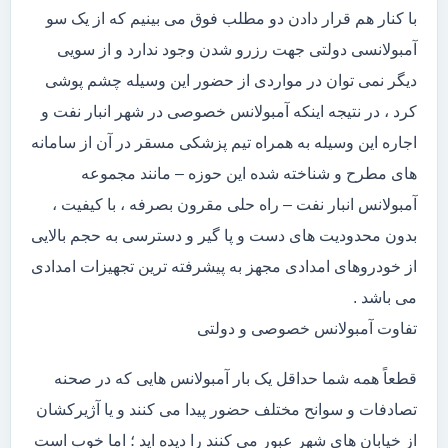
با کنار هم قرار دادن دو مطلب فوق می بینیم که از یک سو
آمبولانسی دولتی جهت رزرو شدن وجود ندارد و از سویی
دیگر نمی توان در مواردی از حضور این وسیله چشم پوشی
کرد ، در نتیجه اینکه آمبولانس خصوصی در شهر انبار نفت و
اجاره این وسیله به همراه تیم پزشکی مسقر در آن از سامانه
های مطرح و شناخته شده این حوزه – مانند مجموعه
آمبولانس انبار نفت – راه حلی مقرون بصرفه ، با کیفیت ،
بدون محدودیت های دست و پا گیر و دسترسی به حجم بالایی
از خودروهای امدادی مجهز به پیشرفته ترین تجهیزات امدادی
می باشد .
تفاوت آمبولانس خصوصی و دولتی
قطعاً همه شما حداقل یک بار آمبولانس هایی که در صحنه
تصادفات و سوانح مختلف حضور پیدا می کنند و یا آژیرکشان
از خیابان های شهر عبور می کنند را دیده اید ؛ اما خوب است