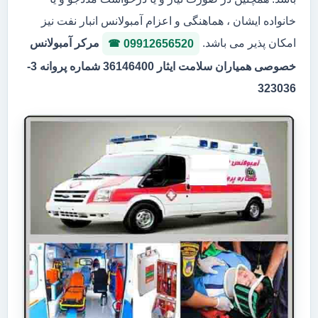
خانواده ایشان ، هماهنگی و اعزام آمبولانس انبار نفت نیز
امکان پذیر می باشد.
مرکر آمبولانس
09912656520
خصوصی همیاران سلامت ایثار 36146400 شماره پروانه 3-
323036