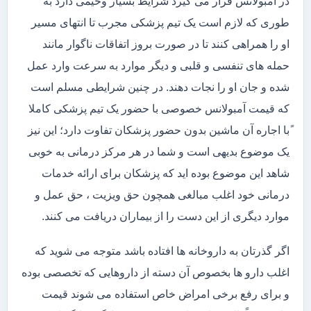
در آمبولانس قرار می گیرد شرایط بسیار وخیمی دارد به
طوری که لازم است یک تیم پزشکی مجرب تا انتهای مسیر
او را همراهی کنند تا در صورت بروز اتفاقات ناگوار مانند
حمله های تنفسی و قلبی و دیگر موارد به سرعت وارد عمل
شده و جان او را نجات دهند. در چنین شرایطی مسلم است
که قیمت آمبولانس خصوصی با حضور یک تیم پزشکی کاملا
ًبا اجاره آن ماشین بدون حضور پزشکان تفاوت دارد؛ این نیز
یک موضوع بدیهی است و شما در هر مرکز درمانی به خوبی
شاهد این موضوع بوده اید که پزشکان برای ارائه خدمات
درمانی خود اغلب مبالغی همچون حق ویزیت ، حق عمل و
موارد دیگری از این دست را از بیماران دریافت می کنند.
اگر گذرتان به داروخانه ها افتاده باشد متوجه می شوید که
اغلب دارو ها بخصوص آن دسته از داروهایی که تخصصی بوده
و برای رفع برخی امراض خاص استفاده می شوند قیمت