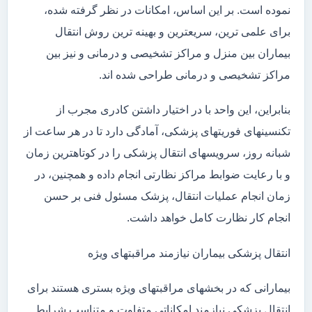
نموده است. بر این اساس، امکانات در نظر گرفته شده،
برای علمی ترین، سریعترین و بهینه ترین روش انتقال
بیماران بین منزل و مراکز تشخیصی و درمانی و نیز بین
مراکز تشخیصی و درمانی طراحی شده اند.
بنابراین، این واحد با در اختیار داشتن کادری مجرب از
تکنسینهای فوریتهای پزشکی، آمادگی دارد تا در هر ساعت از
شبانه روز، سرویسهای انتقال پزشکی را در کوتاهترین زمان
و با رعایت ضوابط مراکز نظارتی انجام داده و همچنین، در
زمان انجام عملیات انتقال، پزشک مسئول فنی بر حسن
انجام کار نظارت کامل خواهد داشت.
انتقال پزشکی بیماران نیازمند مراقبتهای ویژه
بیمارانی که در بخشهای مراقبتهای ویژه بستری هستند برای
انتقال پزشکی نیازمند امکاناتی متفاوت و متناسب شرایط