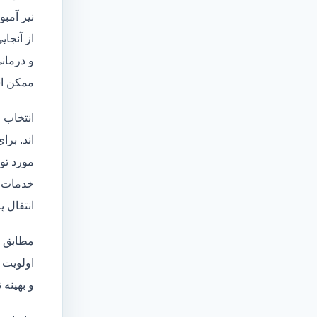
نیز آمبو
از آنجا
و درمانی
ممکن اس
انتخاب 
اند. برا
مورد تو
خدمات
انتقال 
مطابق ا
اولویت 
و بهینه