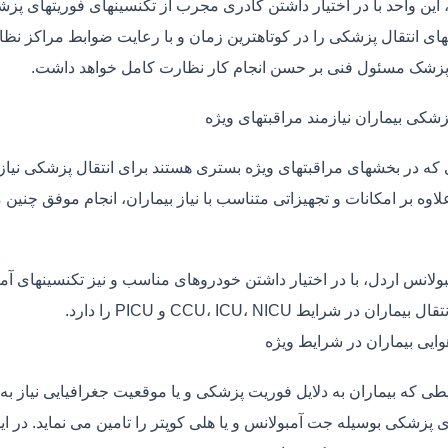
، این واحد با در اختیار داشتن کادری مجرب از تکنسینهای فوریتهای پز
ی انتقال پزشکی را در کوتاهترین زمان و با رعایت ضوابط مراکز نظارت
 پزشک مسئول فنی بر حسن انجام کار نظارت کامل خواهد داشت.
زشکی بیماران نیازمند مراقبتهای ویژه
ی که در بخشهای مراقبتهای ویژه بستری هستند برای انتقال پزشکی نیا
علاوه بر امکانات و تجهیزاتی متناسب با نیاز بیماران، انجام موفق چن
بولانس اردل، با در اختیار داشتن خودروهای مناسب و نیز تکنسینهای آ
ماران در شرایط CCU، ICU، NICU و PICU را دارد.
وایی بیماران در شرایط ویژه
طی که بیماران به دلایل فوریت پزشکی و یا موقعیت جغرافیایی نیاز به 
 پزشکی بوسیله جت آمبولانس و یا هلی کوپتر را تامین می نماید. در ای