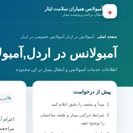
آمبولانس همیاران سلامت ایثار
+
انتقال برنامه‌ریزی‌شده بیمار
صفحه اصلی
آمبولانس در اردل,آمبولانس خصوصی در اردل
آمبولانس در اردل,آمب
اطلاعات خدمات آمبولانس و انتقال بیمار در این محدوده
پیش از درخواست
آخرین به
مبدأ و مقصد را دقیق اعلام کنید.
شرایط حرکتی بیمار و طبقه ساختمان
اعزام
آ
را توضیح دهید.
مراجعه 