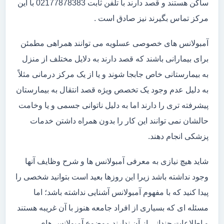
ساکن هستند و قصد دارند با تلفن ثابت 02177878383 با این
مرکز تماس بگیرند نیز صادق است .
آمبولانس های خصوصی عسلویه می توانند همراهی مطمئن
برای بیمارانی باشند که قصد دارند به دلایل مختلف از منزل
به بیمارستانی خاص جابجا شوند و یا از یک مرکز درمانی مثلاً
به دلیل عدم وجود یک تخصص ویژه قصد انتقال به بیمارستان
پیشرفته تری را دارند اما به دلیل ناتوانی جسمی و یا وخامت
حالشان نمی توانند این کار را بدون همراه داشتن خدمات
پزشکی انجام دهند.
شاید هیچ نیازی به معرفی آمبولانس ها و شرح وظایف آنها
وجود نداشته باشد زیرا این روزها بعید است بتوانید شخصی را
پیدا کنید که با مفهوم آمبولانس آشنایی نداشته باشد؛ اما
مسئله ای که بسیاری از افراد جامعه هنوز با آن غریبه هستند
و اطلاعات چندانی از آن ندارند موضوع آمبولانس های