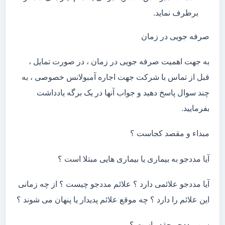
برطرف نماید.
صرفه جویی در زمان
به جهت اهمیت صرفه جویی در زمان ، در صورت تمایل ،
قبل از تماس با شرکت جهت اجاره آمبولانس خصوصی ، به
چند سوال پاسخ دهید و جواب آنها در یک برگه یادداشت
بفرمایید.
مبداء و مقصد کجاست ؟
آیا مددجو به بیماری یا بیماری هایی مبتلا است ؟
آیا مددجو علائمی دارد ؟ علائم مددجو چیست ؟ از چه زمانی
این علائم را دارد ؟ چه موقع علائم پدیدار یا پنهان می شوند ؟
سن مددجو چقدر است ؟