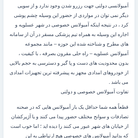
آمبولانسی دولتی جهت رزرو شدن وجود ندارد و از سویی
دیگر نمی توان در مواردی از حضور این وسیله چشم پوشی
کرد ، در نتیجه اینکه آمبولانس خصوصی در شهر عسلویه و
اجاره این وسیله به همراه تیم پزشکی مسقر در آن از سامانه
های مطرح و شناخته شده این حوزه – مانند مجموعه
آمبولانس عسلویه – راه حلی مقرون بصرفه ، با کیفیت ،
بدون محدودیت های دست و پا گیر و دسترسی به حجم بالایی
از خودروهای امدادی مجهز به پیشرفته ترین تجهیزات امدادی
می باشد .
تفاوت آمبولانس خصوصی و دولتی
قطعاً همه شما حداقل یک بار آمبولانس هایی که در صحنه
تصادفات و سوانح مختلف حضور پیدا می کنند و یا آژیرکشان
از خیابان های شهر عبور می کنند را دیده اید ؛ اما خوب است
که بدانید آمبولانس های خصوصی هیچ ارتباطی به این