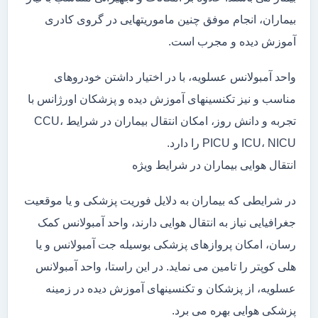
بیماران، انجام موفق چنین ماموریتهایی در گروی کادری
آموزش دیده و مجرب است.
واحد آمبولانس عسلویه، با در اختیار داشتن خودروهای
مناسب و نیز تکنسینهای آموزش دیده و پزشکان اورژانس با
تجربه و دانش روز، امکان انتقال بیماران در شرایط CCU،
ICU، NICU و PICU را دارد.
انتقال هوایی بیماران در شرایط ویژه
در شرایطی که بیماران به دلایل فوریت پزشکی و یا موقعیت
جغرافیایی نیاز به انتقال هوایی دارند، واحد آمبولانس کمک
رسان، امکان پروازهای پزشکی بوسیله جت آمبولانس و یا
هلی کوپتر را تامین می نماید. در این راستا، واحد آمبولانس
عسلویه، از پزشکان و تکنسینهای آموزش دیده در زمینه
پزشکی هوایی بهره می برد.