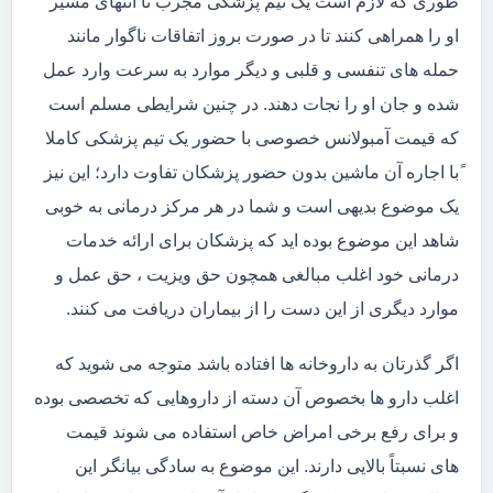
طوری که لازم است یک تیم پزشکی مجرب تا انتهای مسیر
او را همراهی کنند تا در صورت بروز اتفاقات ناگوار مانند
حمله های تنفسی و قلبی و دیگر موارد به سرعت وارد عمل
شده و جان او را نجات دهند. در چنین شرایطی مسلم است
که قیمت آمبولانس خصوصی با حضور یک تیم پزشکی کاملا
ًبا اجاره آن ماشین بدون حضور پزشکان تفاوت دارد؛ این نیز
یک موضوع بدیهی است و شما در هر مرکز درمانی به خوبی
شاهد این موضوع بوده اید که پزشکان برای ارائه خدمات
درمانی خود اغلب مبالغی همچون حق ویزیت ، حق عمل و
موارد دیگری از این دست را از بیماران دریافت می کنند.
اگر گذرتان به داروخانه ها افتاده باشد متوجه می شوید که
اغلب دارو ها بخصوص آن دسته از داروهایی که تخصصی بوده
و برای رفع برخی امراض خاص استفاده می شوند قیمت
های نسبتاً بالایی دارند. این موضوع به سادگی بیانگر این