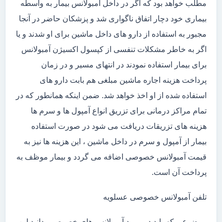
مطلب خواهد بود که اگر در داخل آمبولانس بیمار به واسطه
بیماری خود دچار اتفاق ناگواری شد و پزشکان حاضر در آنجا
مجبور به استفاده از دارو های داخل ماشین برای او شدند و یا
اگر به خاطر مشکلات تنفسی از کپسول اکسیژن آمبولانس
برای بیمار استفاده نمودند در انتهای مسیر و در زمان
پرداخت هزینه اجاره ماشین مبلغی هم بابت دارو های
استفاده شده از او اخذ خواهد شد. ضمن اینکه همانطور که در
تمام مراکز درمانی برای تزریق انواع آمپول ها و سرم ها
هزینه های تزریقات دریافت می شود در صورت استفاده
بیمار از آمپول و سرم در داخل ماشین ، این هزینه ها نیز به
قیمت آمبولانس خصوصی اضافه می گردد و بیمار موظف به
پرداخت آن است.
تلفن آمبولانس خصوصی عسلویه
موضوعی که باید در مورد آمبولانس های خصوصی بدانید این