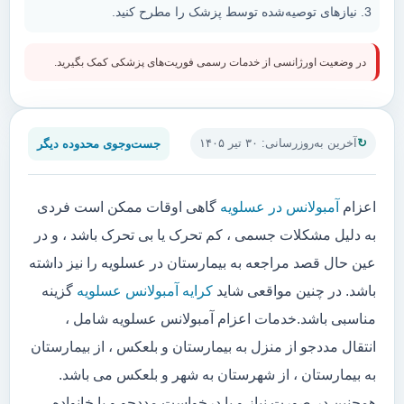
نیازهای توصیه‌شده توسط پزشک را مطرح کنید.
در وضعیت اورژانسی از خدمات رسمی فوریت‌های پزشکی کمک بگیرید.
جست‌وجوی محدوده دیگر
آخرین به‌روزرسانی: ۳۰ تیر ۱۴۰۵
اعزام
آمبولانس در عسلویه
گاهی اوقات ممکن است فردی
به دلیل مشکلات جسمی ، کم تحرک یا بی تحرک باشد ، و در
عین حال قصد مراجعه به بیمارستان در عسلویه را نیز داشته
باشد. در چنین مواقعی شاید
کرایه آمبولانس عسلویه
گزینه
مناسبی باشد.خدمات اعزام آمبولانس عسلویه شامل ،
انتقال مددجو از منزل به بیمارستان و بلعکس ، از بیمارستان
به بیمارستان ، از شهرستان به شهر و بلعکس می باشد.
همچنین در صورت نیاز و یا درخواست مددجو و یا خانواده