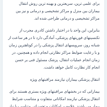
برای علمی ترین، سریعترین و بهینه ترین روش انتقال
بیماران بین منزل و مراکز تشخیصی و درمانی و نیز بین
مراکز تشخیصی و درمانی طراحی شده اند.
بنابراین، این واحد با در اختیار داشتن کادری مجرب از
تکنسینهای فوریتهای پزشکی، آمادگی دارد تا در هر ساعت از
شبانه روز، سرویسهای انتقال پزشکی را در کوتاهترین زمان
و با رعایت ضوابط مراکز نظارتی انجام داده و همچنین، در
زمان انجام عملیات انتقال، پزشک مسئول فنی بر حسن
انجام کار نظارت کامل خواهد داشت.
انتقال پزشکی بیماران نیازمند مراقبتهای ویژه
بیمارانی که در بخشهای مراقبتهای ویژه بستری هستند برای
انتقال پزشکی نیازمند امکاناتی متفاوت و متناسب شرایط
بیمار می باشند. علاوه بر امکانات و تجهیزاتی متناسب با نیاز