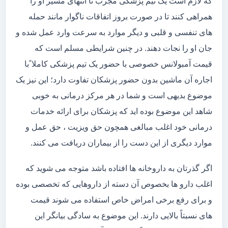
که لازم است یک تیم پزشکی مجرب تا انتهای مسیر او را
همراهی کنند تا در صورت بروز اتفاقات ناگوار مانند حمله
های تنفسی و قلبی و دیگر موارد به سرعت وارد عمل شده و
جان او را نجات دهند. در چنین شرایطی مسلم است که
قیمت آمبولانس خصوصی با حضور یک تیم پزشکی کاملا ًبا
اجاره آن ماشین بدون حضور پزشکان تفاوت دارد؛ این نیز یک
موضوع بدیهی است و شما در هر مرکز درمانی به خوبی
شاهد این موضوع بوده اید که پزشکان برای ارائه خدمات
درمانی خود اغلب مبالغی همچون حق ویزیت ، حق عمل و
موارد دیگری از این دست را از بیماران دریافت می کنند.
اگر گذرتان به داروخانه ها افتاده باشد متوجه می شوید که
اغلب دارو ها بخصوص آن دسته از داروهایی که تخصصی بوده
و برای رفع برخی امراض خاص استفاده می شوند قیمت
های نسبتاً بالایی دارند. این موضوع به سادگی بیانگر این