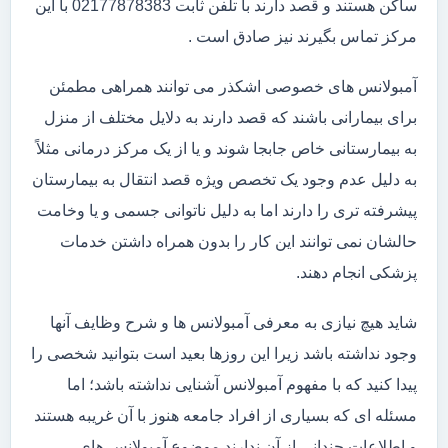
ساکن هستند و قصد دارند با تلفن ثابت 02177878383 با این
مرکز تماس بگیرند نیز صادق است .
آمبولانس های خصوصی اشکذر می توانند همراهی مطمئن
برای بیمارانی باشند که قصد دارند به دلایل مختلف از منزل
به بیمارستانی خاص جابجا شوند و یا از یک مرکز درمانی مثلاً
به دلیل عدم وجود یک تخصص ویژه قصد انتقال به بیمارستان
پیشرفته تری را دارند اما به دلیل ناتوانی جسمی و یا وخامت
حالشان نمی توانند این کار را بدون همراه داشتن خدمات
پزشکی انجام دهند.
شاید هیچ نیازی به معرفی آمبولانس ها و شرح وظایف آنها
وجود نداشته باشد زیرا این روزها بعید است بتوانید شخصی را
پیدا کنید که با مفهوم آمبولانس آشنایی نداشته باشد؛ اما
مسئله ای که بسیاری از افراد جامعه هنوز با آن غریبه هستند
و اطلاعات چندانی از آن ندارند موضوع آمبولانس های