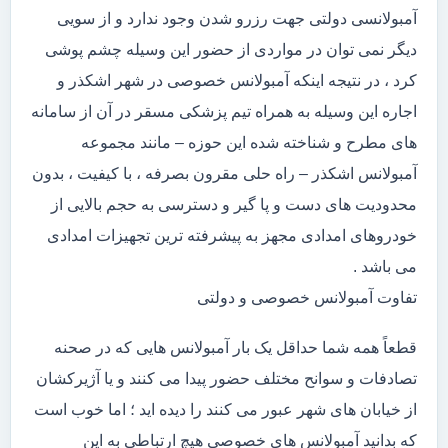
آمبولانسی دولتی جهت رزرو شدن وجود ندارد و از سویی
دیگر نمی توان در مواردی از حضور این وسیله چشم پوشی
کرد ، در نتیجه اینکه آمبولانس خصوصی در شهر اشکذر و
اجاره این وسیله به همراه تیم پزشکی مسقر در آن از سامانه
های مطرح و شناخته شده این حوزه – مانند مجموعه
آمبولانس اشکذر – راه حلی مقرون بصرفه ، با کیفیت ، بدون
محدودیت های دست و پا گیر و دسترسی به حجم بالایی از
خودروهای امدادی مجهز به پیشرفته ترین تجهیزات امدادی
می باشد .
تفاوت آمبولانس خصوصی و دولتی
قطعاً همه شما حداقل یک بار آمبولانس هایی که در صحنه
تصادفات و سوانح مختلف حضور پیدا می کنند و یا آژیرکشان
از خیابان های شهر عبور می کنند را دیده اید ؛ اما خوب است
که بدانید آمبولانس های خصوصی هیچ ارتباطی به این