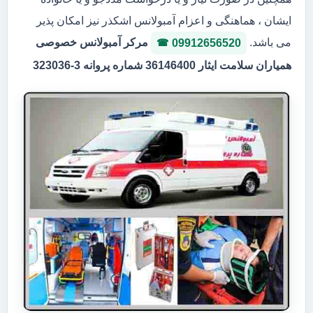
ایشان ، هماهنگی و اعزام آمبولانس اشکذر نیز امکان پذیر
می باشد.
مرکر آمبولانس خصوصی
09912656520
همیاران سلامت ایثار 36146400 شماره پروانه 3-323036