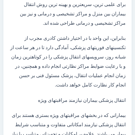
برای علمی ترین، سریعترین و بهینه ترین روش انتقال
بیماران بین منزل و مراکز تشخیصی و درمانی و نیز بین
مراکز تشخیصی و درمانی طراحی شده اند.
بنابراین، این واحد با در اختیار داشتن کادری مجرب از
تکنسینهای فوریتهای پزشکی، آمادگی دارد تا در هر ساعت از
شبانه روز، سرویسهای انتقال پزشکی را در کوتاهترین زمان
و با رعایت ضوابط مراکز نظارتی انجام داده و همچنین، در
زمان انجام عملیات انتقال، پزشک مسئول فنی بر حسن
انجام کار نظارت کامل خواهد داشت.
انتقال پزشکی بیماران نیازمند مراقبتهای ویژه
بیمارانی که در بخشهای مراقبتهای ویژه بستری هستند برای
انتقال پزشکی نیازمند امکاناتی متفاوت و متناسب شرایط
بیمار می باشند. علاوه بر امکانات و تجهیزاتی متناسب با نیاز