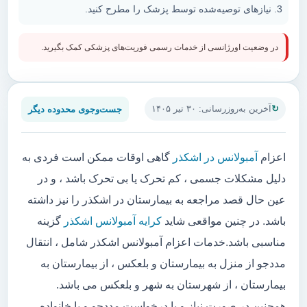
نیازهای توصیه‌شده توسط پزشک را مطرح کنید.
در وضعیت اورژانسی از خدمات رسمی فوریت‌های پزشکی کمک بگیرید.
جست‌وجوی محدوده دیگر
آخرین به‌روزرسانی: ۳۰ تیر ۱۴۰۵
اعزام
آمبولانس در اشکذر
گاهی اوقات ممکن است فردی به
دلیل مشکلات جسمی ، کم تحرک یا بی تحرک باشد ، و در
عین حال قصد مراجعه به بیمارستان در اشکذر را نیز داشته
باشد. در چنین مواقعی شاید
کرایه آمبولانس اشکذر
گزینه
مناسبی باشد.خدمات اعزام آمبولانس اشکذر شامل ، انتقال
مددجو از منزل به بیمارستان و بلعکس ، از بیمارستان به
بیمارستان ، از شهرستان به شهر و بلعکس می باشد.
همچنین در صورت نیاز و یا درخواست مددجو و یا خانواده