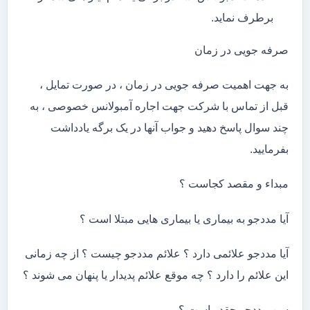
برطرف نماید.
صرفه جویی در زمان
به جهت اهمیت صرفه جویی در زمان ، در صورت تمایل ،
قبل از تماس با شرکت جهت اجاره آمبولانس خصوصی ، به
چند سوال پاسخ دهید و جواب آنها در یک برگه یادداشت
بفرمایید.
مبداء و مقصد کجاست ؟
آیا مددجو به بیماری یا بیماری هایی مبتلا است ؟
آیا مددجو علائمی دارد ؟ علائم مددجو چیست ؟ از چه زمانی
این علائم را دارد ؟ چه موقع علائم پدیدار یا پنهان می شوند ؟
سن مددجو چقدر است ؟