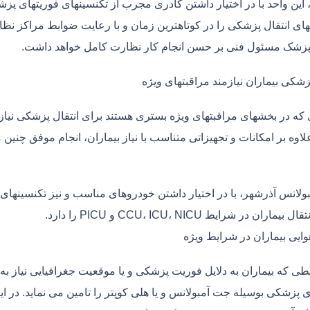
، این واحد با در اختیار داشتن کادری مجرب از تکنسینهای فوریتهای پز
ی انتقال پزشکی را در کوتاهترین زمان و با رعایت ضوابط مراکز نظارت
 پزشک مسئول فنی بر حسن انجام کار نظارت کامل خواهد داشت.
زشکی بیماران نیازمند مراقبتهای ویژه
ی که در بخشهای مراقبتهای ویژه بستری هستند برای انتقال پزشکی نیا
علاوه بر امکانات و تجهیزاتی متناسب با نیاز بیماران، انجام موفق چن
بولانس آذرشهر، با در اختیار داشتن خودروهای مناسب و نیز تکنسینهای
ماران در شرایط CCU، ICU، NICU و PICU را دارد.
وایی بیماران در شرایط ویژه
طی که بیماران به دلایل فوریت پزشکی و یا موقعیت جغرافیایی نیاز به 
ی پزشکی بوسیله جت آمبولانس و یا هلی کوپتر را تامین می نماید. در ای