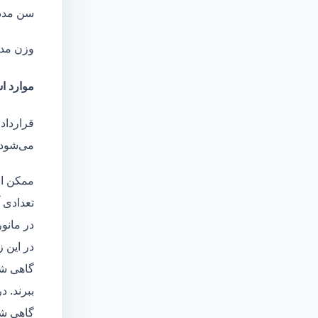
سن مدد
وزن مد
موارد اس
قرارداد
می‌شود 
ممکن اس
تعدادی آ
در مانو
در این 
گاهی شا
ببرند. د
گاهی شخ