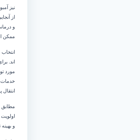
نیز آمبو
از آنجا
و درمانی
ممکن اس
انتخاب 
اند. برا
مورد تو
خدمات
انتقال 
مطابق ا
اولویت 
و بهینه