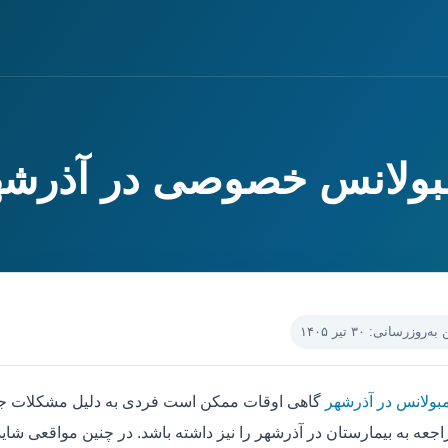
مبولانس خصوصی در آذرشه
‌روزرسانی: ۳۰ تیر ۱۴۰۵
مبولانس در آذرشهر
گاهی اوقات ممکن است فردی به دلیل مشکلات جسم
جعه به بیمارستان در آذرشهر را نیز داشته باشد. در چنین مواقعی شای