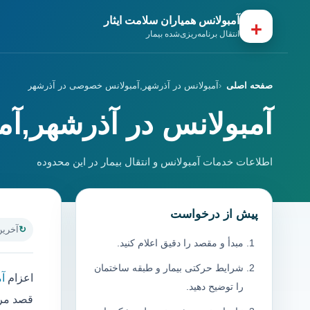
آمبولانس همیاران سلامت ایثار
+
انتقال برنامه‌ریزی‌شده بیمار
صفحه اصلی
آمبولانس در آذرشهر,آمبولانس خصوصی در آذرشهر
آمبولانس در آذرشهر,آ
اطلاعات خدمات آمبولانس و انتقال بیمار در این محدوده
پیش از درخواست
آخرین به
مبدأ و مقصد را دقیق اعلام کنید.
شرایط حرکتی بیمار و طبقه ساختمان
اعزام
آ
را توضیح دهید.
قصد مرا