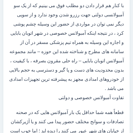
با کنار هم قرار دادن دو مطلب فوق می بینیم که از یک سو
آمبولانسی دولتی جهت رزرو شدن وجود ندارد و از سویی
دیگر نمی توان در مواردی از حضور این وسیله چشم پوشی
کرد ، در نتیجه اینکه آمبولانس خصوصی در شهر اتوبان بابایی
و اجاره این وسیله به همراه تیم پزشکی مسقر در آن از
سامانه های مطرح و شناخته شده این حوزه – مانند مجموعه
آمبولانس اتوبان بابایی – راه حلی مقرون بصرفه ، با کیفیت ،
بدون محدودیت های دست و پا گیر و دسترسی به حجم بالایی
از خودروهای امدادی مجهز به پیشرفته ترین تجهیزات امدادی
می باشد .
تفاوت آمبولانس خصوصی و دولتی
قطعاً همه شما حداقل یک بار آمبولانس هایی که در صحنه
تصادفات و سوانح مختلف حضور پیدا می کنند و یا آژیرکشان
از خیابان های شهر عبور می کنند را دیده اید ؛ اما خوب است