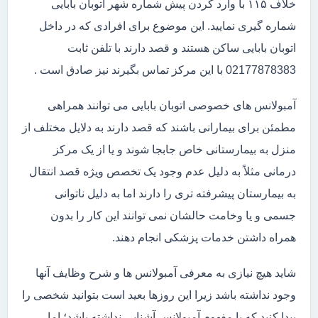
خلاف ۱۱۵ با وارد کردن پیش شماره شهر اتوبان بابایی
شماره گیری نمایید. این موضوع برای افرادی که در داخل
اتوبان بابایی ساکن هستند و قصد دارند با تلفن ثابت
02177878383 با این مرکز تماس بگیرند نیز صادق است .
آمبولانس های خصوصی اتوبان بابایی می توانند همراهی
مطمئن برای بیمارانی باشند که قصد دارند به دلایل مختلف از
منزل به بیمارستانی خاص جابجا شوند و یا از یک مرکز
درمانی مثلاً به دلیل عدم وجود یک تخصص ویژه قصد انتقال
به بیمارستان پیشرفته تری را دارند اما به دلیل ناتوانی
جسمی و یا وخامت حالشان نمی توانند این کار را بدون
همراه داشتن خدمات پزشکی انجام دهند.
شاید هیچ نیازی به معرفی آمبولانس ها و شرح وظایف آنها
وجود نداشته باشد زیرا این روزها بعید است بتوانید شخصی را
پیدا کنید که با مفهوم آمبولانس آشنایی نداشته باشد؛ اما