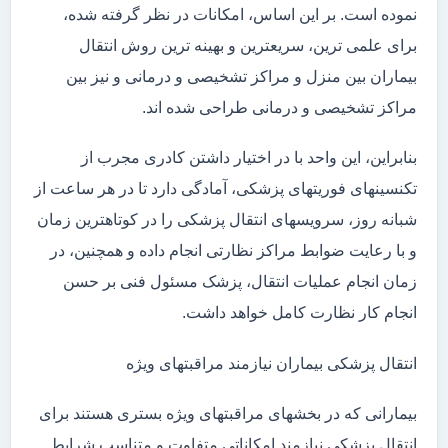
نموده است. بر این اساس، امکانات در نظر گرفته شده،
برای علمی ترین، سریعترین و بهینه ترین روش انتقال
بیماران بین منزل و مراکز تشخیصی و درمانی و نیز بین
مراکز تشخیصی و درمانی طراحی شده اند.
بنابراین، این واحد با در اختیار داشتن کادری مجرب از
تکنسینهای فوریتهای پزشکی، آمادگی دارد تا در هر ساعت از
شبانه روز، سرویسهای انتقال پزشکی را در کوتاهترین زمان
و با رعایت ضوابط مراکز نظارتی انجام داده و همچنین، در
زمان انجام عملیات انتقال، پزشک مسئول فنی بر حسن
انجام کار نظارت کامل خواهد داشت.
انتقال پزشکی بیماران نیازمند مراقبتهای ویژه
بیمارانی که در بخشهای مراقبتهای ویژه بستری هستند برای
انتقال پزشکی نیازمند امکاناتی متفاوت و متناسب شرایط