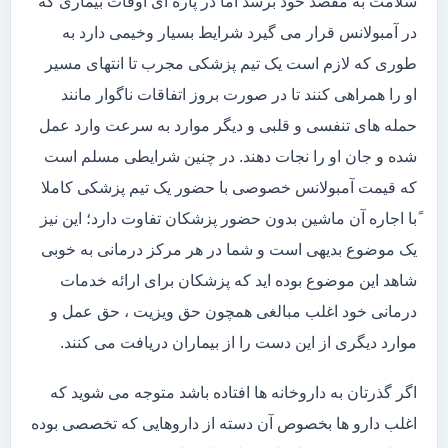
سلامت به مقصد خود برسد اما در پاره ای اوقات بیماری که
در آمبولانس قرار می گیرد شرایط بسیار وخیمی دارد به
طوری که لازم است یک تیم پزشکی مجرب تا انتهای مسیر
او را همراهی کنند تا در صورت بروز اتفاقات ناگوار مانند
حمله های تنفسی و قلبی و دیگر موارد به سرعت وارد عمل
شده و جان او را نجات دهند. در چنین شرایطی مسلم است
که قیمت آمبولانس خصوصی با حضور یک تیم پزشکی کاملا
ًبا اجاره آن ماشین بدون حضور پزشکان تفاوت دارد؛ این نیز
یک موضوع بدیهی است و شما در هر مرکز درمانی به خوبی
شاهد این موضوع بوده اید که پزشکان برای ارائه خدمات
درمانی خود اغلب مبالغی همچون حق ویزیت ، حق عمل و
موارد دیگری از این دست را از بیماران دریافت می کنند.
اگر گذرتان به داروخانه ها افتاده باشد متوجه می شوید که
اغلب دارو ها بخصوص آن دسته از داروهایی که تخصصی بوده