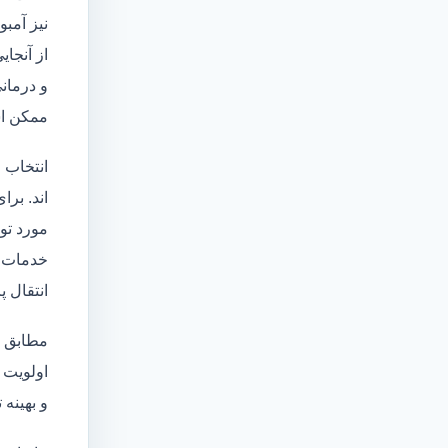
نیز آمبو
از آنجا
و درمانی
ممکن اس
انتخاب 
اند. برا
مورد تو
خدمات
انتقال 
مطابق ا
اولویت 
و بهینه