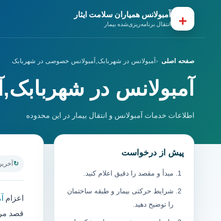
آمبولانس همیاران سلامت ایثار
+
انتقال برنامه‌ریزی‌شده بیمار
صفحه اصلی
آمبولانس در شهربابک,آمبولانس خصوصی در شهربابک
آمبولانس در شهربابک,
اطلاعات خدمات آمبولانس و انتقال بیمار در این محدوده
پیش از درخواست
آخرین به
مبدأ و مقصد را دقیق اعلام کنید.
شرایط حرکتی بیمار و طبقه ساختمان
اعزام
آ
را توضیح دهید.
قصد مرا