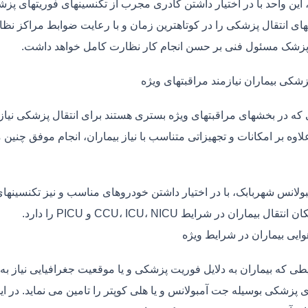
، این واحد با در اختیار داشتن کادری مجرب از تکنسینهای فوریتهای پز
ی انتقال پزشکی را در کوتاهترین زمان و با رعایت ضوابط مراکز نظارت
 پزشک مسئول فنی بر حسن انجام کار نظارت کامل خواهد داشت.
زشکی بیماران نیازمند مراقبتهای ویژه
ی که در بخشهای مراقبتهای ویژه بستری هستند برای انتقال پزشکی نیا
علاوه بر امکانات و تجهیزاتی متناسب با نیاز بیماران، انجام موفق چن
بولانس شهربابک، با در اختیار داشتن خودروهای مناسب و نیز تکنسینها
قال بیماران در شرایط CCU، ICU، NICU و PICU را دارد.
وایی بیماران در شرایط ویژه
طی که بیماران به دلایل فوریت پزشکی و یا موقعیت جغرافیایی نیاز به 
ی پزشکی بوسیله جت آمبولانس و یا هلی کوپتر را تامین می نماید. در ای