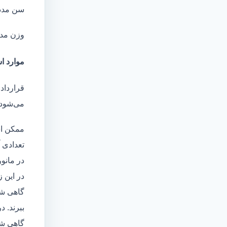
سن مدد
وزن مد
موارد اس
قرارداد
می‌شود 
ممکن اس
تعدادی آ
در مانو
در این 
گاهی شا
ببرند. د
گاهی شخ