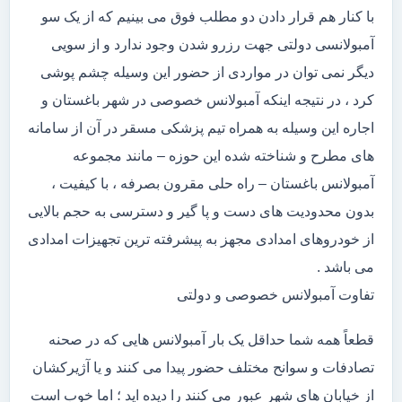
با کنار هم قرار دادن دو مطلب فوق می بینیم که از یک سو
آمبولانسی دولتی جهت رزرو شدن وجود ندارد و از سویی
دیگر نمی توان در مواردی از حضور این وسیله چشم پوشی
کرد ، در نتیجه اینکه آمبولانس خصوصی در شهر باغستان و
اجاره این وسیله به همراه تیم پزشکی مسقر در آن از سامانه
های مطرح و شناخته شده این حوزه – مانند مجموعه
آمبولانس باغستان – راه حلی مقرون بصرفه ، با کیفیت ،
بدون محدودیت های دست و پا گیر و دسترسی به حجم بالایی
از خودروهای امدادی مجهز به پیشرفته ترین تجهیزات امدادی
می باشد .
تفاوت آمبولانس خصوصی و دولتی
قطعاً همه شما حداقل یک بار آمبولانس هایی که در صحنه
تصادفات و سوانح مختلف حضور پیدا می کنند و یا آژیرکشان
از خیابان های شهر عبور می کنند را دیده اید ؛ اما خوب است