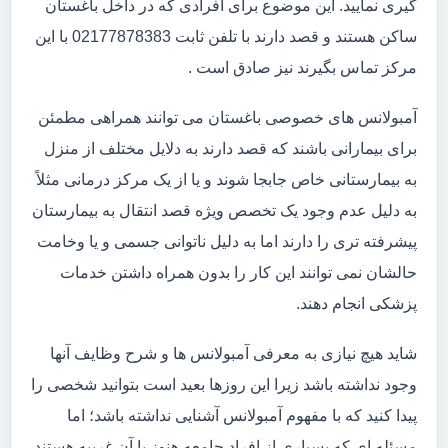
گیری نمایید. این موضوع برای افرادی که در داخل باغستان
ساکن هستند و قصد دارند با تلفن ثابت 02177878383 با این
مرکز تماس بگیرند نیز صادق است .
آمبولانس های خصوصی باغستان می توانند همراهی مطمئن
برای بیمارانی باشند که قصد دارند به دلایل مختلف از منزل
به بیمارستانی خاص جابجا شوند و یا از یک مرکز درمانی مثلاً
به دلیل عدم وجود یک تخصص ویژه قصد انتقال به بیمارستان
پیشرفته تری را دارند اما به دلیل ناتوانی جسمی و یا وخامت
حالشان نمی توانند این کار را بدون همراه داشتن خدمات
پزشکی انجام دهند.
شاید هیچ نیازی به معرفی آمبولانس ها و شرح وظایف آنها
وجود نداشته باشد زیرا این روزها بعید است بتوانید شخصی را
پیدا کنید که با مفهوم آمبولانس آشنایی نداشته باشد؛ اما
مسئله ای که بسیاری از افراد جامعه هنوز با آن غریبه هستند