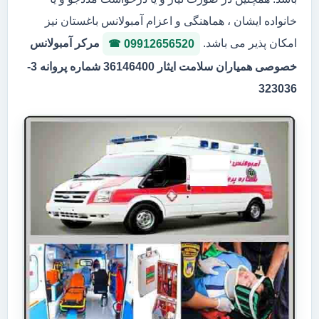
خانواده ایشان ، هماهنگی و اعزام آمبولانس باغستان نیز
امکان پذیر می باشد.
مرکر آمبولانس
09912656520
خصوصی همیاران سلامت ایثار 36146400 شماره پروانه 3-
323036