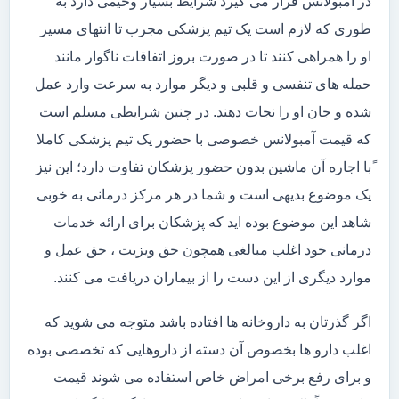
در آمبولانس قرار می گیرد شرایط بسیار وخیمی دارد به
طوری که لازم است یک تیم پزشکی مجرب تا انتهای مسیر
او را همراهی کنند تا در صورت بروز اتفاقات ناگوار مانند
حمله های تنفسی و قلبی و دیگر موارد به سرعت وارد عمل
شده و جان او را نجات دهند. در چنین شرایطی مسلم است
که قیمت آمبولانس خصوصی با حضور یک تیم پزشکی کاملا
ًبا اجاره آن ماشین بدون حضور پزشکان تفاوت دارد؛ این نیز
یک موضوع بدیهی است و شما در هر مرکز درمانی به خوبی
شاهد این موضوع بوده اید که پزشکان برای ارائه خدمات
درمانی خود اغلب مبالغی همچون حق ویزیت ، حق عمل و
موارد دیگری از این دست را از بیماران دریافت می کنند.
اگر گذرتان به داروخانه ها افتاده باشد متوجه می شوید که
اغلب دارو ها بخصوص آن دسته از داروهایی که تخصصی بوده
و برای رفع برخی امراض خاص استفاده می شوند قیمت