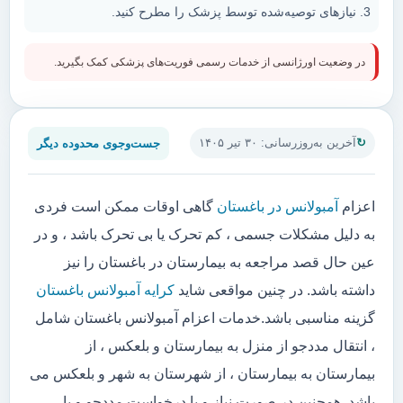
نیازهای توصیه‌شده توسط پزشک را مطرح کنید.
در وضعیت اورژانسی از خدمات رسمی فوریت‌های پزشکی کمک بگیرید.
جست‌وجوی محدوده دیگر
آخرین به‌روزرسانی: ۳۰ تیر ۱۴۰۵
اعزام
آمبولانس در باغستان
گاهی اوقات ممکن است فردی
به دلیل مشکلات جسمی ، کم تحرک یا بی تحرک باشد ، و در
عین حال قصد مراجعه به بیمارستان در باغستان را نیز
داشته باشد. در چنین مواقعی شاید
کرایه آمبولانس باغستان
گزینه مناسبی باشد.خدمات اعزام آمبولانس باغستان شامل
، انتقال مددجو از منزل به بیمارستان و بلعکس ، از
بیمارستان به بیمارستان ، از شهرستان به شهر و بلعکس می
باشد. همچنین در صورت نیاز و یا درخواست مددجو و یا