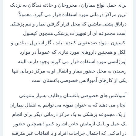
برای حمل انواع بیماران ، مجروحان و حادثه دیدگان به نزدیک
ترین مراکز درمانی مورد استفاده قرار می گیرد. معمولاً
دراتاق پشتی ماشین که محل قرار گرفتن بیمار و تیم پزشکی
است مجموعه ای از تجهیزات پزشکی همچون کپسول
اکسیژن ، مواد ضدعفونی کننده ، باند ، گاز استریل ، بتادین و
الکل و همچنین داروهای مورد نیازی که عموماً در موارد
اورژانسی مورد استفاده قرار می گیرند وجود دارند. البته
رسیدن به محل حضور بیمار و انتقال او به مرکز درمانی تنها
یکی از کارهای آمبولانس خصوصی باغستان است.
آمبولانس های خصوصی باغستان وظایف بسیار متنوعی
انجام می دهند که به عنوان نمونه می توانیم به انتقال بیماران
از یک مجموعه پزشکی به یک مرکز درمانی دیگر برای انجام
یک عمل و یا یک آزمایش خاص اشاره کنیم ؛ همچنین حضور
در اماکنی که احتمال جراحات افراد و یا اتفاقات غیر مترقبه