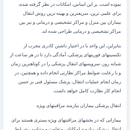
نموده است. بر این اساس، امکانات در نظر گرفته شده،
برای علمی ترین، سریعترین و بهینه ترین روش انتقال
بیماران بین منزل و مراکز تشخیصی و درمانی و نیز بین
مراکز تشخیصی و درمانی طراحی شده اند.
بنابراین، این واحد با در اختیار داشتن کادری مجرب از
تکنسینهای فوریتهای پزشکی، آمادگی دارد تا در هر ساعت از
شبانه روز، سرویسهای انتقال پزشکی را در کوتاهترین زمان
و با رعایت ضوابط مراکز نظارتی انجام داده و همچنین، در
زمان انجام عملیات انتقال، پزشک مسئول فنی بر حسن
انجام کار نظارت کامل خواهد داشت.
انتقال پزشکی بیماران نیازمند مراقبتهای ویژه
بیمارانی که در بخشهای مراقبتهای ویژه بستری هستند برای
انتقال پزشکی نیازمند امکاناتی متفاوت و متناسب شرایط