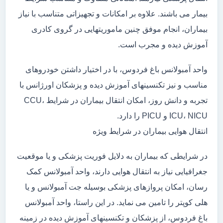
بیمار می باشند. علاوه بر امکانات و تجهیزاتی متناسب با نیاز
بیماران، انجام موفق چنین ماموریتهایی در گروی کادری
آموزش دیده و مجرب است.
واحد آمبولانس باغ فردوس، با در اختیار داشتن خودروهای
مناسب و نیز تکنسینهای آموزش دیده و پزشکان اورژانس با
تجربه و دانش روز، امکان انتقال بیماران در شرایط CCU،
ICU، NICU و PICU را دارد.
انتقال هوایی بیماران در شرایط ویژه
در شرایطی که بیماران به دلایل فوریت پزشکی و یا موقعیت
جغرافیایی نیاز به انتقال هوایی دارند، واحد آمبولانس کمک
رسان، امکان پروازهای پزشکی بوسیله جت آمبولانس و یا
هلی کوپتر را تامین می نماید. در این راستا، واحد آمبولانس
باغ فردوس، از پزشکان و تکنسینهای آموزش دیده در زمینه