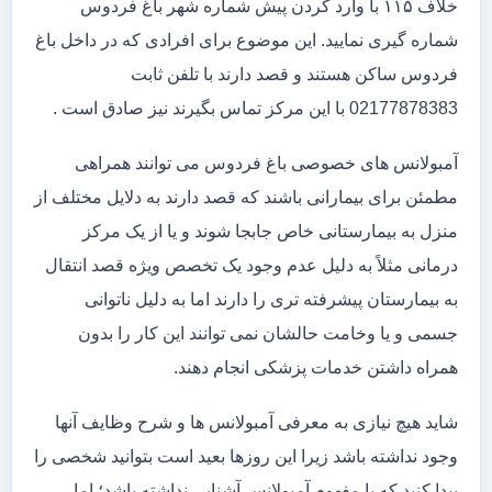
خلاف ۱۱۵ با وارد کردن پیش شماره شهر باغ فردوس
شماره گیری نمایید. این موضوع برای افرادی که در داخل باغ
فردوس ساکن هستند و قصد دارند با تلفن ثابت
02177878383 با این مرکز تماس بگیرند نیز صادق است .
آمبولانس های خصوصی باغ فردوس می توانند همراهی
مطمئن برای بیمارانی باشند که قصد دارند به دلایل مختلف از
منزل به بیمارستانی خاص جابجا شوند و یا از یک مرکز
درمانی مثلاً به دلیل عدم وجود یک تخصص ویژه قصد انتقال
به بیمارستان پیشرفته تری را دارند اما به دلیل ناتوانی
جسمی و یا وخامت حالشان نمی توانند این کار را بدون
همراه داشتن خدمات پزشکی انجام دهند.
شاید هیچ نیازی به معرفی آمبولانس ها و شرح وظایف آنها
وجود نداشته باشد زیرا این روزها بعید است بتوانید شخصی را
پیدا کنید که با مفهوم آمبولانس آشنایی نداشته باشد؛ اما