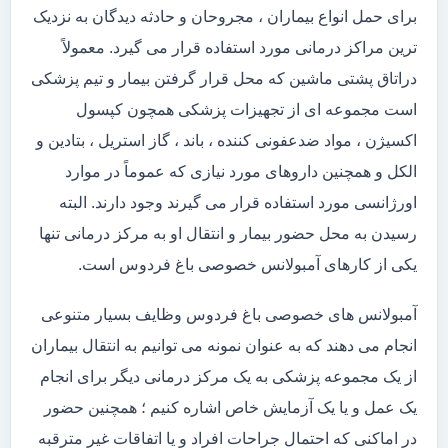
برای حمل انواع بیماران ، مجروحان و حادثه دیدگان به نزدیک
ترین مراکز درمانی مورد استفاده قرار می گیرد. معمولاً
دراتاق پشتی ماشین که محل قرار گرفتن بیمار و تیم پزشکی
است مجموعه ای از تجهیزات پزشکی همچون کپسول
اکسیژن ، مواد ضدعفونی کننده ، باند ، گاز استریل ، بتادین و
الکل و همچنین داروهای مورد نیازی که عموماً در موارد
اورژانسی مورد استفاده قرار می گیرند وجود دارند. البته
رسیدن به محل حضور بیمار و انتقال او به مرکز درمانی تنها
یکی از کارهای آمبولانس خصوصی باغ فردوس است.
آمبولانس های خصوصی باغ فردوس وظایف بسیار متنوعی
انجام می دهند که به عنوان نمونه می توانیم به انتقال بیماران
از یک مجموعه پزشکی به یک مرکز درمانی دیگر برای انجام
یک عمل و یا یک آزمایش خاص اشاره کنیم ؛ همچنین حضور
در اماکنی که احتمال جراحات افراد و یا اتفاقات غیر مترقبه