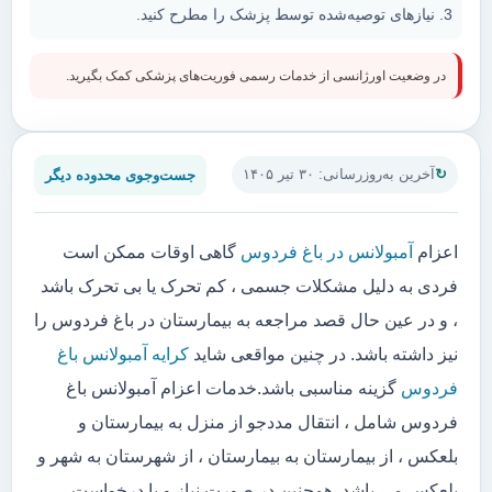
نیازهای توصیه‌شده توسط پزشک را مطرح کنید.
در وضعیت اورژانسی از خدمات رسمی فوریت‌های پزشکی کمک بگیرید.
جست‌وجوی محدوده دیگر
آخرین به‌روزرسانی: ۳۰ تیر ۱۴۰۵
اعزام
آمبولانس در باغ فردوس
گاهی اوقات ممکن است
فردی به دلیل مشکلات جسمی ، کم تحرک یا بی تحرک باشد
، و در عین حال قصد مراجعه به بیمارستان در باغ فردوس را
نیز داشته باشد. در چنین مواقعی شاید
کرایه آمبولانس باغ
فردوس
گزینه مناسبی باشد.خدمات اعزام آمبولانس باغ
فردوس شامل ، انتقال مددجو از منزل به بیمارستان و
بلعکس ، از بیمارستان به بیمارستان ، از شهرستان به شهر و
بلعکس می باشد. همچنین در صورت نیاز و یا درخواست