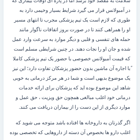
سلامت به مقصد خود برسد اما در پاره ای اوقات بیماری که
در آمبولانس قرار می گیرد شرایط بسیار وخیمی دارد به
طوری که لازم است یک تیم پزشکی مجرب تا انتهای مسیر
او را همراهی کنند تا در صورت بروز اتفاقات ناگوار مانند
حمله های تنفسی و قلبی و دیگر موارد به سرعت وارد عمل
شده و جان او را نجات دهند. در چنین شرایطی مسلم است
که قیمت آمبولانس خصوصی با حضور یک تیم پزشکی کاملا
ًبا اجاره آن ماشین بدون حضور پزشکان تفاوت دارد؛ این نیز
یک موضوع بدیهی است و شما در هر مرکز درمانی به خوبی
شاهد این موضوع بوده اید که پزشکان برای ارائه خدمات
درمانی خود اغلب مبالغی همچون حق ویزیت ، حق عمل و
موارد دیگری از این دست را از بیماران دریافت می کنند.
اگر گذرتان به داروخانه ها افتاده باشد متوجه می شوید که
اغلب دارو ها بخصوص آن دسته از داروهایی که تخصصی بوده