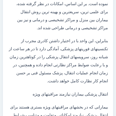
نموده است. بر این اساس، امکانات در نظر گرفته شده،
برای علمی ترین، سریعترین و بهینه ترین روش انتقال
بیماران بین منزل و مراکز تشخیصی و درمانی و نیز بین
مراکز تشخیصی و درمانی طراحی شده اند.
بنابراین، این واحد با در اختیار داشتن کادری مجرب از
تکنسینهای فوریتهای پزشکی، آمادگی دارد تا در هر ساعت از
شبانه روز، سرویسهای انتقال پزشکی را در کوتاهترین زمان
و با رعایت ضوابط مراکز نظارتی انجام داده و همچنین، در
زمان انجام عملیات انتقال، پزشک مسئول فنی بر حسن
انجام کار نظارت کامل خواهد داشت.
انتقال پزشکی بیماران نیازمند مراقبتهای ویژه
بیمارانی که در بخشهای مراقبتهای ویژه بستری هستند برای
انتقال پزشکی نیازمند امکاناتی متفاوت و متناسب شرایط