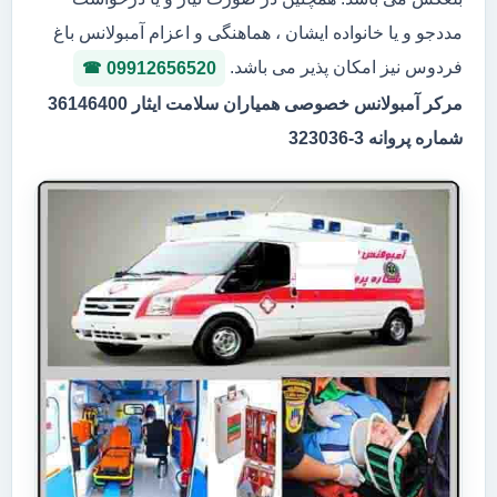
مددجو و یا خانواده ایشان ، هماهنگی و اعزام آمبولانس باغ
فردوس نیز امکان پذیر می باشد.
09912656520
مرکر آمبولانس خصوصی همیاران سلامت ایثار 36146400
شماره پروانه 3-323036