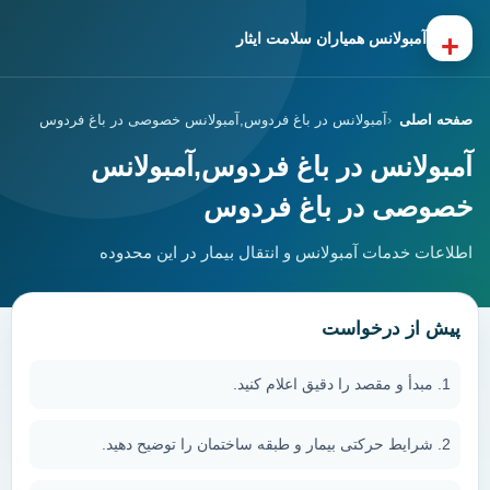
+
آمبولانس همیاران سلامت ایثار
صفحه اصلی
آمبولانس در باغ فردوس,آمبولانس خصوصی در باغ فردوس
آمبولانس در باغ فردوس,آمبولانس
خصوصی در باغ فردوس
اطلاعات خدمات آمبولانس و انتقال بیمار در این محدوده
پیش از درخواست
مبدأ و مقصد را دقیق اعلام کنید.
شرایط حرکتی بیمار و طبقه ساختمان را توضیح دهید.