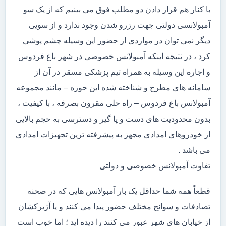
با کنار هم قرار دادن دو مطلب فوق می بینیم که از یک سو
آمبولانسی دولتی جهت رزرو شدن وجود ندارد و از سویی
دیگر نمی توان در مواردی از حضور این وسیله چشم پوشی
کرد ، در نتیجه اینکه آمبولانس خصوصی در شهر باغ فردوس
و اجاره این وسیله به همراه تیم پزشکی مسقر در آن از
سامانه های مطرح و شناخته شده این حوزه – مانند مجموعه
آمبولانس باغ فردوس – راه حلی مقرون بصرفه ، با کیفیت ،
بدون محدودیت های دست و پا گیر و دسترسی به حجم بالایی
از خودروهای امدادی مجهز به پیشرفته ترین تجهیزات امدادی
می باشد .
تفاوت آمبولانس خصوصی و دولتی
قطعاً همه شما حداقل یک بار آمبولانس هایی که در صحنه
تصادفات و سوانح مختلف حضور پیدا می کنند و یا آژیرکشان
از خیابان های شهر عبور می کنند را دیده اید ؛ اما خوب است