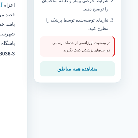
شرایط حرکتی بیمار و طبقه ساختمان
اعزام
آ
را توضیح دهید.
قصد مرا
نیازهای توصیه‌شده توسط پزشک را
باشد.خد
مطرح کنید.
شهرستان
باشگاه 
در وضعیت اورژانسی از خدمات رسمی
فوریت‌های پزشکی کمک بگیرید.
3-323036
مشاهده همه مناطق