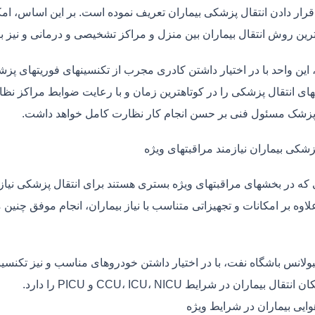
قرار دادن انتقال پزشکی بیماران تعریف نموده است. بر این اساس، ام
 ترین روش انتقال بیماران بین منزل و مراکز تشخیصی و درمانی و نیز
، این واحد با در اختیار داشتن کادری مجرب از تکنسینهای فوریتهای پز
ی انتقال پزشکی را در کوتاهترین زمان و با رعایت ضوابط مراکز نظارت
 پزشک مسئول فنی بر حسن انجام کار نظارت کامل خواهد داشت.
زشکی بیماران نیازمند مراقبتهای ویژه
ی که در بخشهای مراقبتهای ویژه بستری هستند برای انتقال پزشکی نیا
علاوه بر امکانات و تجهیزاتی متناسب با نیاز بیماران، انجام موفق چن
بولانس باشگاه نفت، با در اختیار داشتن خودروهای مناسب و نیز تکنسی
قال بیماران در شرایط CCU، ICU، NICU و PICU را دارد.
وایی بیماران در شرایط ویژه