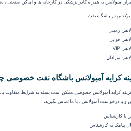
رار آمبولانس به همراه کادر پزشکی در کارخانه ها و اماکن صنعتی ، ن
مبولانس در
باشگاه نفت
لانس زمینی
لانس هوایی
انس VIP
لانس نوزادان
نه کرایه آمبولانس باشگاه نفت خصوصی چ
زینه کرایه آمبولانس خصوصی ممکن است بسته به شرایط متفاوت باشد
 و یا درخواست آمبولانس ، با ما تماس بگیرید.
 با کارشناس
ل پیامک به کارشناس