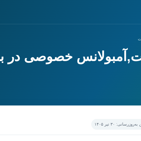
ت
فت,آمبولانس خصوصی در ب
‌روزرسانی: ۳۰ تیر ۱۴۰۵