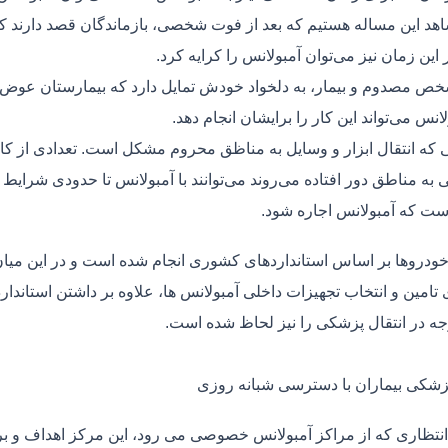
هد این مساله هستیم که بعد از فوت شخصی، بازماندگان قصد دارند ک
ر این زمان نیز می‌توان آمبولانس را کرایه کرد.
ص مصدوم و بیمار، به دلخواد خودش تمایل دارد که بیمارستان عوض کن
لانس می‌تواند این کار را برایشان انجام دهد.
یی که انتقال ابزار و وسایل به مناظق محروم مشکل است. تعدادی از کا
 به مناطق دور افتاده می‌روند می‌توانند با آمبولانس تا حدودی شرایط
ت که آمبولانس اجاره شود.
خودروها بر اساس استانداردهای کشوری انجام شده است و در این میان،
ی تامین و انتخاب تجهیزات داخلی آمبولانس ها، علاوه بر داشتن استاندا
جه در انتقال پزشکی را نیز لحاظ شده است.
پزشکی بیماران با دسترسی شبانه روزی
نتظاری که از مراکز آمبولانس خصوصی می رود، این مرکز اهداف و برنا