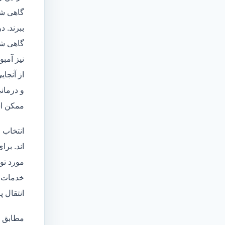
گاهی شا
ببرند. د
گاهی شخ
نیز آمبو
از آنجا
و درمانی
ممکن اس
انتخاب 
اند. برا
مورد تو
خدمات
انتقال 
مطابق ا