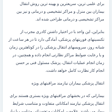
برای علمی ترین، سریعترین و بهینه ترین روش انتقال
بیماران بین منزل و مراکز تشخیصی و درمانی و نیز بین
مراکز تشخیصی و درمانی طراحی شده اند.
بنابراین، این واحد با در اختیار داشتن کادری مجرب از
تکنسینهای فوریتهای پزشکی، آمادگی دارد تا در هر ساعت از
شبانه روز، سرویسهای انتقال پزشکی را در کوتاهترین زمان
و با رعایت ضوابط مراکز نظارتی انجام داده و همچنین، در
زمان انجام عملیات انتقال، پزشک مسئول فنی بر حسن
انجام کار نظارت کامل خواهد داشت.
انتقال پزشکی بیماران نیازمند مراقبتهای ویژه
بیمارانی که در بخشهای مراقبتهای ویژه بستری هستند برای
انتقال پزشکی نیازمند امکاناتی متفاوت و متناسب شرایط
بیمار می باشند. علاوه بر امکانات و تجهیزاتی متناسب با نیاز