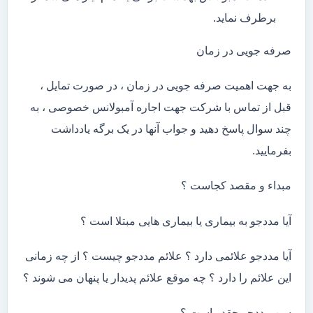
برطرف نماید.
صرفه جویی در زمان
به جهت اهمیت صرفه جویی در زمان ، در صورت تمایل ،
قبل از تماس با شرکت جهت اجاره آمبولانس خصوصی ، به
چند سوال پاسخ دهید و جواب آنها در یک برگه یادداشت
بفرمایید.
مبداء و مقصد کجاست ؟
آیا مددجو به بیماری یا بیماری هایی مبتلا است ؟
آیا مددجو علائمی دارد ؟ علائم مددجو چیست ؟ از چه زمانی
این علائم را دارد ؟ چه موقع علائم پدیدار یا پنهان می شوند ؟
سن مددجو چقدر است ؟