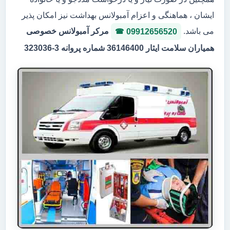
ایشان ، هماهنگی و اعزام آمبولانس بهداشت نیز امکان پذیر
می باشد.
مرکر آمبولانس خصوصی
09912656520
همیاران سلامت ایثار 36146400 شماره پروانه 3-323036