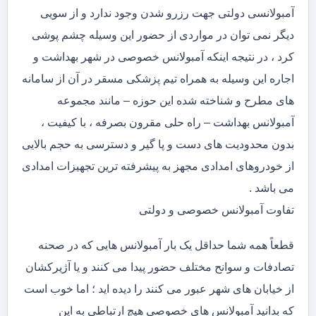
آمبولانسی دولتی جهت رزرو شدن وجود ندارد و از سویی
دیگر نمی توان در مواردی از حضور این وسیله چشم پوشی
کرد ، در نتیجه اینکه آمبولانس خصوصی در شهر بهداشت و
اجاره این وسیله به همراه تیم پزشکی مسقر در آن از سامانه
های مطرح و شناخته شده این حوزه – مانند مجموعه
آمبولانس بهداشت – راه حلی مقرون بصرفه ، با کیفیت ،
بدون محدودیت های دست و پا گیر و دسترسی به حجم بالایی
از خودروهای امدادی مجهز به پیشرفته ترین تجهیزات امدادی
می باشد .
تفاوت آمبولانس خصوصی و دولتی
قطعاً همه شما حداقل یک بار آمبولانس هایی که در صحنه
تصادفات و سوانح مختلف حضور پیدا می کنند و یا آژیرکشان
از خیابان های شهر عبور می کنند را دیده اید ؛ اما خوب است
که بدانید آمبولانس های خصوصی هیچ ارتباطی به این