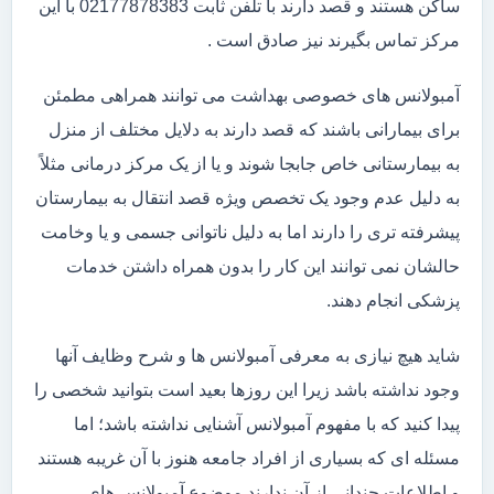
ساکن هستند و قصد دارند با تلفن ثابت 02177878383 با این
مرکز تماس بگیرند نیز صادق است .
آمبولانس های خصوصی بهداشت می توانند همراهی مطمئن
برای بیمارانی باشند که قصد دارند به دلایل مختلف از منزل
به بیمارستانی خاص جابجا شوند و یا از یک مرکز درمانی مثلاً
به دلیل عدم وجود یک تخصص ویژه قصد انتقال به بیمارستان
پیشرفته تری را دارند اما به دلیل ناتوانی جسمی و یا وخامت
حالشان نمی توانند این کار را بدون همراه داشتن خدمات
پزشکی انجام دهند.
شاید هیچ نیازی به معرفی آمبولانس ها و شرح وظایف آنها
وجود نداشته باشد زیرا این روزها بعید است بتوانید شخصی را
پیدا کنید که با مفهوم آمبولانس آشنایی نداشته باشد؛ اما
مسئله ای که بسیاری از افراد جامعه هنوز با آن غریبه هستند
و اطلاعات چندانی از آن ندارند موضوع آمبولانس های