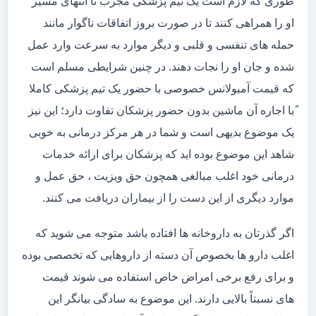
طوری که لازم است یک تیم پزشکی مجرب تا انتهای مسیر
او را همراهی کنند تا در صورت بروز اتفاقات ناگوار مانند
حمله های تنفسی و قلبی و دیگر موارد به سرعت وارد عمل
شده و جان او را نجات دهند. در چنین شرایطی مسلم است
که قیمت آمبولانس خصوصی با حضور یک تیم پزشکی کاملا
ًبا اجاره آن ماشین بدون حضور پزشکان تفاوت دارد؛ این نیز
یک موضوع بدیهی است و شما در هر مرکز درمانی به خوبی
شاهد این موضوع بوده اید که پزشکان برای ارائه خدمات
درمانی خود اغلب مبالغی همچون حق ویزیت ، حق عمل و
موارد دیگری از این دست را از بیماران دریافت می کنند.
اگر گذرتان به داروخانه ها افتاده باشد متوجه می شوید که
اغلب دارو ها بخصوص آن دسته از داروهایی که تخصصی بوده
و برای رفع برخی امراض خاص استفاده می شوند قیمت
های نسبتاً بالایی دارند. این موضوع به سادگی بیانگر این