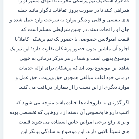
که لازم است یک تیم پزشکی مجرب تا انتهای مسیر او را
همراهی کنند تا در صورت بروز اتفاقات ناگوار مانند حمله
های تنفسی و قلبی و دیگر موارد به سرعت وارد عمل شده و
جان او را نجات دهند. در چنین شرایطی مسلم است که
قیمت آمبولانس خصوصی با حضور یک تیم پزشکی کاملا ًبا
اجاره آن ماشین بدون حضور پزشکان تفاوت دارد؛ این نیز یک
موضوع بدیهی است و شما در هر مرکز درمانی به خوبی
شاهد این موضوع بوده اید که پزشکان برای ارائه خدمات
درمانی خود اغلب مبالغی همچون حق ویزیت ، حق عمل و
موارد دیگری از این دست را از بیماران دریافت می کنند.
اگر گذرتان به داروخانه ها افتاده باشد متوجه می شوید که
اغلب دارو ها بخصوص آن دسته از داروهایی که تخصصی بوده
و برای رفع برخی امراض خاص استفاده می شوند قیمت
های نسبتاً بالایی دارند. این موضوع به سادگی بیانگر این