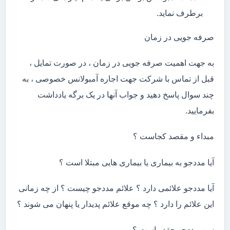
برطرف نماید.
صرفه جویی در زمان
به جهت اهمیت صرفه جویی در زمان ، در صورت تمایل ،
قبل از تماس با شرکت جهت اجاره آمبولانس خصوصی ، به
چند سوال پاسخ دهید و جواب آنها در یک برگه یادداشت
بفرمایید.
مبداء و مقصد کجاست ؟
آیا مددجو به بیماری یا بیماری هایی مبتلا است ؟
آیا مددجو علائمی دارد ؟ علائم مددجو چیست ؟ از چه زمانی
این علائم را دارد ؟ چه موقع علائم پدیدار یا پنهان می شوند ؟
سن مددجو چقدر است ؟