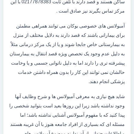
ساکن هستند و قصد دارند با تلفن ثابت 02177878383 با این
مرکز تماس بگیرند نیز صادق است .
آمبولانس های خصوصی بوکان می توانند همراهی مطمئن
برای بیمارانی باشند که قصد دارند به دلایل مختلف از منزل
به بیمارستانی خاص جابجا شوند و یا از یک مرکز درمانی مثلاً
به دلیل عدم وجود یک تخصص ویژه قصد انتقال به بیمارستان
پیشرفته تری را دارند اما به دلیل ناتوانی جسمی و یا وخامت
حالشان نمی توانند این کار را بدون همراه داشتن خدمات
پزشکی انجام دهند.
شاید هیچ نیازی به معرفی آمبولانس ها و شرح وظایف آنها
وجود نداشته باشد زیرا این روزها بعید است بتوانید شخصی را
پیدا کنید که با مفهوم آمبولانس آشنایی نداشته باشد؛ اما
مسئله ای که بسیاری از افراد جامعه هنوز با آن غریبه هستند
و اطلاعات چندانی از آن ندارند موضوع آمبولانس های