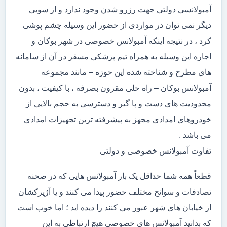
آمبولانسی دولتی جهت رزرو شدن وجود ندارد و از سویی
دیگر نمی توان در مواردی از حضور این وسیله چشم پوشی
کرد ، در نتیجه اینکه آمبولانس خصوصی در شهر بوکان و
اجاره این وسیله به همراه تیم پزشکی مسقر در آن از سامانه
های مطرح و شناخته شده این حوزه – مانند مجموعه
آمبولانس بوکان – راه حلی مقرون بصرفه ، با کیفیت ، بدون
محدودیت های دست و پا گیر و دسترسی به حجم بالایی از
خودروهای امدادی مجهز به پیشرفته ترین تجهیزات امدادی
می باشد .
تفاوت آمبولانس خصوصی و دولتی
قطعاً همه شما حداقل یک بار آمبولانس هایی که در صحنه
تصادفات و سوانح مختلف حضور پیدا می کنند و یا آژیرکشان
از خیابان های شهر عبور می کنند را دیده اید ؛ اما خوب است
که بدانید آمبولانس های خصوصی هیچ ارتباطی به این