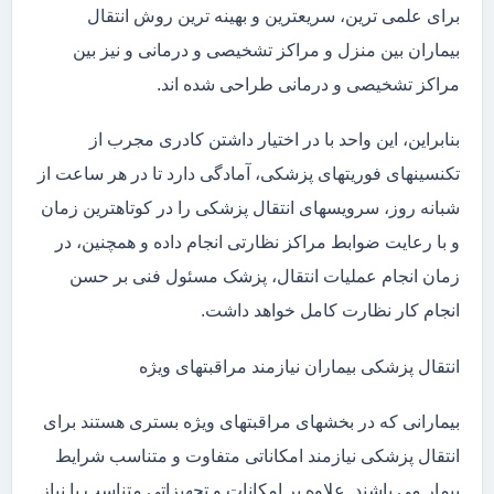
برای علمی ترین، سریعترین و بهینه ترین روش انتقال
بیماران بین منزل و مراکز تشخیصی و درمانی و نیز بین
مراکز تشخیصی و درمانی طراحی شده اند.
بنابراین، این واحد با در اختیار داشتن کادری مجرب از
تکنسینهای فوریتهای پزشکی، آمادگی دارد تا در هر ساعت از
شبانه روز، سرویسهای انتقال پزشکی را در کوتاهترین زمان
و با رعایت ضوابط مراکز نظارتی انجام داده و همچنین، در
زمان انجام عملیات انتقال، پزشک مسئول فنی بر حسن
انجام کار نظارت کامل خواهد داشت.
انتقال پزشکی بیماران نیازمند مراقبتهای ویژه
بیمارانی که در بخشهای مراقبتهای ویژه بستری هستند برای
انتقال پزشکی نیازمند امکاناتی متفاوت و متناسب شرایط
بیمار می باشند. علاوه بر امکانات و تجهیزاتی متناسب با نیاز