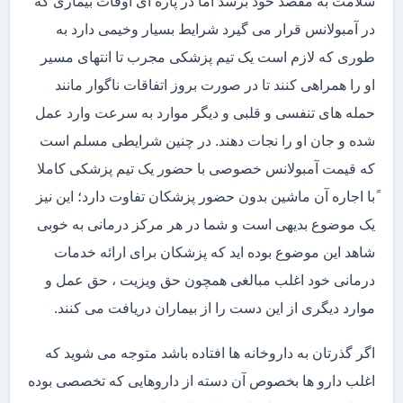
سلامت به مقصد خود برسد اما در پاره ای اوقات بیماری که
در آمبولانس قرار می گیرد شرایط بسیار وخیمی دارد به
طوری که لازم است یک تیم پزشکی مجرب تا انتهای مسیر
او را همراهی کنند تا در صورت بروز اتفاقات ناگوار مانند
حمله های تنفسی و قلبی و دیگر موارد به سرعت وارد عمل
شده و جان او را نجات دهند. در چنین شرایطی مسلم است
که قیمت آمبولانس خصوصی با حضور یک تیم پزشکی کاملا
ًبا اجاره آن ماشین بدون حضور پزشکان تفاوت دارد؛ این نیز
یک موضوع بدیهی است و شما در هر مرکز درمانی به خوبی
شاهد این موضوع بوده اید که پزشکان برای ارائه خدمات
درمانی خود اغلب مبالغی همچون حق ویزیت ، حق عمل و
موارد دیگری از این دست را از بیماران دریافت می کنند.
اگر گذرتان به داروخانه ها افتاده باشد متوجه می شوید که
اغلب دارو ها بخصوص آن دسته از داروهایی که تخصصی بوده