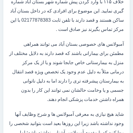
خلاف ۱۱۵ با وارد کردن پیش شماره شهر بستان آباد شماره
گیری نمایید. این موضوع برای افرادی که در داخل بستان آباد
ساکن هستند و قصد دارند با تلفن ثابت 02177878383 با این
مرکز تماس بگیرند نیز صادق است .
آمبولانس های خصوصی بستان آباد می توانند همراهی
مطمئن برای بیمارانی باشند که قصد دارند به دلایل مختلف از
منزل به بیمارستانی خاص جابجا شوند و یا از یک مرکز
درمانی مثلاً به دلیل عدم وجود یک تخصص ویژه قصد انتقال
به بیمارستان پیشرفته تری را دارند اما به دلیل ناتوانی
جسمی و یا وخامت حالشان نمی توانند این کار را بدون
همراه داشتن خدمات پزشکی انجام دهند.
شاید هیچ نیازی به معرفی آمبولانس ها و شرح وظایف آنها
وجود نداشته باشد زیرا این روزها بعید است بتوانید شخصی را
پیدا کنید که با مفهوم آمبولانس آشنایی نداشته باشد؛ اما