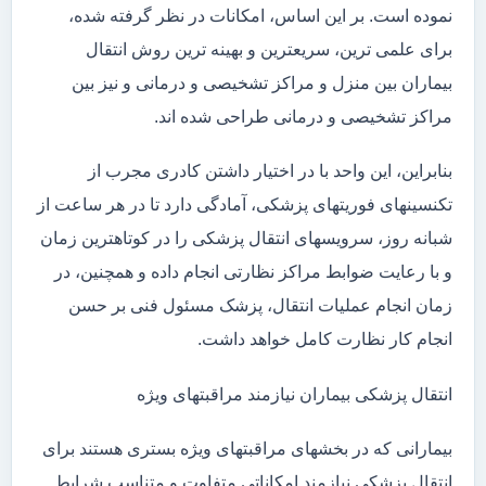
نموده است. بر این اساس، امکانات در نظر گرفته شده،
برای علمی ترین، سریعترین و بهینه ترین روش انتقال
بیماران بین منزل و مراکز تشخیصی و درمانی و نیز بین
مراکز تشخیصی و درمانی طراحی شده اند.
بنابراین، این واحد با در اختیار داشتن کادری مجرب از
تکنسینهای فوریتهای پزشکی، آمادگی دارد تا در هر ساعت از
شبانه روز، سرویسهای انتقال پزشکی را در کوتاهترین زمان
و با رعایت ضوابط مراکز نظارتی انجام داده و همچنین، در
زمان انجام عملیات انتقال، پزشک مسئول فنی بر حسن
انجام کار نظارت کامل خواهد داشت.
انتقال پزشکی بیماران نیازمند مراقبتهای ویژه
بیمارانی که در بخشهای مراقبتهای ویژه بستری هستند برای
انتقال پزشکی نیازمند امکاناتی متفاوت و متناسب شرایط