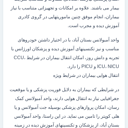
بیمار می باشند. علاوه بر امکانات و تجهیزاتی متناسب با نیاز
بیماران، انجام موفق چنین ماموریتهایی در گروی کادری
آموزش دیده و مجرب است.
واحد آمبولانس بستان آباد، با در اختیار داشتن خودروهای
مناسب و نیز تکنسینهای آموزش دیده و پزشکان اورژانس با
تجربه و دانش روز، امکان انتقال بیماران در شرایط CCU،
ICU، NICU و PICU را دارد.
انتقال هوایی بیماران در شرایط ویژه
در شرایطی که بیماران به دلایل فوریت پزشکی و یا موقعیت
جغرافیایی نیاز به انتقال هوایی دارند، واحد آمبولانس کمک
رسان، امکان پروازهای پزشکی بوسیله جت آمبولانس و یا
هلی کوپتر را تامین می نماید. در این راستا، واحد آمبولانس
بستان آباد، از پزشکان و تکنسینهای آموزش دیده در زمینه