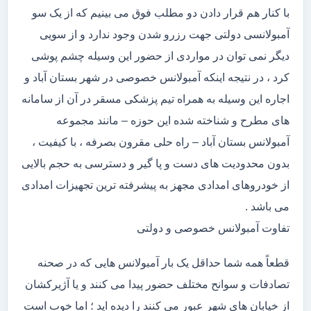
با کنار هم قرار دادن دو مطلب فوق می بینیم که از یک سو
آمبولانسی دولتی جهت رزرو شدن وجود ندارد و از سویی
دیگر نمی توان در مواردی از حضور این وسیله چشم پوشی
کرد ، در نتیجه اینکه آمبولانس خصوصی در شهر بستان آباد و
اجاره این وسیله به همراه تیم پزشکی مسقر در آن از سامانه
های مطرح و شناخته شده این حوزه – مانند مجموعه
آمبولانس بستان آباد – راه حلی مقرون بصرفه ، با کیفیت ،
بدون محدودیت های دست و پا گیر و دسترسی به حجم بالایی
از خودروهای امدادی مجهز به پیشرفته ترین تجهیزات امدادی
می باشد .
تفاوت آمبولانس خصوصی و دولتی
قطعاً همه شما حداقل یک بار آمبولانس هایی که در صحنه
تصادفات و سوانح مختلف حضور پیدا می کنند و یا آژیرکشان
از خیابان های شهر عبور می کنند را دیده اید ؛ اما خوب است