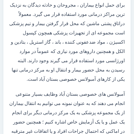
برای حمل انواع بیماران ، مجروحان و حادثه دیدگان به نزدیک
ترین مراکز درمانی مورد استفاده قرار می گیرد. معمولاً
دراتاق پشتی ماشین که محل قرار گرفتن بیمار و تیم پزشکی
است مجموعه ای از تجهیزات پزشکی همچون کپسول
اکسیژن ، مواد ضدعفونی کننده ، باند ، گاز استریل ، بتادین و
الکل و همچنین داروهای مورد نیازی که عموماً در موارد
اورژانسی مورد استفاده قرار می گیرند وجود دارند. البته
رسیدن به محل حضور بیمار و انتقال او به مرکز درمانی تنها
یکی از کارهای آمبولانس خصوصی بستان آباد است.
آمبولانس های خصوصی بستان آباد وظایف بسیار متنوعی
انجام می دهند که به عنوان نمونه می توانیم به انتقال بیماران
از یک مجموعه پزشکی به یک مرکز درمانی دیگر برای انجام
یک عمل و یا یک آزمایش خاص اشاره کنیم ؛ همچنین حضور
در اماکنی که احتمال جراحات افراد و یا اتفاقات غیر مترقبه