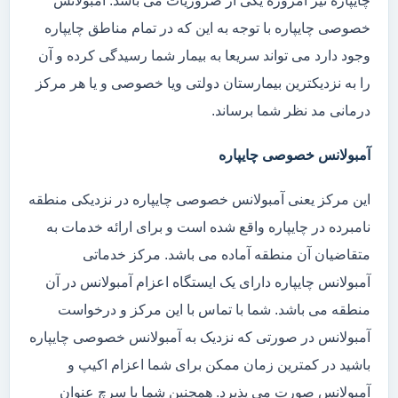
چایپاره نیز امروزه یکی از ضروریات می باشد. آمبولانس
خصوصی چایپاره با توجه به این که در تمام مناطق چایپاره
وجود دارد می تواند سریعا به بیمار شما رسیدگی کرده و آن
را به نزدیکترین بیمارستان دولتی ویا خصوصی و یا هر مرکز
درمانی مد نظر شما برساند.
آمبولانس خصوصی چایپاره
این مرکز یعنی آمبولانس خصوصی چایپاره در نزدیکی منطقه
نامبرده در چایپاره واقع شده است و برای ارائه خدمات به
متقاضیان آن منطقه آماده می باشد. مرکز خدماتی
آمبولانس چایپاره دارای یک ایستگاه اعزام آمبولانس در آن
منطقه می باشد. شما با تماس با این مرکز و درخواست
آمبولانس در صورتی که نزدیک به آمبولانس خصوصی چایپاره
باشید در کمترین زمان ممکن برای شما اعزام اکیپ و
آمبولانس صورت می پذیرد. همچنین شما با سرچ عنوان