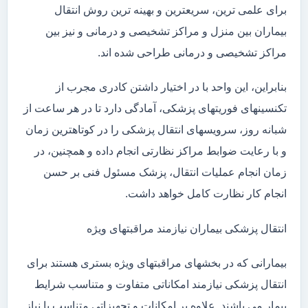
برای علمی ترین، سریعترین و بهینه ترین روش انتقال
بیماران بین منزل و مراکز تشخیصی و درمانی و نیز بین
مراکز تشخیصی و درمانی طراحی شده اند.
بنابراین، این واحد با در اختیار داشتن کادری مجرب از
تکنسینهای فوریتهای پزشکی، آمادگی دارد تا در هر ساعت از
شبانه روز، سرویسهای انتقال پزشکی را در کوتاهترین زمان
و با رعایت ضوابط مراکز نظارتی انجام داده و همچنین، در
زمان انجام عملیات انتقال، پزشک مسئول فنی بر حسن
انجام کار نظارت کامل خواهد داشت.
انتقال پزشکی بیماران نیازمند مراقبتهای ویژه
بیمارانی که در بخشهای مراقبتهای ویژه بستری هستند برای
انتقال پزشکی نیازمند امکاناتی متفاوت و متناسب شرایط
بیمار می باشند. علاوه بر امکانات و تجهیزاتی متناسب با نیاز