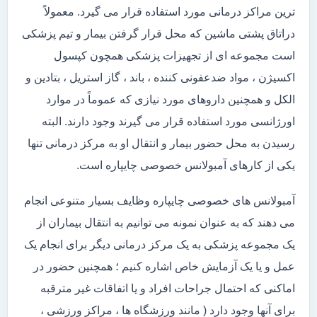
ترین مراکز درمانی مورد استفاده قرار می گیرد. معمولاً
دراتاق پشتی ماشین که محل قرار گرفتن بیمار و تیم پزشکی
است مجموعه ای از تجهیزات پزشکی همچون کپسول
اکسیژن ، مواد ضدعفونی کننده ، باند ، گاز استریل ، بتادین و
الکل و همچنین داروهای مورد نیازی که عموماً در موارد
اورژانسی مورد استفاده قرار می گیرند وجود دارند. البته
رسیدن به محل حضور بیمار و انتقال او به مرکز درمانی تنها
یکی از کارهای آمبولانس خصوصی چایپاره است.
آمبولانس های خصوصی چایپاره وظایف بسیار متنوعی انجام
می دهند که به عنوان نمونه می توانیم به انتقال بیماران از
یک مجموعه پزشکی به یک مرکز درمانی دیگر برای انجام یک
عمل و یا یک آزمایش خاص اشاره کنیم ؛ همچنین حضور در
اماکنی که احتمال جراحات افراد و یا اتفاقات غیر مترقبه
برای آنها وجود دارد ( مانند ورزشگاه ها ، مراکز ورزشی ،