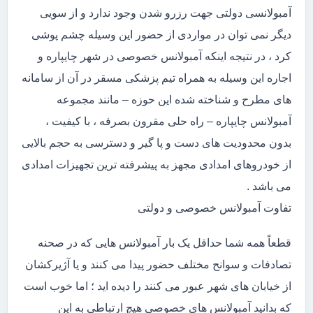
آمبولانسی دولتی جهت رزرو شدن وجود ندارد و از سویی
دیگر نمی توان در مواردی از حضور این وسیله چشم پوشی
کرد ، در نتیجه اینکه آمبولانس خصوصی در شهر چایپاره و
اجاره این وسیله به همراه تیم پزشکی مسقر در آن از سامانه
های مطرح و شناخته شده این حوزه – مانند مجموعه
آمبولانس چایپاره – راه حلی مقرون بصرفه ، با کیفیت ،
بدون محدودیت های دست و پا گیر و دسترسی به حجم بالایی
از خودروهای امدادی مجهز به پیشرفته ترین تجهیزات امدادی
می باشد .
تفاوت آمبولانس خصوصی و دولتی
قطعاً همه شما حداقل یک بار آمبولانس هایی که در صحنه
تصادفات و سوانح مختلف حضور پیدا می کنند و یا آژیرکشان
از خیابان های شهر عبور می کنند را دیده اید ؛ اما خوب است
که بدانید آمبولانس های خصوصی هیچ ارتباطی به این