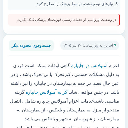
نیازهای توصیه‌شده توسط پزشک را مطرح کنید.
در وضعیت اورژانسی از خدمات رسمی فوریت‌های پزشکی کمک بگیرید.
جست‌وجوی محدوده دیگر
آخرین به‌روزرسانی: ۳۰ تیر ۱۴۰۵
اعزام
آمبولانس در چایپاره
گاهی اوقات ممکن است فردی
به دلیل مشکلات جسمی ، کم تحرک یا بی تحرک باشد ، و در
عین حال قصد مراجعه به بیمارستان در چایپاره را نیز داشته
باشد. در چنین مواقعی شاید
کرایه آمبولانس چایپاره
گزینه
مناسبی باشد.خدمات اعزام آمبولانس چایپاره شامل ، انتقال
مددجو از منزل به بیمارستان و بلعکس ، از بیمارستان به
بیمارستان ، از شهرستان به شهر و بلعکس می باشد.
همچنین در صورت نیاز و یا درخواست مددجو و یا خانواده