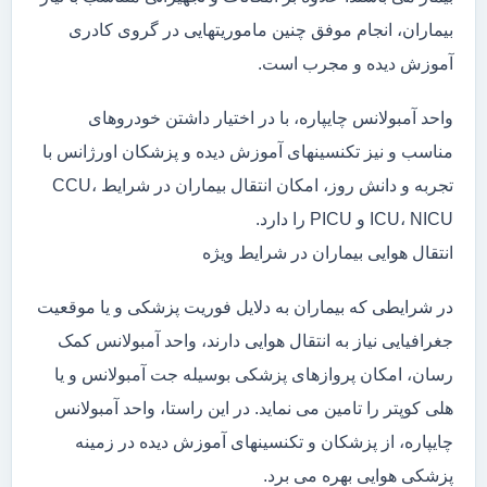
بیماران، انجام موفق چنین ماموریتهایی در گروی کادری
آموزش دیده و مجرب است.
واحد آمبولانس چایپاره، با در اختیار داشتن خودروهای
مناسب و نیز تکنسینهای آموزش دیده و پزشکان اورژانس با
تجربه و دانش روز، امکان انتقال بیماران در شرایط CCU،
ICU، NICU و PICU را دارد.
انتقال هوایی بیماران در شرایط ویژه
در شرایطی که بیماران به دلایل فوریت پزشکی و یا موقعیت
جغرافیایی نیاز به انتقال هوایی دارند، واحد آمبولانس کمک
رسان، امکان پروازهای پزشکی بوسیله جت آمبولانس و یا
هلی کوپتر را تامین می نماید. در این راستا، واحد آمبولانس
چایپاره، از پزشکان و تکنسینهای آموزش دیده در زمینه
پزشکی هوایی بهره می برد.