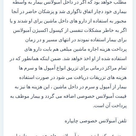
مطلب خواهد بود که اگر در داخل آمبولانس بیمار به واسطه
بیماری خود دچار اتفاق ناگواری شد و پزشکان حاضر در آنجا
مجبور به استفاده از دارو های داخل ماشین برای او شدند و یا
اگر به خاطر مشکلات تنفسی از کپسول اکسیژن آمبولانس
برای بیمار استفاده نمودند در انتهای مسیر و در زمان
پرداخت هزینه اجاره ماشین مبلغی هم بابت دارو های
استفاده شده از او اخذ خواهد شد. ضمن اینکه همانطور که در
تمام مراکز درمانی برای تزریق انواع آمپول ها و سرم ها
هزینه های تزریقات دریافت می شود در صورت استفاده
بیمار از آمپول و سرم در داخل ماشین ، این هزینه ها نیز به
قیمت آمبولانس خصوصی اضافه می گردد و بیمار موظف به
پرداخت آن است.
تلفن آمبولانس خصوصی چایپاره
موضوعی که باید در مورد آمبولانس های خصوصی بدانید این