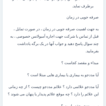
برطرف نماید.
صرفه جویی در زمان
به جهت اهمیت صرفه جویی در زمان ، در صورت تمایل ،
قبل از تماس با شرکت جهت اجاره آمبولانس خصوصی ، به
چند سوال پاسخ دهید و جواب آنها در یک برگه یادداشت
بفرمایید.
مبداء و مقصد کجاست ؟
آیا مددجو به بیماری یا بیماری هایی مبتلا است ؟
آیا مددجو علائمی دارد ؟ علائم مددجو چیست ؟ از چه زمانی
این علائم را دارد ؟ چه موقع علائم پدیدار یا پنهان می شوند ؟
سن مددجو چقدر است ؟