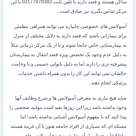
ساکن هستند و قصد دارند با تلفن ثابت 02177878383 با این
مرکز تماس بگیرند نیز صادق است .
آمبولانس های خصوصی چایپاره می توانند همراهی مطمئن
برای بیمارانی باشند که قصد دارند به دلایل مختلف از منزل
به بیمارستانی خاص جابجا شوند و یا از یک مرکز درمانی مثلاً
به دلیل عدم وجود یک تخصص ویژه قصد انتقال به بیمارستان
پیشرفته تری را دارند اما به دلیل ناتوانی جسمی و یا وخامت
حالشان نمی توانند این کار را بدون همراه داشتن خدمات
پزشکی انجام دهند.
شاید هیچ نیازی به معرفی آمبولانس ها و شرح وظایف آنها
وجود نداشته باشد زیرا این روزها بعید است بتوانید شخصی را
پیدا کنید که با مفهوم آمبولانس آشنایی نداشته باشد؛ اما
مسئله ای که بسیاری از افراد جامعه هنوز با آن غریبه هستند
و اطلاعات چندانی از آن ندارند موضوع آمبولانس های