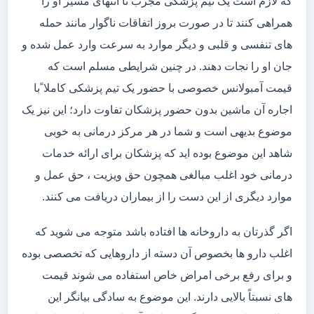
که لازم است یک تیم پزشکی مجرب تا انتهای مسیر او را
همراهی کنند تا در صورت بروز اتفاقات ناگوار مانند حمله
های تنفسی و قلبی و دیگر موارد به سرعت وارد عمل شده و
جان او را نجات دهند. در چنین شرایطی مسلم است که
قیمت آمبولانس خصوصی با حضور یک تیم پزشکی کاملا ًبا
اجاره آن ماشین بدون حضور پزشکان تفاوت دارد؛ این نیز یک
موضوع بدیهی است و شما در هر مرکز درمانی به خوبی
شاهد این موضوع بوده اید که پزشکان برای ارائه خدمات
درمانی خود اغلب مبالغی همچون حق ویزیت ، حق عمل و
موارد دیگری از این دست را از بیماران دریافت می کنند.
اگر گذرتان به داروخانه ها افتاده باشد متوجه می شوید که
اغلب دارو ها بخصوص آن دسته از داروهایی که تخصصی بوده
و برای رفع برخی امراض خاص استفاده می شوند قیمت
های نسبتاً بالایی دارند. این موضوع به سادگی بیانگر این