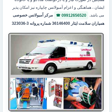
ایشان ، هماهنگی و اعزام آمبولانس چایپاره نیز امکان پذیر
می باشد.
مرکر آمبولانس خصوصی
09912656520
همیاران سلامت ایثار 36146400 شماره پروانه 3-323036