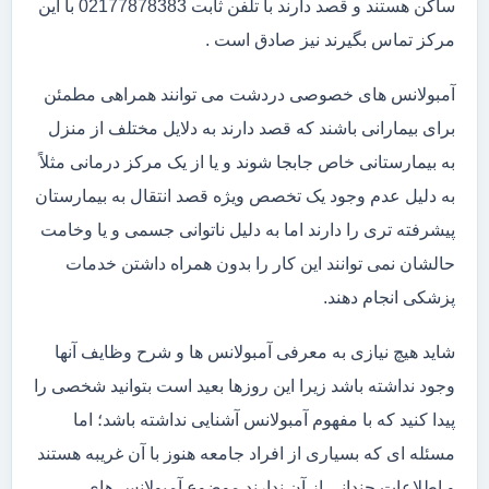
ساکن هستند و قصد دارند با تلفن ثابت 02177878383 با این
مرکز تماس بگیرند نیز صادق است .
آمبولانس های خصوصی دردشت می توانند همراهی مطمئن
برای بیمارانی باشند که قصد دارند به دلایل مختلف از منزل
به بیمارستانی خاص جابجا شوند و یا از یک مرکز درمانی مثلاً
به دلیل عدم وجود یک تخصص ویژه قصد انتقال به بیمارستان
پیشرفته تری را دارند اما به دلیل ناتوانی جسمی و یا وخامت
حالشان نمی توانند این کار را بدون همراه داشتن خدمات
پزشکی انجام دهند.
شاید هیچ نیازی به معرفی آمبولانس ها و شرح وظایف آنها
وجود نداشته باشد زیرا این روزها بعید است بتوانید شخصی را
پیدا کنید که با مفهوم آمبولانس آشنایی نداشته باشد؛ اما
مسئله ای که بسیاری از افراد جامعه هنوز با آن غریبه هستند
و اطلاعات چندانی از آن ندارند موضوع آمبولانس های