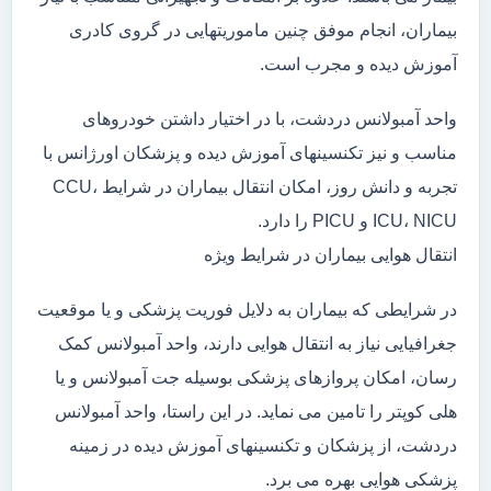
بیماران، انجام موفق چنین ماموریتهایی در گروی کادری
آموزش دیده و مجرب است.
واحد آمبولانس دردشت، با در اختیار داشتن خودروهای
مناسب و نیز تکنسینهای آموزش دیده و پزشکان اورژانس با
تجربه و دانش روز، امکان انتقال بیماران در شرایط CCU،
ICU، NICU و PICU را دارد.
انتقال هوایی بیماران در شرایط ویژه
در شرایطی که بیماران به دلایل فوریت پزشکی و یا موقعیت
جغرافیایی نیاز به انتقال هوایی دارند، واحد آمبولانس کمک
رسان، امکان پروازهای پزشکی بوسیله جت آمبولانس و یا
هلی کوپتر را تامین می نماید. در این راستا، واحد آمبولانس
دردشت، از پزشکان و تکنسینهای آموزش دیده در زمینه
پزشکی هوایی بهره می برد.