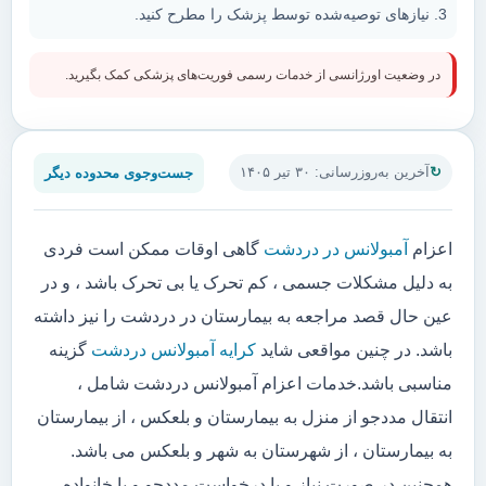
نیازهای توصیه‌شده توسط پزشک را مطرح کنید.
در وضعیت اورژانسی از خدمات رسمی فوریت‌های پزشکی کمک بگیرید.
جست‌وجوی محدوده دیگر
آخرین به‌روزرسانی: ۳۰ تیر ۱۴۰۵
اعزام
آمبولانس در دردشت
گاهی اوقات ممکن است فردی
به دلیل مشکلات جسمی ، کم تحرک یا بی تحرک باشد ، و در
عین حال قصد مراجعه به بیمارستان در دردشت را نیز داشته
باشد. در چنین مواقعی شاید
کرایه آمبولانس دردشت
گزینه
مناسبی باشد.خدمات اعزام آمبولانس دردشت شامل ،
انتقال مددجو از منزل به بیمارستان و بلعکس ، از بیمارستان
به بیمارستان ، از شهرستان به شهر و بلعکس می باشد.
همچنین در صورت نیاز و یا درخواست مددجو و یا خانواده