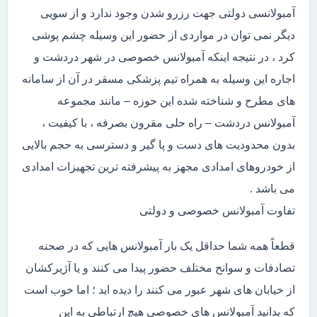
آمبولانسی دولتی جهت رزرو شدن وجود ندارد و از سویی
دیگر نمی توان در مواردی از حضور این وسیله چشم پوشی
کرد ، در نتیجه اینکه آمبولانس خصوصی در شهر دردشت و
اجاره این وسیله به همراه تیم پزشکی مسقر در آن از سامانه
های مطرح و شناخته شده این حوزه – مانند مجموعه
آمبولانس دردشت – راه حلی مقرون بصرفه ، با کیفیت ،
بدون محدودیت های دست و پا گیر و دسترسی به حجم بالایی
از خودروهای امدادی مجهز به پیشرفته ترین تجهیزات امدادی
می باشد .
تفاوت آمبولانس خصوصی و دولتی
قطعاً همه شما حداقل یک بار آمبولانس هایی که در صحنه
تصادفات و سوانح مختلف حضور پیدا می کنند و یا آژیرکشان
از خیابان های شهر عبور می کنند را دیده اید ؛ اما خوب است
که بدانید آمبولانس های خصوصی هیچ ارتباطی به این