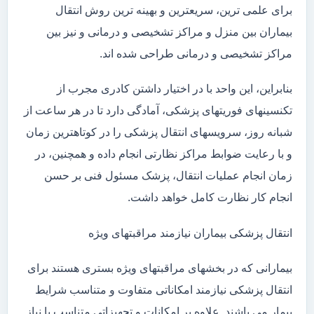
برای علمی ترین، سریعترین و بهینه ترین روش انتقال
بیماران بین منزل و مراکز تشخیصی و درمانی و نیز بین
مراکز تشخیصی و درمانی طراحی شده اند.
بنابراین، این واحد با در اختیار داشتن کادری مجرب از
تکنسینهای فوریتهای پزشکی، آمادگی دارد تا در هر ساعت از
شبانه روز، سرویسهای انتقال پزشکی را در کوتاهترین زمان
و با رعایت ضوابط مراکز نظارتی انجام داده و همچنین، در
زمان انجام عملیات انتقال، پزشک مسئول فنی بر حسن
انجام کار نظارت کامل خواهد داشت.
انتقال پزشکی بیماران نیازمند مراقبتهای ویژه
بیمارانی که در بخشهای مراقبتهای ویژه بستری هستند برای
انتقال پزشکی نیازمند امکاناتی متفاوت و متناسب شرایط
بیمار می باشند. علاوه بر امکانات و تجهیزاتی متناسب با نیاز