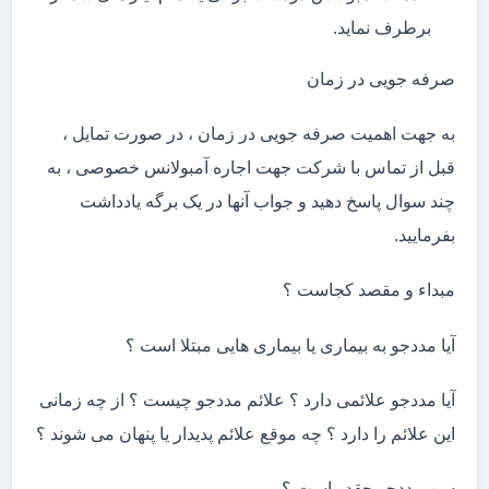
برطرف نماید.
صرفه جویی در زمان
به جهت اهمیت صرفه جویی در زمان ، در صورت تمایل ،
قبل از تماس با شرکت جهت اجاره آمبولانس خصوصی ، به
چند سوال پاسخ دهید و جواب آنها در یک برگه یادداشت
بفرمایید.
مبداء و مقصد کجاست ؟
آیا مددجو به بیماری یا بیماری هایی مبتلا است ؟
آیا مددجو علائمی دارد ؟ علائم مددجو چیست ؟ از چه زمانی
این علائم را دارد ؟ چه موقع علائم پدیدار یا پنهان می شوند ؟
سن مددجو چقدر است ؟