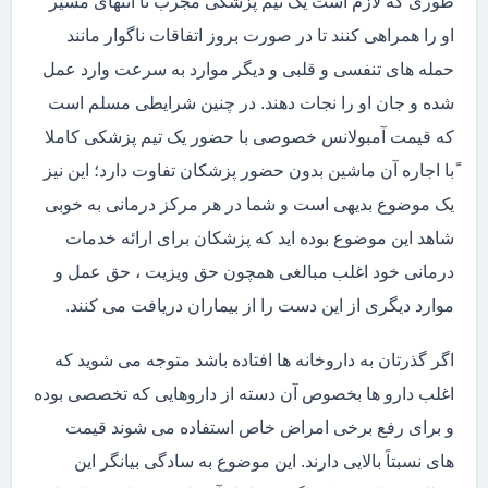
طوری که لازم است یک تیم پزشکی مجرب تا انتهای مسیر
او را همراهی کنند تا در صورت بروز اتفاقات ناگوار مانند
حمله های تنفسی و قلبی و دیگر موارد به سرعت وارد عمل
شده و جان او را نجات دهند. در چنین شرایطی مسلم است
که قیمت آمبولانس خصوصی با حضور یک تیم پزشکی کاملا
ًبا اجاره آن ماشین بدون حضور پزشکان تفاوت دارد؛ این نیز
یک موضوع بدیهی است و شما در هر مرکز درمانی به خوبی
شاهد این موضوع بوده اید که پزشکان برای ارائه خدمات
درمانی خود اغلب مبالغی همچون حق ویزیت ، حق عمل و
موارد دیگری از این دست را از بیماران دریافت می کنند.
اگر گذرتان به داروخانه ها افتاده باشد متوجه می شوید که
اغلب دارو ها بخصوص آن دسته از داروهایی که تخصصی بوده
و برای رفع برخی امراض خاص استفاده می شوند قیمت
های نسبتاً بالایی دارند. این موضوع به سادگی بیانگر این