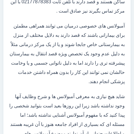
ساکن هستند و قصد دارند با تلفن ثابت 02177878383 با این
مرکز تماس بگیرند نیز صادق است .
آمبولانس های خصوصی درمیان می توانند همراهی مطمئن
برای بیمارانی باشند که قصد دارند به دلایل مختلف از منزل
به بیمارستانی خاص جابجا شوند و یا از یک مرکز درمانی مثلاً
به دلیل عدم وجود یک تخصص ویژه قصد انتقال به بیمارستان
پیشرفته تری را دارند اما به دلیل ناتوانی جسمی و یا وخامت
حالشان نمی توانند این کار را بدون همراه داشتن خدمات
پزشکی انجام دهند.
شاید هیچ نیازی به معرفی آمبولانس ها و شرح وظایف آنها
وجود نداشته باشد زیرا این روزها بعید است بتوانید شخصی را
پیدا کنید که با مفهوم آمبولانس آشنایی نداشته باشد؛ اما
مسئله ای که بسیاری از افراد جامعه هنوز با آن غریبه هستند
و اطلاعات چندانی از آن ندارند موضوع آمبولانس های