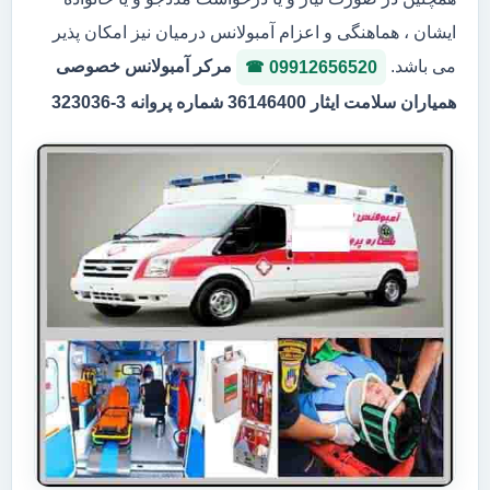
ایشان ، هماهنگی و اعزام آمبولانس درمیان نیز امکان پذیر
می باشد.
مرکر آمبولانس خصوصی
09912656520
همیاران سلامت ایثار 36146400 شماره پروانه 3-323036