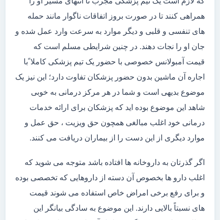
که لازم است یک تیم پزشکی مجرب تا انتهای مسیر او را
همراهی کنند تا در صورت بروز اتفاقات ناگوار مانند حمله
های تنفسی و قلبی و دیگر موارد به سرعت وارد عمل شده و
جان او را نجات دهند. در چنین شرایطی مسلم است که
قیمت آمبولانس خصوصی با حضور یک تیم پزشکی کاملا ًبا
اجاره آن ماشین بدون حضور پزشکان تفاوت دارد؛ این نیز یک
موضوع بدیهی است و شما در هر مرکز درمانی به خوبی
شاهد این موضوع بوده اید که پزشکان برای ارائه خدمات
درمانی خود اغلب مبالغی همچون حق ویزیت ، حق عمل و
موارد دیگری از این دست را از بیماران دریافت می کنند.
اگر گذرتان به داروخانه ها افتاده باشد متوجه می شوید که
اغلب دارو ها بخصوص آن دسته از داروهایی که تخصصی بوده
و برای رفع برخی امراض خاص استفاده می شوند قیمت
های نسبتاً بالایی دارند. این موضوع به سادگی بیانگر این