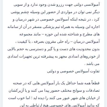
آمبولانسی دولتی جهت رزرو شدن وجود ندارد و از سویی
دیگر نمی توان در مواردی از حضور این وسیله چشم پوشی
کرد ، در نتیجه اینکه آمبولانس خصوصی در شهر درمیان و
اجاره این وسیله به همراه تیم پزشکی مسقر در آن از سامانه
های مطرح و شناخته شده این حوزه – مانند مجموعه
آمبولانس درمیان – راه حلی مقرون بصرفه ، با کیفیت ،
بدون محدودیت های دست و پا گیر و دسترسی به حجم بالایی
از خودروهای امدادی مجهز به پیشرفته ترین تجهیزات امدادی
می باشد .
تفاوت آمبولانس خصوصی و دولتی
قطعاً همه شما حداقل یک بار آمبولانس هایی که در صحنه
تصادفات و سوانح مختلف حضور پیدا می کنند و یا آژیرکشان
از خیابان های شهر عبور می کنند را دیده اید ؛ اما خوب است
که بدانید آمبولانس های خصوصی هیچ ارتباطی به این