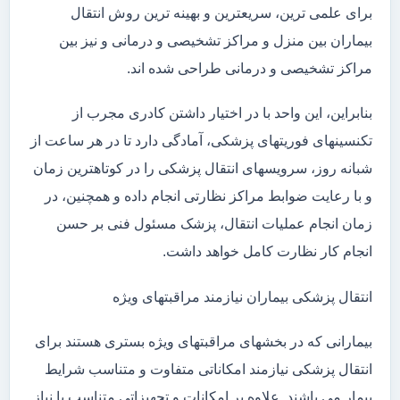
برای علمی ترین، سریعترین و بهینه ترین روش انتقال
بیماران بین منزل و مراکز تشخیصی و درمانی و نیز بین
مراکز تشخیصی و درمانی طراحی شده اند.
بنابراین، این واحد با در اختیار داشتن کادری مجرب از
تکنسینهای فوریتهای پزشکی، آمادگی دارد تا در هر ساعت از
شبانه روز، سرویسهای انتقال پزشکی را در کوتاهترین زمان
و با رعایت ضوابط مراکز نظارتی انجام داده و همچنین، در
زمان انجام عملیات انتقال، پزشک مسئول فنی بر حسن
انجام کار نظارت کامل خواهد داشت.
انتقال پزشکی بیماران نیازمند مراقبتهای ویژه
بیمارانی که در بخشهای مراقبتهای ویژه بستری هستند برای
انتقال پزشکی نیازمند امکاناتی متفاوت و متناسب شرایط
بیمار می باشند. علاوه بر امکانات و تجهیزاتی متناسب با نیاز