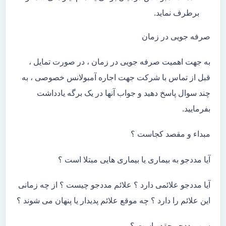
برطرف نماید.
صرفه جویی در زمان
به جهت اهمیت صرفه جویی در زمان ، در صورت تمایل ،
قبل از تماس با شرکت جهت اجاره آمبولانس خصوصی ، به
چند سوال پاسخ دهید و جواب آنها در یک برگه یادداشت
بفرمایید.
مبداء و مقصد کجاست ؟
آیا مددجو به بیماری یا بیماری هایی مبتلا است ؟
آیا مددجو علائمی دارد ؟ علائم مددجو چیست ؟ از چه زمانی
این علائم را دارد ؟ چه موقع علائم پدیدار یا پنهان می شوند ؟
سن مددجو چقدر است ؟