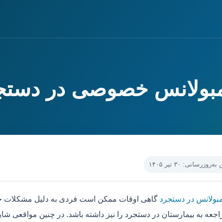
آمبولانس خصوصی در دستج
‌روزرسانی: ۳۰ تیر ۱۴۰۵
مبولانس در دستجرد
گاهی اوقات ممکن است فردی به دلیل مشکلات جسم
جعه به بیمارستان در دستجرد را نیز داشته باشد. در چنین مواقعی شای