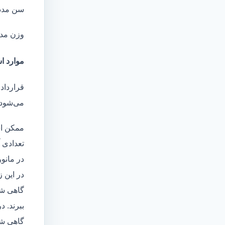
سن مدد
وزن مد
موارد اس
قرارداد
می‌شود 
ممکن اس
تعدادی آ
در مانو
در این 
گاهی شا
ببرند. د
گاهی شخ