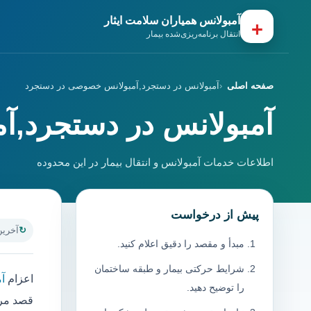
آمبولانس همیاران سلامت ایثار
+
انتقال برنامه‌ریزی‌شده بیمار
صفحه اصلی
آمبولانس در دستجرد,آمبولانس خصوصی در دستجرد
آمبولانس در دستجرد,
اطلاعات خدمات آمبولانس و انتقال بیمار در این محدوده
پیش از درخواست
آخرین به
مبدأ و مقصد را دقیق اعلام کنید.
شرایط حرکتی بیمار و طبقه ساختمان
اعزام
آ
را توضیح دهید.
قصد مرا