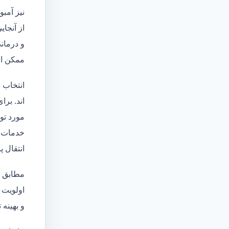
نیز آمبو
از آنجا
و درمانی
ممکن اس
انتخاب 
اند. برا
مورد تو
خدمات
انتقال 
مطابق ا
اولویت 
و بهینه