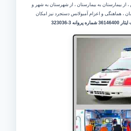
 از بیمارستان به بیمارستان ، از شهرستان به شهر و
ان ، هماهنگی و اعزام آمبولانس دستجرد نیز امکان
 3-323036