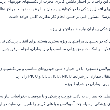
، این واحد با در اختیار داشتن کادری مجرب از تکنسینهای فوریتهای پز
ی انتقال پزشکی را در کوتاهترین زمان و با رعایت ضوابط مراکز نظارت
 پزشک مسئول فنی بر حسن انجام کار نظارت کامل خواهد داشت.
زشکی بیماران نیازمند مراقبتهای ویژه
ی که در بخشهای مراقبتهای ویژه بستری هستند برای انتقال پزشکی نیا
علاوه بر امکانات و تجهیزاتی متناسب با نیاز بیماران، انجام موفق چن
بولانس دستجرد، با در اختیار داشتن خودروهای مناسب و نیز تکنسینهای
ماران در شرایط CCU، ICU، NICU و PICU را دارد.
وایی بیماران در شرایط ویژه
طی که بیماران به دلایل فوریت پزشکی و یا موقعیت جغرافیایی نیاز به 
ی پزشکی بوسیله جت آمبولانس و یا هلی کوپتر را تامین می نماید. در ای