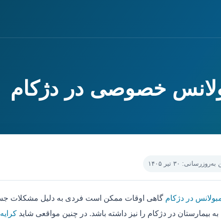
بولانس خصوصی در دژکام
‌روزرسانی: ۳۰ تیر ۱۴۰۵
مبولانس در دژکام
گاهی اوقات ممکن است فردی به دلیل مشکلات جسمی
به بیمارستان در دژکام را نیز داشته باشد. در چنین مواقعی شاید
کرایه