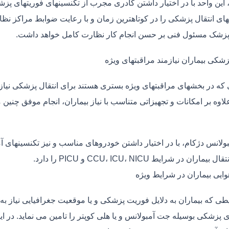
، این واحد با در اختیار داشتن کادری مجرب از تکنسینهای فوریتهای پز
ی انتقال پزشکی را در کوتاهترین زمان و با رعایت ضوابط مراکز نظارت
 پزشک مسئول فنی بر حسن انجام کار نظارت کامل خواهد داشت.
زشکی بیماران نیازمند مراقبتهای ویژه
ی که در بخشهای مراقبتهای ویژه بستری هستند برای انتقال پزشکی نیا
علاوه بر امکانات و تجهیزاتی متناسب با نیاز بیماران، انجام موفق چن
بولانس دژکام، با در اختیار داشتن خودروهای مناسب و نیز تکنسینهای 
ماران در شرایط CCU، ICU، NICU و PICU را دارد.
وایی بیماران در شرایط ویژه
طی که بیماران به دلایل فوریت پزشکی و یا موقعیت جغرافیایی نیاز به 
 پزشکی بوسیله جت آمبولانس و یا هلی کوپتر را تامین می نماید. در ای