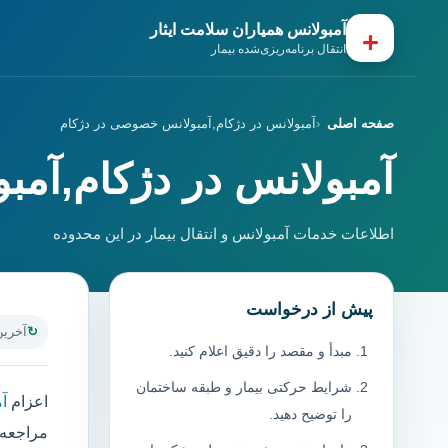
آمبولانس همیاران سلامت ایثار
+
انتقال برنامه‌ریزی‌شده بیمار
صفحه اصلی
آمبولانس در دژکام,آمبولانس خصوصی در دژکام
آمبولانس در دژکام,آم
اطلاعات خدمات آمبولانس و انتقال بیمار در این محدوده
پیش از درخواست
آخرین به
مبدأ و مقصد را دقیق اعلام کنید.
شرایط حرکتی بیمار و طبقه ساختمان
اعزام
آ
را توضیح دهید.
مراجعه 