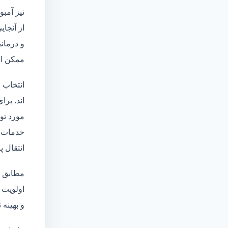
نیز آمبو
از آنجا
و درمانی
ممکن اس
انتخاب 
اند. برا
مورد تو
خدمات
انتقال 
مطابق ا
اولویت 
و بهینه