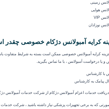
لانس زمینی
لانس هوایی
انس VIP
لانس نوزادان
نه کرایه آمبولانس دژکام خصوصی چقدر ا
زینه کرایه آمبولانس خصوصی ممکن است بسته به شرایط متفاوت باشد
 و یا درخواست آمبولانس ، با ما تماس بگیرید.
 با کارشناس
ل پیامک به کارشناس
دریافت خدمات اعزام آمبولانس دژکام از شرکت خدمات آمبولانس دژک
ورتی که به برخی تجهیزات پزشکی نیاز داشته باشید ، شرکت خدمات آم