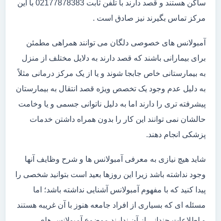
ساکن هستند و قصد دارند با تلفن ثابت 02177878383 با این
مرکز تماس بگیرند نیز صادق است .
آمبولانس های خصوصی دلگان می توانند همراهی مطمئن
برای بیمارانی باشند که قصد دارند به دلایل مختلف از منزل
به بیمارستانی خاص جابجا شوند و یا از یک مرکز درمانی مثلاً
به دلیل عدم وجود یک تخصص ویژه قصد انتقال به بیمارستان
پیشرفته تری را دارند اما به دلیل ناتوانی جسمی و یا وخامت
حالشان نمی توانند این کار را بدون همراه داشتن خدمات
پزشکی انجام دهند.
شاید هیچ نیازی به معرفی آمبولانس ها و شرح وظایف آنها
وجود نداشته باشد زیرا این روزها بعید است بتوانید شخصی را
پیدا کنید که با مفهوم آمبولانس آشنایی نداشته باشد؛ اما
مسئله ای که بسیاری از افراد جامعه هنوز با آن غریبه هستند
و اطلاعات چندانی از آن ندارند موضوع آمبولانس های