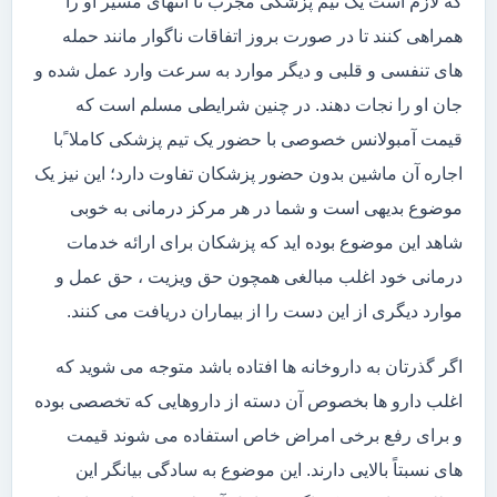
که لازم است یک تیم پزشکی مجرب تا انتهای مسیر او را
همراهی کنند تا در صورت بروز اتفاقات ناگوار مانند حمله
های تنفسی و قلبی و دیگر موارد به سرعت وارد عمل شده و
جان او را نجات دهند. در چنین شرایطی مسلم است که
قیمت آمبولانس خصوصی با حضور یک تیم پزشکی کاملا ًبا
اجاره آن ماشین بدون حضور پزشکان تفاوت دارد؛ این نیز یک
موضوع بدیهی است و شما در هر مرکز درمانی به خوبی
شاهد این موضوع بوده اید که پزشکان برای ارائه خدمات
درمانی خود اغلب مبالغی همچون حق ویزیت ، حق عمل و
موارد دیگری از این دست را از بیماران دریافت می کنند.
اگر گذرتان به داروخانه ها افتاده باشد متوجه می شوید که
اغلب دارو ها بخصوص آن دسته از داروهایی که تخصصی بوده
و برای رفع برخی امراض خاص استفاده می شوند قیمت
های نسبتاً بالایی دارند. این موضوع به سادگی بیانگر این