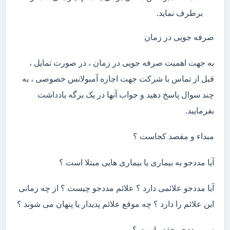
برطرف نماید.
صرفه جویی در زمان
به جهت اهمیت صرفه جویی در زمان ، در صورت تمایل ،
قبل از تماس با شرکت جهت اجاره آمبولانس خصوصی ، به
چند سوال پاسخ دهید و جواب آنها در یک برگه یادداشت
بفرمایید.
مبداء و مقصد کجاست ؟
آیا مددجو به بیماری یا بیماری هایی مبتلا است ؟
آیا مددجو علائمی دارد ؟ علائم مددجو چیست ؟ از چه زمانی
این علائم را دارد ؟ چه موقع علائم پدیدار یا پنهان می شوند ؟
سن مددجو چقدر است ؟