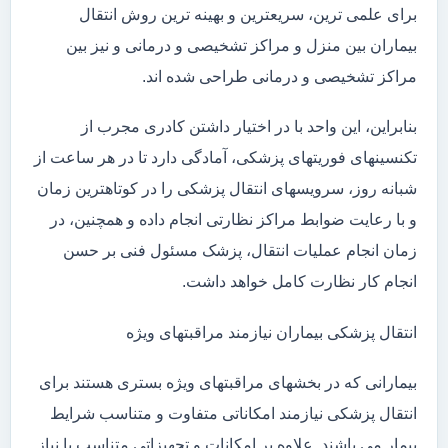
برای علمی ترین، سریعترین و بهینه ترین روش انتقال
بیماران بین منزل و مراکز تشخیصی و درمانی و نیز بین
مراکز تشخیصی و درمانی طراحی شده اند.
بنابراین، این واحد با در اختیار داشتن کادری مجرب از
تکنسینهای فوریتهای پزشکی، آمادگی دارد تا در هر ساعت از
شبانه روز، سرویسهای انتقال پزشکی را در کوتاهترین زمان
و با رعایت ضوابط مراکز نظارتی انجام داده و همچنین، در
زمان انجام عملیات انتقال، پزشک مسئول فنی بر حسن
انجام کار نظارت کامل خواهد داشت.
انتقال پزشکی بیماران نیازمند مراقبتهای ویژه
بیمارانی که در بخشهای مراقبتهای ویژه بستری هستند برای
انتقال پزشکی نیازمند امکاناتی متفاوت و متناسب شرایط
بیمار می باشند. علاوه بر امکانات و تجهیزاتی متناسب با نیاز