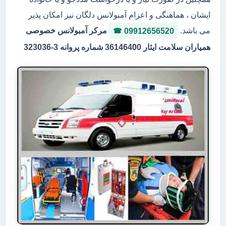
ایشان ، هماهنگی و اعزام آمبولانس دلگان نیز امکان پذیر
می باشد.
مرکر آمبولانس خصوصی
09912656520
همیاران سلامت ایثار 36146400 شماره پروانه 3-323036