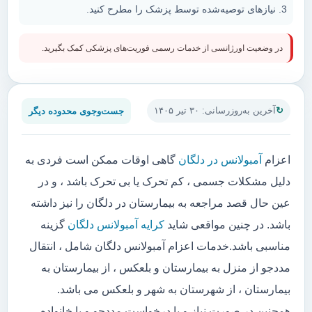
نیازهای توصیه‌شده توسط پزشک را مطرح کنید.
در وضعیت اورژانسی از خدمات رسمی فوریت‌های پزشکی کمک بگیرید.
جست‌وجوی محدوده دیگر
آخرین به‌روزرسانی: ۳۰ تیر ۱۴۰۵
اعزام
آمبولانس در دلگان
گاهی اوقات ممکن است فردی به
دلیل مشکلات جسمی ، کم تحرک یا بی تحرک باشد ، و در
عین حال قصد مراجعه به بیمارستان در دلگان را نیز داشته
باشد. در چنین مواقعی شاید
کرایه آمبولانس دلگان
گزینه
مناسبی باشد.خدمات اعزام آمبولانس دلگان شامل ، انتقال
مددجو از منزل به بیمارستان و بلعکس ، از بیمارستان به
بیمارستان ، از شهرستان به شهر و بلعکس می باشد.
همچنین در صورت نیاز و یا درخواست مددجو و یا خانواده