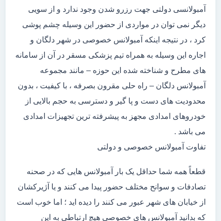
آمبولانسی دولتی جهت رزرو شدن وجود ندارد و از سویی
دیگر نمی توان در مواردی از حضور این وسیله چشم پوشی
کرد ، در نتیجه اینکه آمبولانس خصوصی در شهر دلگان و
اجاره این وسیله به همراه تیم پزشکی مسقر در آن از سامانه
های مطرح و شناخته شده این حوزه – مانند مجموعه
آمبولانس دلگان – راه حلی مقرون بصرفه ، با کیفیت ، بدون
محدودیت های دست و پا گیر و دسترسی به حجم بالایی از
خودروهای امدادی مجهز به پیشرفته ترین تجهیزات امدادی
می باشد .
تفاوت آمبولانس خصوصی و دولتی
قطعاً همه شما حداقل یک بار آمبولانس هایی که در صحنه
تصادفات و سوانح مختلف حضور پیدا می کنند و یا آژیرکشان
از خیابان های شهر عبور می کنند را دیده اید ؛ اما خوب است
که بدانید آمبولانس های خصوصی هیچ ارتباطی به این